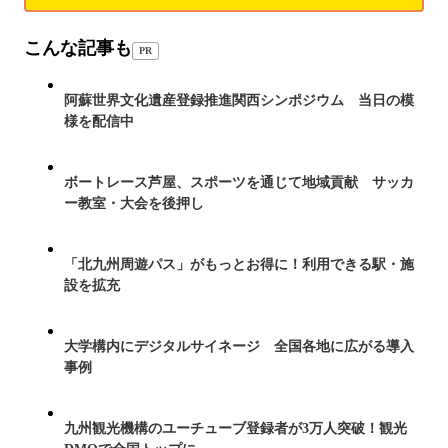
こんな記事も
PR
阿蘇世界文化遺産登録推進関西シンポジウム 当日の模
様を配信中
ボートレース芦屋、スポーツを通じて地域貢献 サッカ
ー教室・大会を後押し
「北九州周遊パス」がもっとお得に！利用できる駅・施
設を拡充
大学構内にデジタルサイネージ 全国各地に広がる導入
事例
九州観光機構のユーチューブ登録者が3万人突破！観光