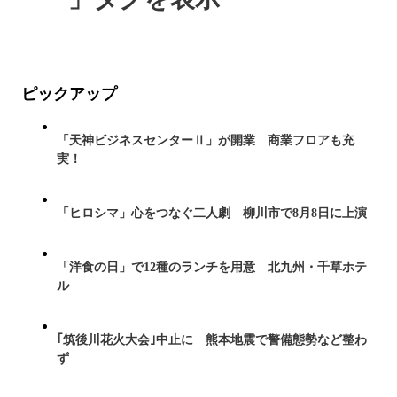
ピックアップ
「天神ビジネスセンターⅡ」が開業 商業フロアも充
実！
「ヒロシマ」心をつなぐ二人劇 柳川市で8月8日に上演
「洋食の日」で12種のランチを用意 北九州・千草ホテ
ル
｢筑後川花火大会｣中止に 熊本地震で警備態勢など整わ
ず