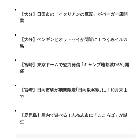
【大分】日田市の「イタリアンの巨匠」がバーガー店開
業
【大分】ペンギンとオットセイが間近に！つくみイルカ
島
【宮崎】東京ドームで魅力発信 ｢キャンプ地都城DAY｣開
催
【宮崎】日向市駅が期間限定｢日向坂46駅｣に！10月末ま
で
【鹿児島】屋内で遊べる！志布志市に「こころば」が誕
生