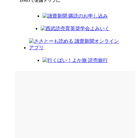
DMOで全国トップに