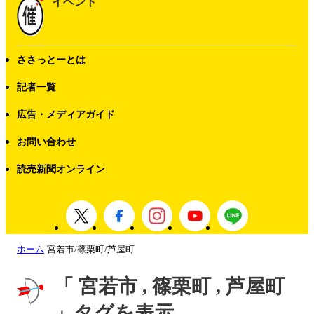
イベント
ささっとーとは
記者一覧
広告・メディアガイド
お問い合わせ
読売新聞オンライン
ホーム
宮若市/篠栗町/芦屋町
「 宮若市 , 篠栗町 , 芦屋町
」タグを表示