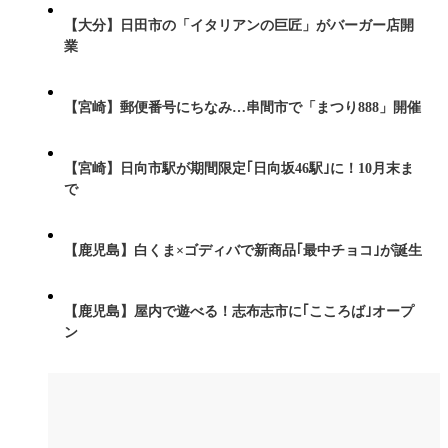
【大分】日田市の「イタリアンの巨匠」がバーガー店開
業
【宮崎】郵便番号にちなみ…串間市で「まつり888」開催
【宮崎】日向市駅が期間限定｢日向坂46駅｣に！10月末ま
で
【鹿児島】白くま×ゴディバで新商品｢最中チョコ｣が誕生
【鹿児島】屋内で遊べる！志布志市に｢こころば｣オープ
ン