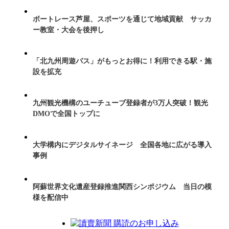
ボートレース芦屋、スポーツを通じて地域貢献 サッカ
ー教室・大会を後押し
「北九州周遊パス」がもっとお得に！利用できる駅・施
設を拡充
九州観光機構のユーチューブ登録者が3万人突破！観光
DMOで全国トップに
大学構内にデジタルサイネージ 全国各地に広がる導入
事例
阿蘇世界文化遺産登録推進関西シンポジウム 当日の模
様を配信中