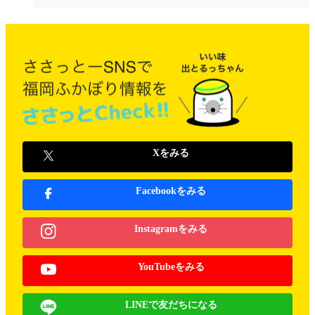
Xをみる
Facebookをみる
Instagramをみる
YouTubeをみる
LINEで友だちになる