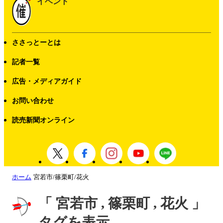
イベント
ささっとーとは
記者一覧
広告・メディアガイド
お問い合わせ
読売新聞オンライン
ホーム
宮若市/篠栗町/花火
「 宮若市 , 篠栗町 , 花火 」
タグを表示