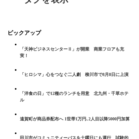
ピックアップ
「天神ビジネスセンターⅡ」が開業 商業フロアも充
実！
「ヒロシマ」心をつなぐ二人劇 柳川市で8月8日に上演
「洋食の日」で12種のランチを用意 北九州・千草ホテ
ル
遠賀町が商品券配布へ 1世帯1万円､2人目以降5000円加算
田川市がコミュニティーバスを土曜日にも運行 試験的