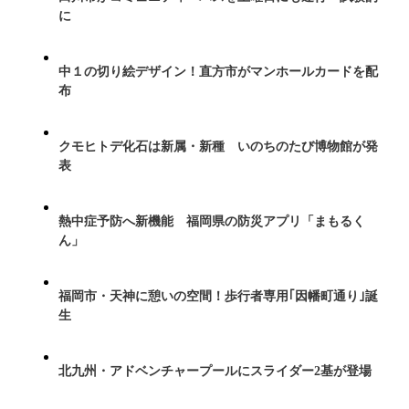
に
中１の切り絵デザイン！直方市がマンホールカードを配
布
クモヒトデ化石は新属・新種 いのちのたび博物館が発
表
熱中症予防へ新機能 福岡県の防災アプリ「まもるく
ん」
福岡市・天神に憩いの空間！歩行者専用｢因幡町通り｣誕
生
北九州・アドベンチャープールにスライダー2基が登場