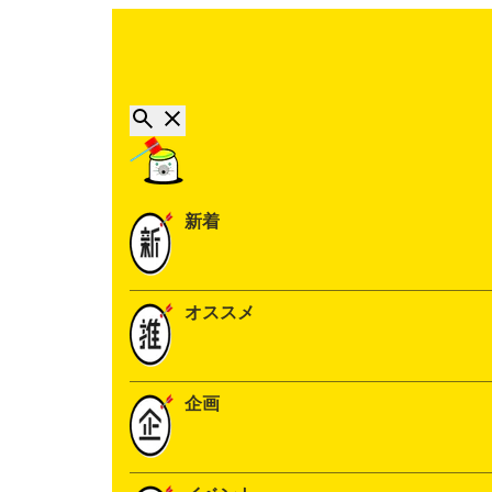
新着
オススメ
企画