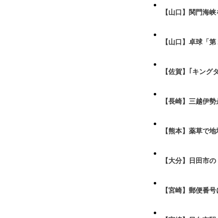
【山口】関門海峡
【山口】卓球「第
【佐賀】｢キング
【長崎】三越伊勢
【熊本】薬草で地
【大分】日田市の
【宮崎】郵便番号