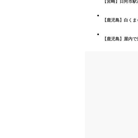
【宮崎】日向市駅が
【鹿児島】白くま
【鹿児島】屋内で