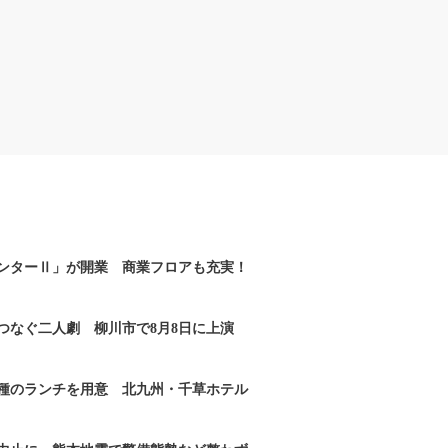
ンターⅡ」が開業 商業フロアも充実！
つなぐ二人劇 柳川市で8月8日に上演
2種のランチを用意 北九州・千草ホテル