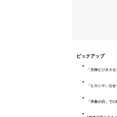
ピックアップ
「天神ビジネスセ
「ヒロシマ」心を
「洋食の日」で1