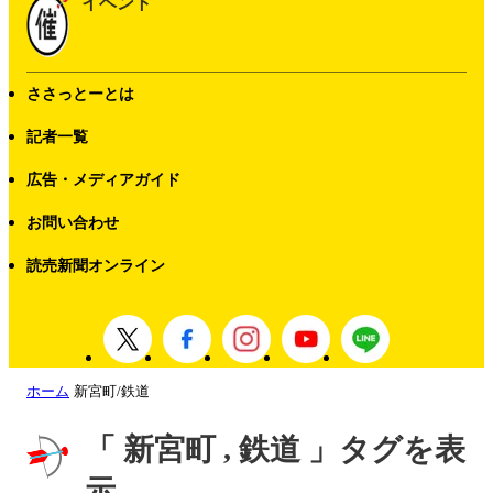
イベント
ささっとーとは
記者一覧
広告・メディアガイド
お問い合わせ
読売新聞オンライン
ホーム
新宮町/鉄道
「 新宮町 , 鉄道 」タグを表
示