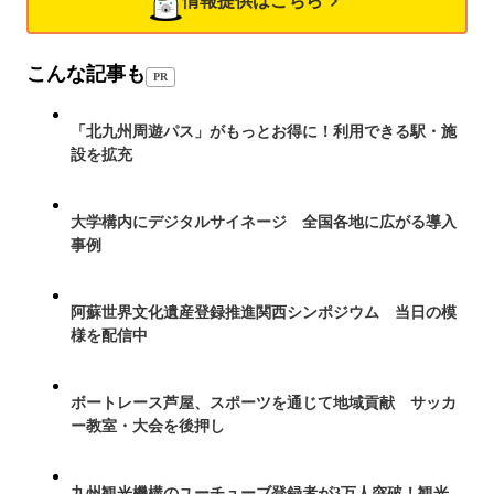
情報提供はこちら
こんな記事も
PR
「北九州周遊パス」がもっとお得に！利用できる駅・施
設を拡充
大学構内にデジタルサイネージ 全国各地に広がる導入
事例
阿蘇世界文化遺産登録推進関西シンポジウム 当日の模
様を配信中
ボートレース芦屋、スポーツを通じて地域貢献 サッカ
ー教室・大会を後押し
九州観光機構のユーチューブ登録者が3万人突破！観光