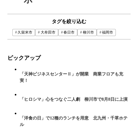
タグを絞り込む
久留米市
大牟田市
春日市
柳川市
福岡市
ピックアップ
「天神ビジネスセンターⅡ」が開業 商業フロアも充
実！
「ヒロシマ」心をつなぐ二人劇 柳川市で8月8日に上演
「洋食の日」で12種のランチを用意 北九州・千草ホテ
ル