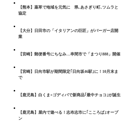
【熊本】薬草で地域を元気に 県､あさぎり町､ツムラと
協定
【大分】日田市の「イタリアンの巨匠」がバーガー店開
業
【宮崎】郵便番号にちなみ…串間市で「まつり888」開催
【宮崎】日向市駅が期間限定｢日向坂46駅｣に！10月末ま
で
【鹿児島】白くま×ゴディバで新商品｢最中チョコ｣が誕生
【鹿児島】屋内で遊べる！志布志市に｢こころば｣オープ
ン