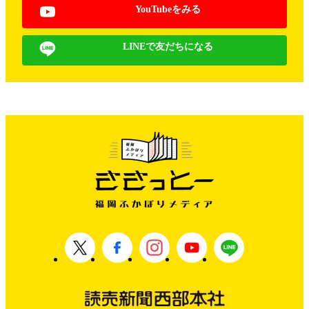
YouTubeをみる
LINEで友だちになる