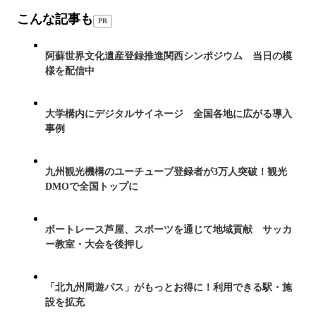
こんな記事も
PR
阿蘇世界文化遺産登録推進関西シンポジウム 当日の模
様を配信中
大学構内にデジタルサイネージ 全国各地に広がる導入
事例
九州観光機構のユーチューブ登録者が3万人突破！観光
DMOで全国トップに
ボートレース芦屋、スポーツを通じて地域貢献 サッカ
ー教室・大会を後押し
「北九州周遊パス」がもっとお得に！利用できる駅・施
設を拡充