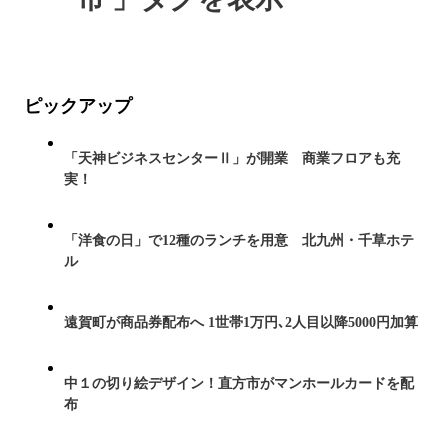
ピックアップ
「天神ビジネスセンターⅡ」が開業 商業フロアも充
実！
「洋食の日」で12種のランチを用意 北九州・千草ホテ
ル
遠賀町が商品券配布へ 1世帯1万円､2人目以降5000円加算
中１の切り絵デザイン！直方市がマンホールカードを配
布