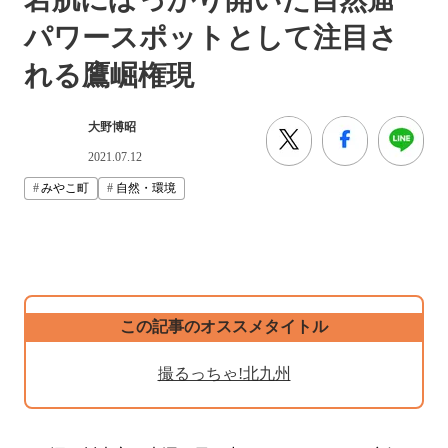
パワースポットとして注目さ
れる鷹崛権現
大野博昭
2021.07.12
みやこ町
自然・環境
この記事のオススメタイトル
撮るっちゃ!北九州