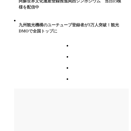
阿蘇世界文化遺産登録推進関西シンポジウム 当日の模
様を配信中
九州観光機構のユーチューブ登録者が3万人突破！観光
DMOで全国トップに