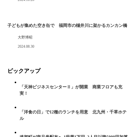
子どもが集めた空き缶で 福岡市の樋井川に架かるカンカン橋
大野博昭
2024.08.30
ピックアップ
「天神ビジネスセンターⅡ」が開業 商業フロアも充
実！
「洋食の日」で12種のランチを用意 北九州・千草ホテ
ル