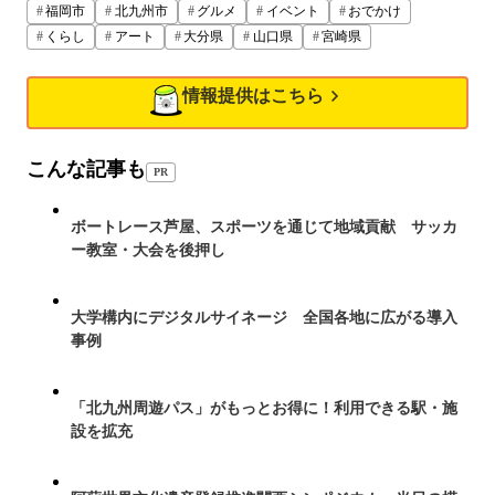
福岡市
北九州市
グルメ
イベント
おでかけ
くらし
アート
大分県
山口県
宮崎県
情報提供はこちら
こんな記事も
PR
ボートレース芦屋、スポーツを通じて地域貢献 サッカ
ー教室・大会を後押し
大学構内にデジタルサイネージ 全国各地に広がる導入
事例
「北九州周遊パス」がもっとお得に！利用できる駅・施
設を拡充