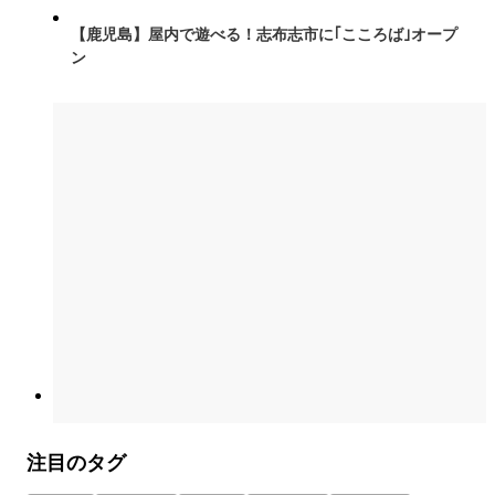
【鹿児島】屋内で遊べる！志布志市に｢こころば｣オープ
ン
注目のタグ