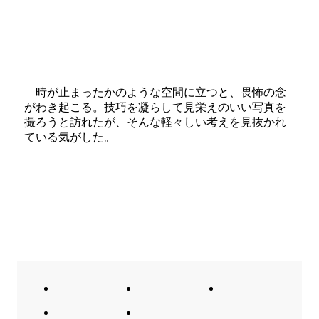
時が止まったかのような空間に立つと、畏怖の念
がわき起こる。技巧を凝らして見栄えのいい写真を
撮ろうと訪れたが、そんな軽々しい考えを見抜かれ
ている気がした。