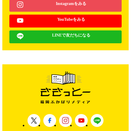
Instagramをみる
YouTubeをみる
LINEで友だちになる