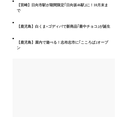
【宮崎】日向市駅が期間限定｢日向坂46駅｣に！10月末ま
で
【鹿児島】白くま×ゴディバで新商品｢最中チョコ｣が誕生
【鹿児島】屋内で遊べる！志布志市に｢こころば｣オープ
ン