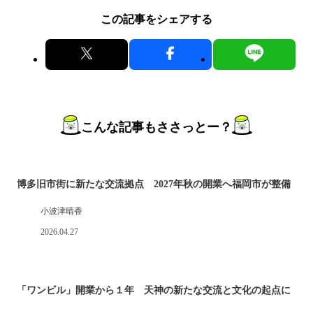
この記事をシェアする
こんな記事もささっとー？
博多旧市街に新たな交流拠点 2027年秋の開業へ福岡市が整備
小波津晴香
2026.04.27
「ワンビル」開業から１年 天神の新たな交流と文化の起点に