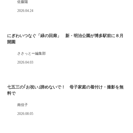
佐藤陽
2026.04.24
にぎわいつなぐ「緑の回廊」 新・明治公園が博多駅前に８月
開園
ささっとー編集部
2026.04.03
七五三の｢お祝い｣諦めないで！ 母子家庭の着付け・撮影を無
料で
南佳子
2026.08.05