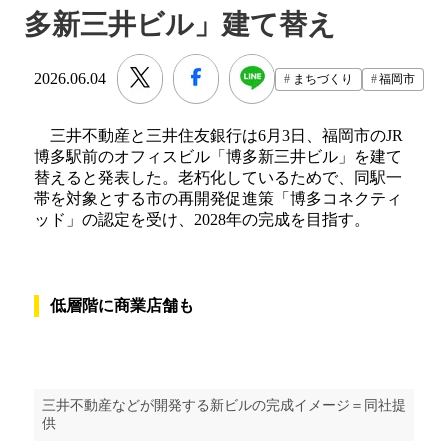
多新三井ビル」建て替え
2026.06.04
まちづくり
福岡市
三井不動産と三井住友銀行は6月3日、福岡市のJR
博多駅前のオフィスビル「博多新三井ビル」を建て
替えると発表した。老朽化しているためで、同駅一
帯を対象とする市の再開発促進策「博多コネクティ
ッド」の認定を受け、2028年の完成を目指す。
低層階に商業店舗も
三井不動産などが開発する新ビルの完成イメージ＝同社提
供