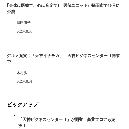
｢身体は医療で、心は音楽で｣ 医師ユニットが福岡市で10月に
公演
鶴田明子
2026.08.03
グルメ充実！「天神イナチカ」 天神ビジネスセンターⅡ開業
で
木村歩
2026.08.01
ピックアップ
「天神ビジネスセンターⅡ」が開業 商業フロアも充
実！