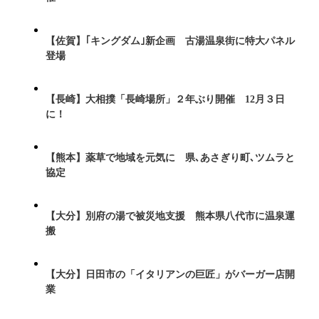
【佐賀】｢キングダム｣新企画 古湯温泉街に特大パネル
登場
【長崎】大相撲「長崎場所」２年ぶり開催 12月３日
に！
【熊本】薬草で地域を元気に 県､あさぎり町､ツムラと
協定
【大分】別府の湯で被災地支援 熊本県八代市に温泉運
搬
【大分】日田市の「イタリアンの巨匠」がバーガー店開
業