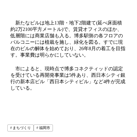
新たなビルは地上13階・地下2階建て(延べ床面積
約2万2100平方メートル)で、賃貸オフィスのほか、
低層階には商業店舗も入る。博多駅側の各フロアの
バルコニーには植栽を施し、緑化を図る。すでに現
在のビルの解体を始めており、26年8月の着工を目指
す。事業費は明らかにしていない。
市によると、現時点で博多コネクティッドの認定
を受けている再開発事業は5件あり、西日本シティ銀
行の新本店ビル「西日本シティビル」など4件が完成
している。
まちづくり
福岡市