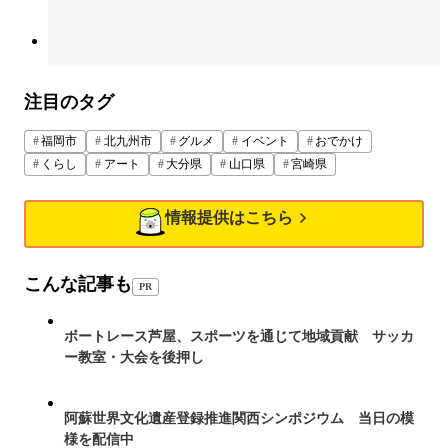
注目のタグ
福岡市
北九州市
グルメ
イベント
おでかけ
くらし
アート
大分県
山口県
宮崎県
情報提供はこちら
こんな記事も
PR
ボートレース芦屋、スポーツを通じて地域貢献 サッカ
ー教室・大会を後押し
阿蘇世界文化遺産登録推進関西シンポジウム 当日の模
様を配信中