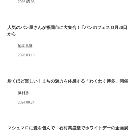
2026.05.08
人気のパン屋さんが福岡市に大集合！ ｢パンのフェス｣3月20日
から
池園昌隆
2026.03.18
歩くほど楽しい！まちの魅力を体感する「わくわく博多」開催
浜村勇
2024.09.24
マシュマロに愛を包んで 石村萬盛堂でホワイトデーの企画展