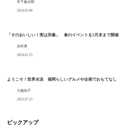
木下倫太朗
2024.03.08
「そのおいしい！実は宗像」 食のイベントを2月末まで開催
浜村勇
2024.01.25
ようこそ！世界水泳 福岡らしいグルメや企画でおもてなし
大脇知子
2023.07.13
ピックアップ