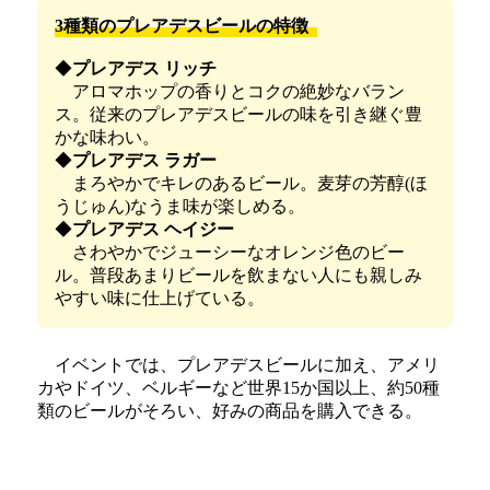
3種類のプレアデスビールの特徴
◆
プレアデス リッチ
アロマホップの香りとコクの絶妙なバラン
ス。従来のプレアデスビールの味を引き継ぐ豊
かな味わい。
◆
プレアデス ラガー
まろやかでキレのあるビール。麦芽の芳醇(ほ
うじゅん)なうま味が楽しめる。
◆
プレアデス ヘイジー
さわやかでジューシーなオレンジ色のビー
ル。普段あまりビールを飲まない人にも親しみ
やすい味に仕上げている。
イベントでは、プレアデスビールに加え、アメリ
カやドイツ、ベルギーなど世界15か国以上、約50種
類のビールがそろい、好みの商品を購入できる。