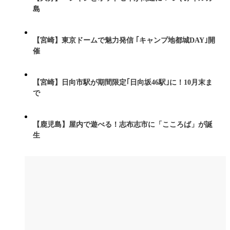
島
【宮崎】東京ドームで魅力発信 ｢キャンプ地都城DAY｣開
催
【宮崎】日向市駅が期間限定｢日向坂46駅｣に！10月末ま
で
【鹿児島】屋内で遊べる！志布志市に「こころば」が誕
生