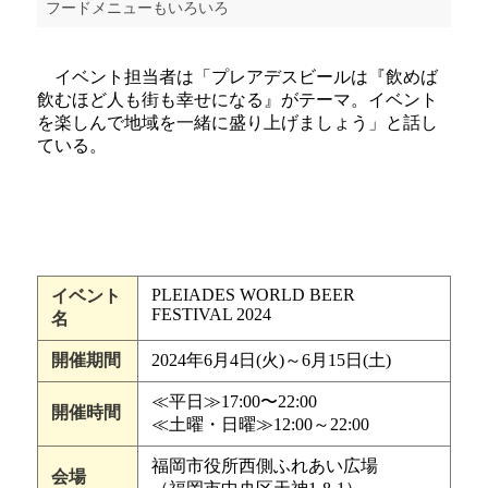
フードメニューもいろいろ
イベント担当者は「プレアデスビールは『飲めば
飲むほど人も街も幸せになる』がテーマ。イベント
を楽しんで地域を一緒に盛り上げましょう」と話し
ている。
PLEIADES WORLD BEER
イベント
FESTIVAL 2024
名
開催期間
2024年6月4日(火)～6月15日(土)
≪平日≫17:00〜22:00
開催時間
≪土曜・日曜≫12:00～22:00
福岡市役所西側ふれあい広場
会場