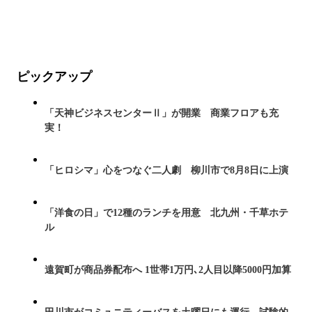
ピックアップ
「天神ビジネスセンターⅡ」が開業 商業フロアも充
実！
「ヒロシマ」心をつなぐ二人劇 柳川市で8月8日に上演
「洋食の日」で12種のランチを用意 北九州・千草ホテ
ル
遠賀町が商品券配布へ 1世帯1万円､2人目以降5000円加算