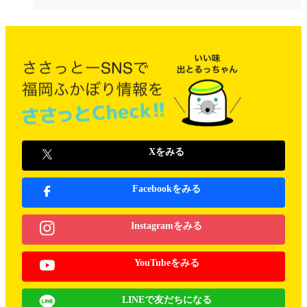
Xをみる
Facebookをみる
Instagramをみる
YouTubeをみる
LINEで友だちになる