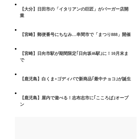
【大分】日田市の「イタリアンの巨匠」がバーガー店開
業
【宮崎】郵便番号にちなみ…串間市で「まつり888」開催
【宮崎】日向市駅が期間限定｢日向坂46駅｣に！10月末ま
で
【鹿児島】白くま×ゴディバで新商品｢最中チョコ｣が誕生
【鹿児島】屋内で遊べる！志布志市に｢こころば｣オープ
ン