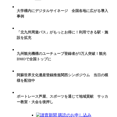
大学構内にデジタルサイネージ 全国各地に広がる導入
事例
「北九州周遊パス」がもっとお得に！利用できる駅・施
設を拡充
九州観光機構のユーチューブ登録者が3万人突破！観光
DMOで全国トップに
阿蘇世界文化遺産登録推進関西シンポジウム 当日の模
様を配信中
ボートレース芦屋、スポーツを通じて地域貢献 サッカ
ー教室・大会を後押し