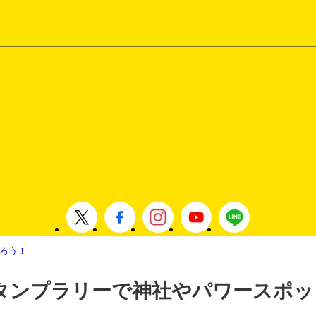
ろう！
タンプラリーで神社やパワースポッ