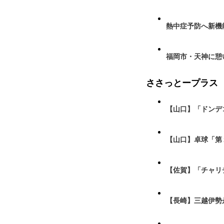
熱中症予防へ新機
福岡市・天神に憩
ささっとープラス
【山口】「ドンデ
【山口】卓球「第
【佐賀】「チャリ
【長崎】三越伊勢