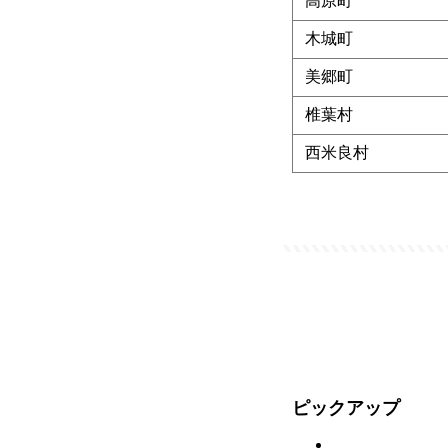
高原町
木城町
美郷町
椎葉村
西米良村
ピックアップ