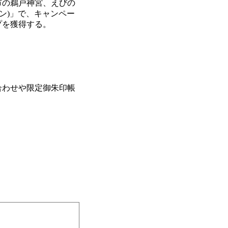
市の鵜戸神宮、えびの
ン)」で、キャンペー
プを獲得する。
合わせや限定御朱印帳