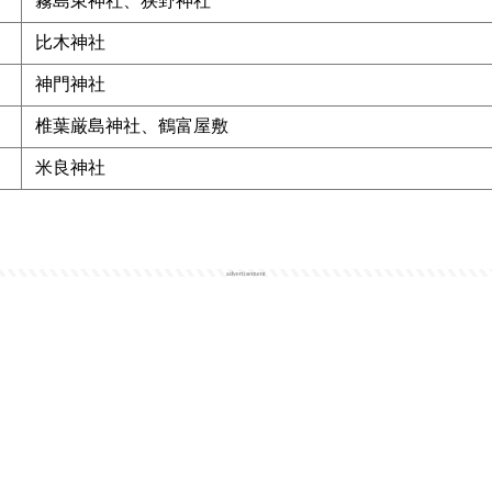
霧島東神社、狭野神社
比木神社
神門神社
椎葉厳島神社、鶴富屋敷
米良神社
advertisement