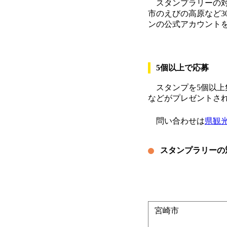
スタンプラリーの対
市のえびの高原など3
ンの公式アカウント
5個以上で応募
スタンプを5個以上
などがプレゼントさ
問い合わせは
県観
スタンプラリーの
宮崎市