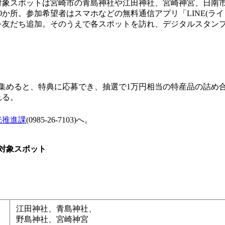
象スポットは宮崎市の青島神社や江田神社、宮崎神宮、日南
0か所。参加希望者はスマホなどの無料通信アプリ「LINE(ライ
を友だち追加。そのうえで各スポットを訪れ、デジタルスタン
集めると、特典に応募でき、抽選で1万円相当の特産品の詰め
れる。
光推進課
(0985-26-7103)へ。
対象スポット
江田神社、青島神社、
野島神社、宮崎神宮