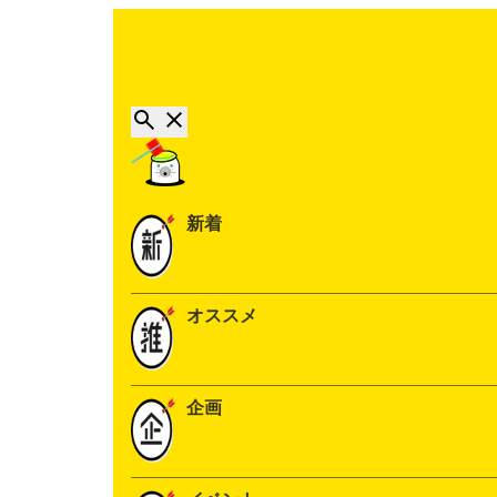
新着
オススメ
企画