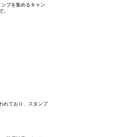
タンプを集めるキャン
で。
われており、スタンプ