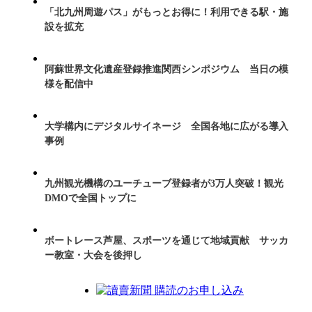
「北九州周遊パス」がもっとお得に！利用できる駅・施
設を拡充
阿蘇世界文化遺産登録推進関西シンポジウム 当日の模
様を配信中
大学構内にデジタルサイネージ 全国各地に広がる導入
事例
九州観光機構のユーチューブ登録者が3万人突破！観光
DMOで全国トップに
ボートレース芦屋、スポーツを通じて地域貢献 サッカ
ー教室・大会を後押し