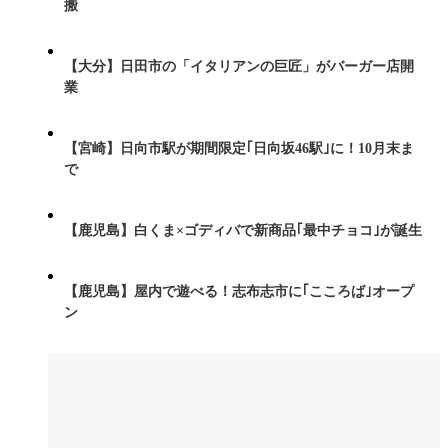
搬
【大分】日田市の「イタリアンの巨匠」がバーガー店開
業
【宮崎】日向市駅が期間限定｢日向坂46駅｣に！10月末ま
で
【鹿児島】白くま×ゴディバで新商品｢最中チョコ｣が誕生
【鹿児島】屋内で遊べる！志布志市に｢こころば｣オープ
ン