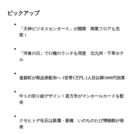
ピックアップ
「天神ビジネスセンターⅡ」が開業 商業フロアも充
実！
「洋食の日」で12種のランチを用意 北九州・千草ホテ
ル
遠賀町が商品券配布へ 1世帯1万円､2人目以降5000円加算
中１の切り絵デザイン！直方市がマンホールカードを配
布
クモヒトデ化石は新属・新種 いのちのたび博物館が発
表