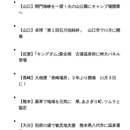
【山口】関門海峡を一望！火の山公園にキャンプ場開業
へ
【山口】卓球「第１回石川佳純杯」 山口市で11月に開
催
【佐賀】｢キングダム｣新企画 古湯温泉街に特大パネル
登場
【長崎】大相撲「長崎場所」２年ぶり開催 12月３日
に！
【熊本】薬草で地域を元気に 県､あさぎり町､ツムラと
協定
【大分】別府の湯で被災地支援 熊本県八代市に温泉運