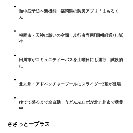
熱中症予防へ新機能 福岡県の防災アプリ「まもるく
ん」
福岡市・天神に憩いの空間！歩行者専用｢因幡町通り｣誕
生
田川市がコミュニティーバスを土曜日にも運行 試験的
に
北九州・アドベンチャープールにスライダー2基が登場
ゆでて盛るまで全自動 うどんAIロボが北九州市で稼働
中
ささっとープラス