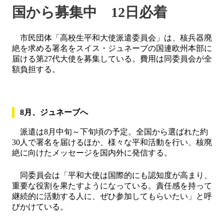
国から募集中 12日必着
市民団体「高校生平和大使派遣委員会」は、核兵器廃
絶を求める署名をスイス・ジュネーブの国連欧州本部に
届ける第27代大使を募集している。費用は同委員会が全
額負担する。
8月、ジュネーブへ
派遣は8月中旬～下旬頃の予定。全国から選ばれた約
30人で署名を届けるほか、様々な平和活動を行い、核廃
絶に向けたメッセージを国内外に発信する。
同委員会は「平和大使は国際的にも認知度が高まり、
重要な役割を果たすようになっている。責任感を持って
継続的に活動する人に、ぜひ参加してもらいたい」と呼
びかけている。