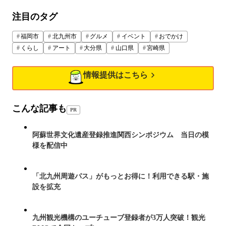
注目のタグ
福岡市
北九州市
グルメ
イベント
おでかけ
くらし
アート
大分県
山口県
宮崎県
情報提供はこちら
こんな記事も
PR
阿蘇世界文化遺産登録推進関西シンポジウム 当日の模
様を配信中
「北九州周遊パス」がもっとお得に！利用できる駅・施
設を拡充
九州観光機構のユーチューブ登録者が3万人突破！観光