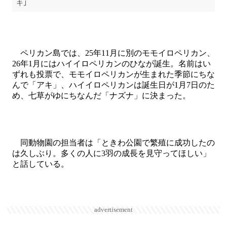
キ｣
ペリカン島では、25年11月に別のモモイロペリカン、
26年1月にはハイイロペリカンのひなが誕生。名前はい
ずれも投票で、モモイロペリカンが生まれた季節にちな
んで「アキ」、ハイイロペリカンは誕生日が1月7日のた
め、七草がゆにちなんだ「ナズナ」に決まった。
同動物園の担当者は「ときわ公園で繁殖に成功したの
は久しぶり。多くの人に3羽の成長を見守ってほしい」
と話している。
advertisement