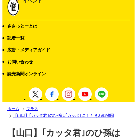
イベント
ささっとーとは
記者一覧
広告・メディアガイド
お問い合わせ
読売新聞オンライン
ホーム
プラス
【山口】｢カッタ君｣のひ孫は｢カッポ｣に！ ときわ動物園
【山口】｢カッタ君｣のひ孫は