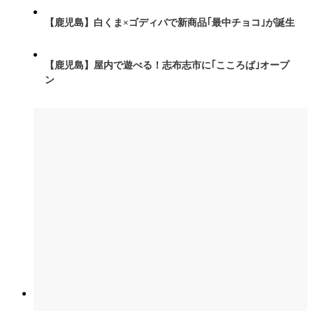
【鹿児島】白くま×ゴディバで新商品｢最中チョコ｣が誕生
【鹿児島】屋内で遊べる！志布志市に｢こころば｣オープ
ン