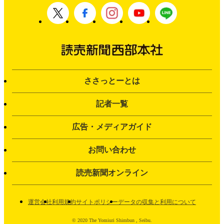
ささっとーとは
記者一覧
広告・メディアガイド
お問い合わせ
読売新聞オンライン
運営会社
利用規約
サイトポリシー
データの収集と利用について
© 2020 The Yomiuri Shimbun , Seibu.