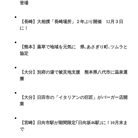
登場
【長崎】大相撲「長崎場所」２年ぶり開催 12月３日
に！
【熊本】薬草で地域を元気に 県､あさぎり町､ツムラと
協定
【大分】別府の湯で被災地支援 熊本県八代市に温泉運
搬
【大分】日田市の「イタリアンの巨匠」がバーガー店開
業
【宮崎】日向市駅が期間限定｢日向坂46駅｣に！10月末ま
で