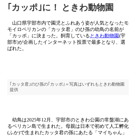
｢カッポ｣に！ ときわ動物園
山口県宇部市内で園児とふれあう姿が人気となったモ
モイロペリカンの「カッタ君」のひ孫の幼鳥の名前が
「カッポ」に決まった。飼育している
ときわ動物園
(宇
部市)が企画したインターネット投票で最多となり、選
ばれた。
｢カッタ君｣のひ孫の｢カッポ｣＝写真はいずれもときわ動物園
提供
幼鳥は2025年12月、宇部市のときわ公園の常盤湖にあ
るペリカン島で生まれた。母親は日本で初めて人工孵化
(ふか)で生まれたカッタ君の孫にあたる「マイちゃん」