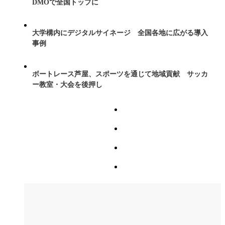
DMOで全国トップに
大学構内にデジタルサイネージ 全国各地に広がる導入
事例
ボートレース芦屋、スポーツを通じて地域貢献 サッカ
ー教室・大会を後押し