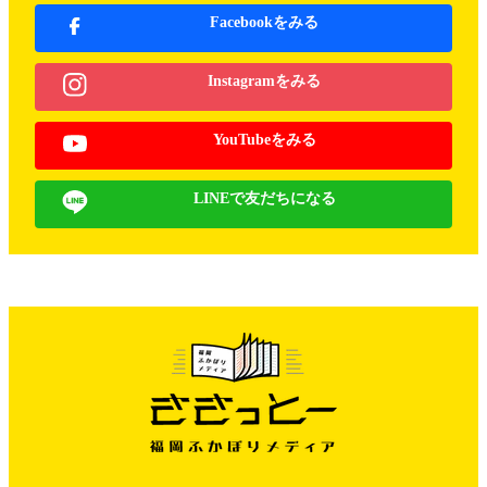
Facebookをみる
Instagramをみる
YouTubeをみる
LINEで友だちになる