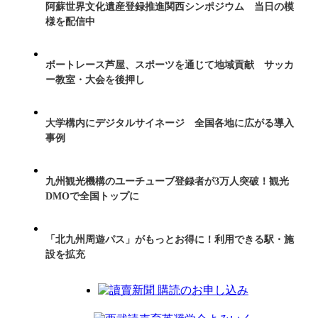
阿蘇世界文化遺産登録推進関西シンポジウム 当日の模
様を配信中
ボートレース芦屋、スポーツを通じて地域貢献 サッカ
ー教室・大会を後押し
大学構内にデジタルサイネージ 全国各地に広がる導入
事例
九州観光機構のユーチューブ登録者が3万人突破！観光
DMOで全国トップに
「北九州周遊パス」がもっとお得に！利用できる駅・施
設を拡充