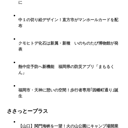
に
中１の切り絵デザイン！直方市がマンホールカードを配
布
クモヒトデ化石は新属・新種 いのちのたび博物館が発
表
熱中症予防へ新機能 福岡県の防災アプリ「まもるく
ん」
福岡市・天神に憩いの空間！歩行者専用｢因幡町通り｣誕
生
ささっとープラス
【山口】関門海峡を一望！火の山公園にキャンプ場開業