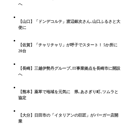
へ
【山口】「ドンデコルテ」渡辺銀次さん､山口ふるさと大
使に
【佐賀】「チャリチャリ」が呼子でスタート！ 5か所に
20台
【長崎】三越伊勢丹グループ､IT事業拠点を長崎市に開設
へ
【熊本】薬草で地域を元気に 県､あさぎり町､ツムラと
協定
【大分】日田市の「イタリアンの巨匠」がバーガー店開
業