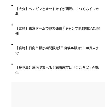
【大分】ペンギンとオットセイが間近に！つくみイルカ
島
【宮崎】東京ドームで魅力発信 ｢キャンプ地都城DAY｣開
催
【宮崎】日向市駅が期間限定｢日向坂46駅｣に！10月末ま
で
【鹿児島】屋内で遊べる！志布志市に「こころば」が誕
生