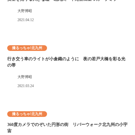
大野博昭
2021.04.12
撮るっちゃ!北九州
行き交う車のライトが小倉織のように 夜の若戸大橋を彩る光
の帯
大野博昭
2021.03.24
撮るっちゃ!北九州
360度カメラでのぞいた円形の街 リバーウォーク北九州の小宇
宙