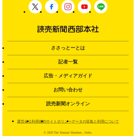
ささっとーとは
記者一覧
広告・メディアガイド
お問い合わせ
読売新聞オンライン
運営会社
利用規約
サイトポリシー
データの収集と利用について
© 2020 The Yomiuri Shimbun , Seibu.