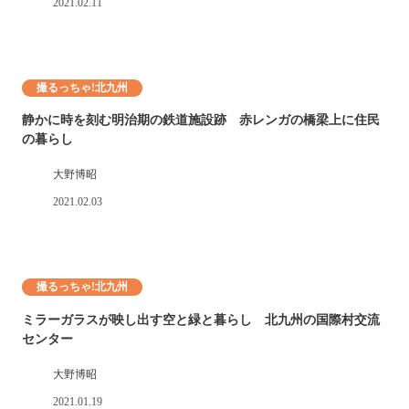
2021.02.11
撮るっちゃ!北九州
静かに時を刻む明治期の鉄道施設跡 赤レンガの橋梁上に住民
の暮らし
大野博昭
2021.02.03
撮るっちゃ!北九州
ミラーガラスが映し出す空と緑と暮らし 北九州の国際村交流
センター
大野博昭
2021.01.19