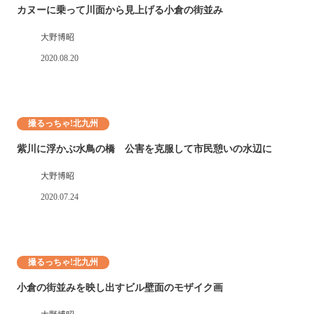
カヌーに乗って川面から見上げる小倉の街並み
大野博昭
2020.08.20
撮るっちゃ!北九州
紫川に浮かぶ水鳥の橋 公害を克服して市民憩いの水辺に
大野博昭
2020.07.24
撮るっちゃ!北九州
小倉の街並みを映し出すビル壁面のモザイク画