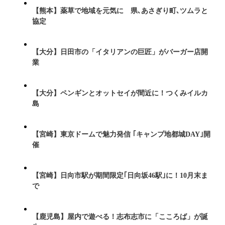
【熊本】薬草で地域を元気に 県､あさぎり町､ツムラと
協定
【大分】日田市の「イタリアンの巨匠」がバーガー店開
業
【大分】ペンギンとオットセイが間近に！つくみイルカ
島
【宮崎】東京ドームで魅力発信 ｢キャンプ地都城DAY｣開
催
【宮崎】日向市駅が期間限定｢日向坂46駅｣に！10月末ま
で
【鹿児島】屋内で遊べる！志布志市に「こころば」が誕