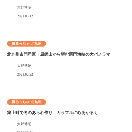
大野博昭
2021.03.12
撮るっちゃ!北九州
北九州市門司区・風師山から望む関門海峡の大パノラマ
大野博昭
2021.02.22
撮るっちゃ!北九州
築上町で冬のあられ作り カラフルに心あかるく
大野博昭