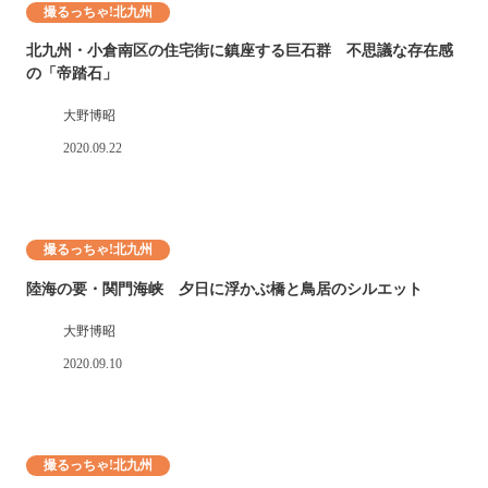
撮るっちゃ!北九州
北九州・小倉南区の住宅街に鎮座する巨石群 不思議な存在感
の「帝踏石」
大野博昭
2020.09.22
撮るっちゃ!北九州
陸海の要・関門海峡 夕日に浮かぶ橋と鳥居のシルエット
大野博昭
2020.09.10
撮るっちゃ!北九州