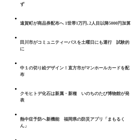
ず
遠賀町が商品券配布へ 1世帯1万円､2人目以降5000円加算
田川市がコミュニティーバスを土曜日にも運行 試験的
に
中１の切り絵デザイン！直方市がマンホールカードを配
布
クモヒトデ化石は新属・新種 いのちのたび博物館が発
表
熱中症予防へ新機能 福岡県の防災アプリ「まもるく
ん」