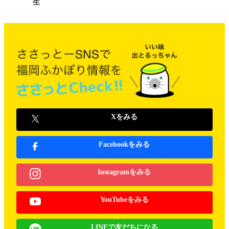
生
Xをみる
Facebookをみる
Instagramをみる
YouTubeをみる
LINEで友だちになる