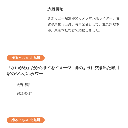
大野博昭
ささっとー編集部のカメラマン兼ライター。佐
賀県鳥栖市出身。写真記者として、北九州総本
部、東京本社などで勤務しました。
撮るっちゃ!北九州
「さいがわ」だからサイをイメージ 角のように突き出た犀川
駅のシンボルタワー
大野博昭
2021.05.17
撮るっちゃ!北九州