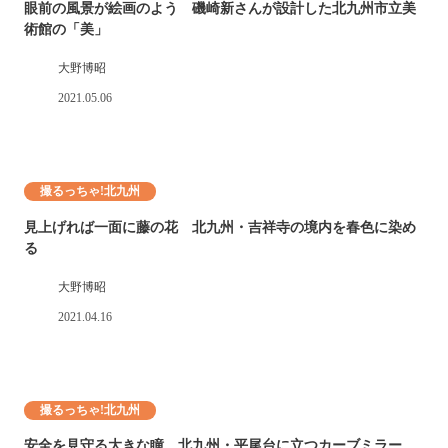
眼前の風景が絵画のよう 磯崎新さんが設計した北九州市立美
術館の「美」
大野博昭
2021.05.06
撮るっちゃ!北九州
見上げれば一面に藤の花 北九州・吉祥寺の境内を春色に染め
る
大野博昭
2021.04.16
撮るっちゃ!北九州
安全を見守る大きな瞳 北九州・平尾台に立つカーブミラー