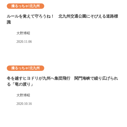
撮るっちゃ!北九州
ルールを覚えて守ろうね！ 北九州交通公園にそびえる道路標
識
大野博昭
2020.11.06
撮るっちゃ!北九州
冬を越すヒヨドリが九州へ集団飛行 関門海峡で繰り広げられ
る「竜の渡り」
大野博昭
2020.10.16