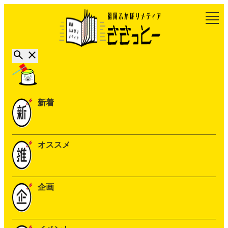
新着
オススメ
企画