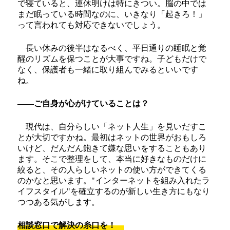
で寝ていると、連休明けは特にきつい。脳の中では
まだ眠っている時間なのに、いきなり「起きろ！」
って言われても対応できないでしょう。
長い休みの後半はなるべく、平日通りの睡眠と覚
醒のリズムを保つことが大事ですね。子どもだけで
なく、保護者も一緒に取り組んでみるといいです
ね。
――ご自身が心がけていることは？
現代は、自分らしい「ネット人生」を見いだすこ
とが大切ですかね。最初はネットの世界がおもしろ
いけど、だんだん飽きて嫌な思いをすることもあり
ます。そこで整理をして、本当に好きなものだけに
絞ると、その人らしいネットの使い方ができてくる
のかなと思います。"インターネットを組み入れたラ
イフスタイル"を確立するのが新しい生き方にもなり
つつある気がします。
相談窓口で解決の糸口を！