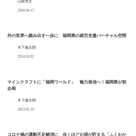
山根秀太
2020.04.15
外の世界へ踏み出す一歩に 福岡県の就労支援バーチャル空間
木下倫太朗
2024.02.02
マインクラフトに「福岡ワールド」 魅力発信へ！福岡県が初
企画
木下倫太朗
2023.02.10
コロナ禍の運動不足解消に 歩くほどお得が貯まる「ふくおか