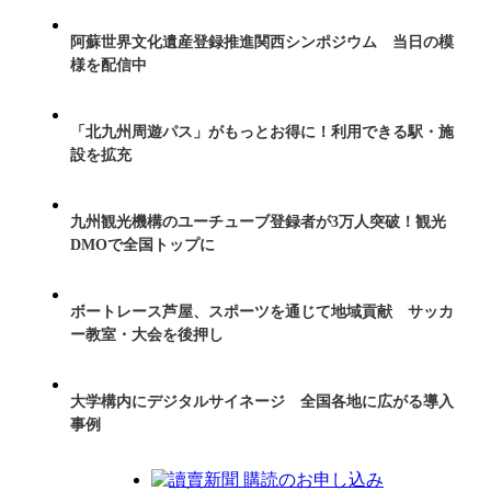
阿蘇世界文化遺産登録推進関西シンポジウム 当日の模
様を配信中
「北九州周遊パス」がもっとお得に！利用できる駅・施
設を拡充
九州観光機構のユーチューブ登録者が3万人突破！観光
DMOで全国トップに
ボートレース芦屋、スポーツを通じて地域貢献 サッカ
ー教室・大会を後押し
大学構内にデジタルサイネージ 全国各地に広がる導入
事例