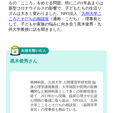
もの「こころ」をめぐる問題。特にこの1年あまりは
新型コロナウイルスの影響で、子どもたちの生活リ
ズムは大きく変わりました。NPO法人「
九州大学こ
ころとそだちの相談室
（通称：こだち）」理事長と
して、子どもや家族の悩みに向き合う黒木俊秀・九
州大学教授に話を聞きました。
黒木俊秀さん
精神科医。九州大学 人間環境学研究院 臨
床心理学講座教授。大学病院や民間の医療
機関など精神科医として多くの医療現場を
経て、2013年から現職。臨床心理士や公認
心理師の養成に取り組み、NPO法人「九州
大学こころとそだちの相談室」（福岡市早
良区）の理事長も務めている。