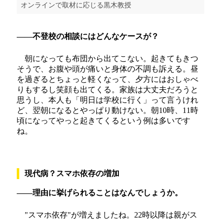
オンラインで取材に応じる黒木教授
――不登校の相談にはどんなケースが？
朝になっても布団から出てこない。起きてもきつ
そうで、お腹や頭が痛いと身体の不調も訴える。昼
を過ぎるとちょっと軽くなって、夕方にはおしゃべ
りもするし笑顔も出てくる。家族は大丈夫だろうと
思うし、本人も「明日は学校に行く」って言うけれ
ど、翌朝になるとやっぱり動けない。朝10時、11時
頃になってやっと起きてくるという例は多いです
ね。
現代病？スマホ依存の増加
――理由に挙げられることはなんでしょうか。
"スマホ依存"が増えましたね。22時以降は親がス