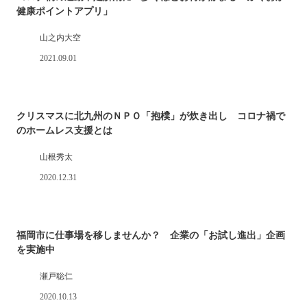
健康ポイントアプリ」
山之内大空
2021.09.01
クリスマスに北九州のＮＰＯ「抱樸」が炊き出し コロナ禍で
のホームレス支援とは
山根秀太
2020.12.31
福岡市に仕事場を移しませんか？ 企業の「お試し進出」企画
を実施中
瀬戸聡仁
2020.10.13