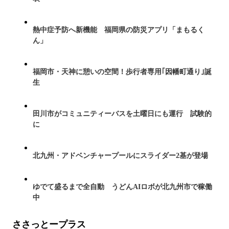
熱中症予防へ新機能 福岡県の防災アプリ「まもるく
ん」
福岡市・天神に憩いの空間！歩行者専用｢因幡町通り｣誕
生
田川市がコミュニティーバスを土曜日にも運行 試験的
に
北九州・アドベンチャープールにスライダー2基が登場
ゆでて盛るまで全自動 うどんAIロボが北九州市で稼働
中
ささっとープラス