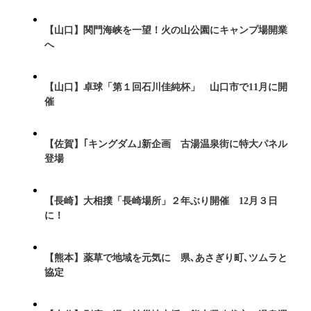
【山口】関門海峡を一望！火の山公園にキャンプ場開業
へ
【山口】卓球「第１回石川佳純杯」 山口市で11月に開
催
【佐賀】｢キングダム｣新企画 古湯温泉街に特大パネル
登場
【長崎】大相撲「長崎場所」２年ぶり開催 12月３日
に！
【熊本】薬草で地域を元気に 県､あさぎり町､ツムラと
協定