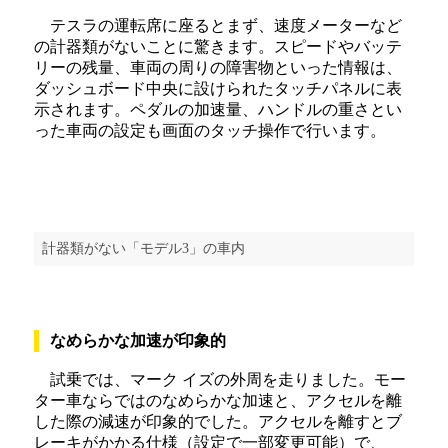
テスラの運転席に座るとまず、速度メーターなど
の計器類がないことに驚きます。スピードやバッテ
リーの残量、車両の周りの障害物といった情報は、
ダッシュボード中央に設けられたタッチパネルに表
示されます。ペダルの加速量、ハンドルの重さとい
った車両の設定も画面のタッチ操作で行います。
計器類がない「モデル3」の車内
なめらかな加速が印象的
試乗では、マーク イズの外周を走りました。モー
ター車ならではのなめらかな加速と、アクセルを離
した際の減速が印象的でした。アクセルを離すとブ
レーキがかかる仕様（設定で一部変更可能）で、