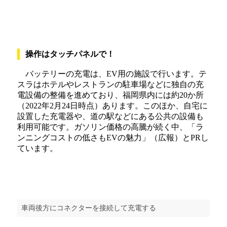
操作はタッチパネルで！
バッテリーの充電は、EV用の施設で行います。テ
スラはホテルやレストランの駐車場などに独自の充
電設備の整備を進めており、福岡県内には約20か所
（2022年2月24日時点）あります。このほか、自宅に
設置した充電器や、道の駅などにある公共の設備も
利用可能です。ガソリン価格の高騰が続く中、「ラ
ンニングコストの低さもEVの魅力」（広報）とPRし
ています。
車両後方にコネクターを接続して充電する