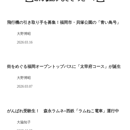
飛行機の引き取り手を募集！福岡市・貝塚公園の「青い鳥号」
大野博昭
2026.03.16
街をめぐる福岡オープントップバスに「太宰府コース」が誕生
大野博昭
2026.03.07
がんばれ受験生！ 森永ラムネ×西鉄「ラムねこ電車」運行中
大脇知子