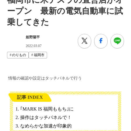
ープン 最新の電気自動車に試
乗してきた
姫野陽平
2022.03.07
のりもの
福岡市
情報の確認や設定はタッチパネルで行う
記事 INDEX
｢MARK IS 福岡ももち｣に
操作はタッチパネルで！
なめらかな加速が印象的