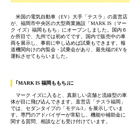
米国の電気自動車（EV）大手「テスラ」の直営店
が、福岡市中央区の大型商業施設「MARK IS（マー
ク イズ）福岡ももち」にオープンしました。国内６
か所目で、九州では初めてです。国内で販売中の車
両を展示し、事前に申し込めば試乗もできます。報
道機関向けの内覧会・試乗会があり、最先端のEVを
運転させてもらいました。
｢MARK IS 福岡ももち｣に
マーク イズに入ると、真新しい店舗と流線型の車
体が目に飛び込んできます。直営店「テスラ福岡」
では、セダンタイプの「モデル3」を展示していま
す。専門のアドバイザーが常駐し、機能や補助金に
関する質問、相談なども受け付けています。