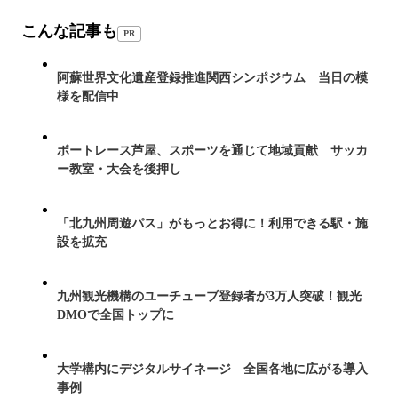
こんな記事も
PR
阿蘇世界文化遺産登録推進関西シンポジウム 当日の模
様を配信中
ボートレース芦屋、スポーツを通じて地域貢献 サッカ
ー教室・大会を後押し
「北九州周遊パス」がもっとお得に！利用できる駅・施
設を拡充
九州観光機構のユーチューブ登録者が3万人突破！観光
DMOで全国トップに
大学構内にデジタルサイネージ 全国各地に広がる導入
事例