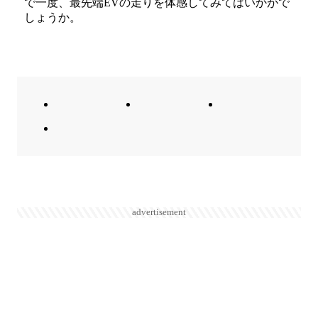
で一度、最先端EVの走りを体感してみてはいかがで
しょうか。
advertisement