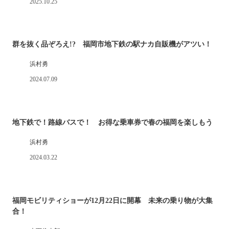
2025.10.25
群を抜く品ぞろえ!? 福岡市地下鉄の駅ナカ自販機がアツい！
浜村勇
2024.07.09
地下鉄で！路線バスで！ お得な乗車券で春の福岡を楽しもう
浜村勇
2024.03.22
福岡モビリティショーが12月22日に開幕 未来の乗り物が大集
合！