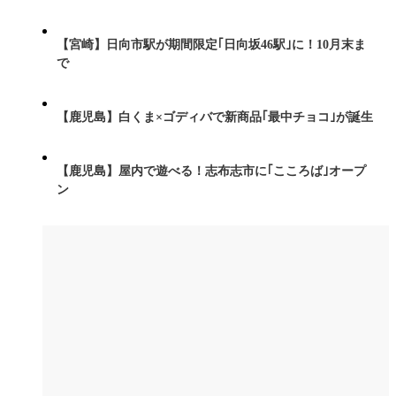
【宮崎】日向市駅が期間限定｢日向坂46駅｣に！10月末ま
で
【鹿児島】白くま×ゴディバで新商品｢最中チョコ｣が誕生
【鹿児島】屋内で遊べる！志布志市に｢こころば｣オープ
ン