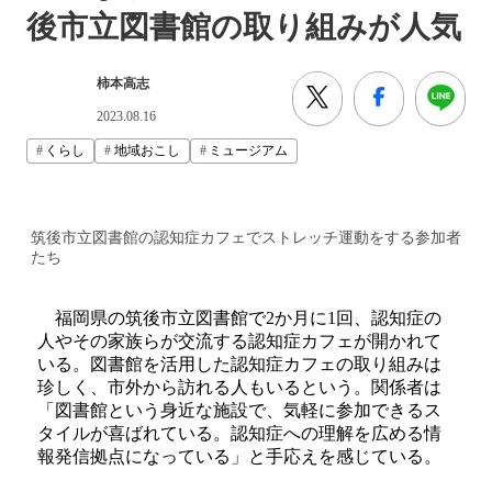
後市立図書館の取り組みが人気
柿本高志
2023.08.16
くらし
地域おこし
ミュージアム
筑後市立図書館の認知症カフェでストレッチ運動をする参加者
たち
福岡県の筑後市立図書館で2か月に1回、認知症の
人やその家族らが交流する認知症カフェが開かれて
いる。図書館を活用した認知症カフェの取り組みは
珍しく、市外から訪れる人もいるという。関係者は
「図書館という身近な施設で、気軽に参加できるス
タイルが喜ばれている。認知症への理解を広める情
報発信拠点になっている」と手応えを感じている。