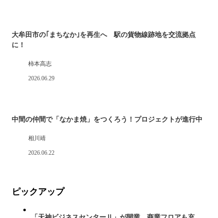
大牟田市の｢まちなか｣を再生へ 駅の貨物線跡地を交流拠点
に！
柿本高志
2026.06.29
中間の仲間で「なかま焼」をつくろう！プロジェクトが進行中
相川靖
2026.06.22
ピックアップ
「天神ビジネスセンターⅡ」が開業 商業フロアも充