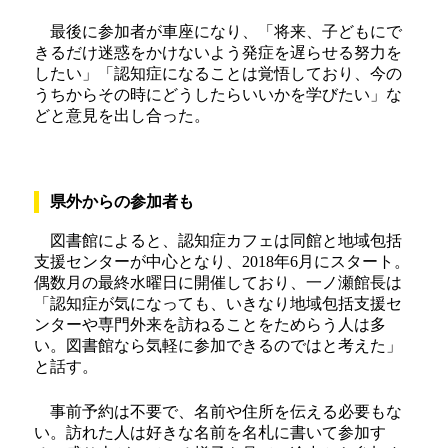
最後に参加者が車座になり、「将来、子どもにで
きるだけ迷惑をかけないよう発症を遅らせる努力を
したい」「認知症になることは覚悟しており、今の
うちからその時にどうしたらいいかを学びたい」な
どと意見を出し合った。
県外からの参加者も
図書館によると、認知症カフェは同館と地域包括
支援センターが中心となり、2018年6月にスタート。
偶数月の最終水曜日に開催しており、一ノ瀬館長は
「認知症が気になっても、いきなり地域包括支援セ
ンターや専門外来を訪ねることをためらう人は多
い。図書館なら気軽に参加できるのではと考えた」
と話す。
事前予約は不要で、名前や住所を伝える必要もな
い。訪れた人は好きな名前を名札に書いて参加す