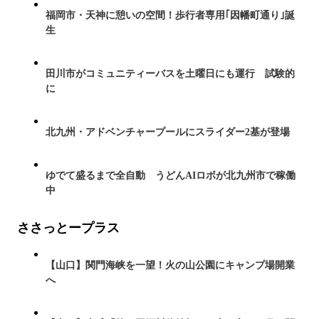
福岡市・天神に憩いの空間！歩行者専用｢因幡町通り｣誕
生
田川市がコミュニティーバスを土曜日にも運行 試験的
に
北九州・アドベンチャープールにスライダー2基が登場
ゆでて盛るまで全自動 うどんAIロボが北九州市で稼働
中
ささっとープラス
【山口】関門海峡を一望！火の山公園にキャンプ場開業
へ