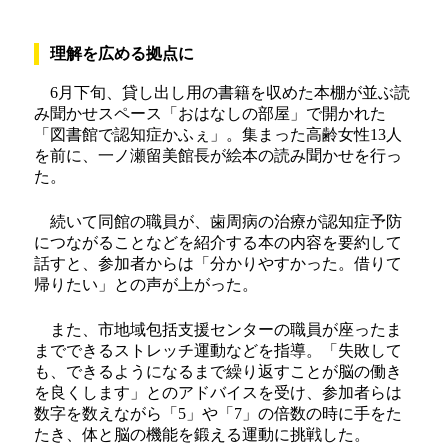
理解を広める拠点に
6月下旬、貸し出し用の書籍を収めた本棚が並ぶ読
み聞かせスペース「おはなしの部屋」で開かれた
「図書館で認知症かふぇ」。集まった高齢女性13人
を前に、一ノ瀬留美館長が絵本の読み聞かせを行っ
た。
続いて同館の職員が、歯周病の治療が認知症予防
につながることなどを紹介する本の内容を要約して
話すと、参加者からは「分かりやすかった。借りて
帰りたい」との声が上がった。
また、市地域包括支援センターの職員が座ったま
までできるストレッチ運動などを指導。「失敗して
も、できるようになるまで繰り返すことが脳の働き
を良くします」とのアドバイスを受け、参加者らは
数字を数えながら「5」や「7」の倍数の時に手をた
たき、体と脳の機能を鍛える運動に挑戦した。