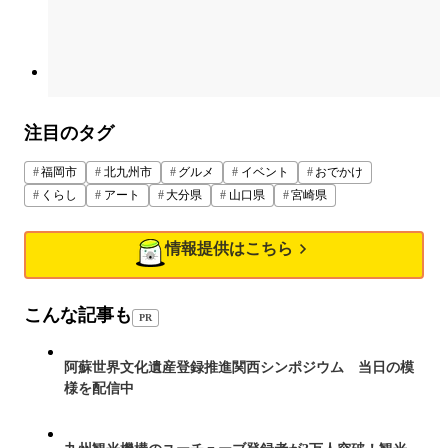
注目のタグ
福岡市
北九州市
グルメ
イベント
おでかけ
くらし
アート
大分県
山口県
宮崎県
情報提供はこちら
こんな記事も
PR
阿蘇世界文化遺産登録推進関西シンポジウム 当日の模
様を配信中