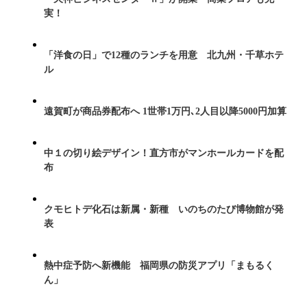
実！
「洋食の日」で12種のランチを用意 北九州・千草ホテ
ル
遠賀町が商品券配布へ 1世帯1万円､2人目以降5000円加算
中１の切り絵デザイン！直方市がマンホールカードを配
布
クモヒトデ化石は新属・新種 いのちのたび博物館が発
表
熱中症予防へ新機能 福岡県の防災アプリ「まもるく
ん」