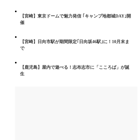
【宮崎】東京ドームで魅力発信 ｢キャンプ地都城DAY｣開
催
【宮崎】日向市駅が期間限定｢日向坂46駅｣に！10月末ま
で
【鹿児島】屋内で遊べる！志布志市に「こころば」が誕
生