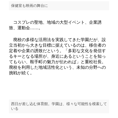
保健室も映画の舞台に
コスプレの聖地、地域の大型イベント、企業誘
致、運動会……。
廃校の多様な活用法を実践してきた学園だが、設
立当初から大きな目標に据えているのは、移住者の
定着や企業の誘致だという。「多彩な文化を発信す
るキーとなる場所が、身近にあるということを知っ
てもらい、鞍手町の魅力が伝われば」と重松社長。
廃校を利用した地域活性化という、未知の分野への
挑戦が続く。
西日が差し込む体育館。学園は、様々な可能性を模索して
いる