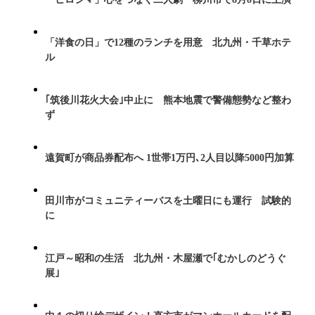
「洋食の日」で12種のランチを用意 北九州・千草ホテ
ル
｢筑後川花火大会｣中止に 熊本地震で警備態勢など整わ
ず
遠賀町が商品券配布へ 1世帯1万円､2人目以降5000円加算
田川市がコミュニティーバスを土曜日にも運行 試験的
に
江戸～昭和の生活 北九州・木屋瀬で｢むかしのどうぐ
展｣