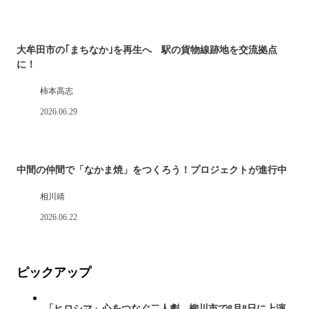
大牟田市の｢まちなか｣を再生へ 駅の貨物線跡地を交流拠点
に！
柿本高志
2026.06.29
中間の仲間で「なかま焼」をつくろう！プロジェクトが進行中
相川靖
2026.06.22
ピックアップ
「ヒロシマ」心をつなぐ二人劇 柳川市で8月8日に上演