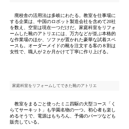
廃校舎の活用法は多岐にわたる。教室を仕事場に
する企業は、中国のロボット製造会社を含めて20社
を数え、空室は現在一つだけだ。家庭科室をリフォ
ームした靴のアトリエには、万力などが並ぶ本格的
な作業場のほか、ソファが置かれた豪華な試着スペ
ースも。オーダーメイドの靴を注文する客の８割は
女性で、職人が２か月かけて丁寧に作り上げる。
家庭科室をリフォームしてできた靴のアトリエ
教室をまるごと使ったミニ四駆の大型コース「く
らてサーキット」も学園名物の一つ。初心者も楽し
めるそうで、電源はもちろん、予備のパーツなども
販売している。