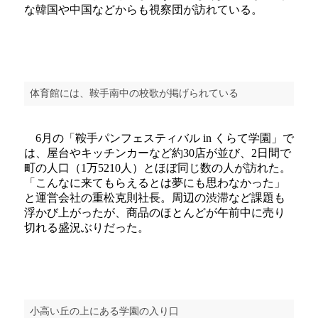
な韓国や中国などからも視察団が訪れている。
体育館には、鞍手南中の校歌が掲げられている
6月の「鞍手パンフェスティバル in くらて学園」で
は、屋台やキッチンカーなど約30店が並び、2日間で
町の人口（1万5210人）とほぼ同じ数の人が訪れた。
「こんなに来てもらえるとは夢にも思わなかった」
と運営会社の重松克則社長。周辺の渋滞など課題も
浮かび上がったが、商品のほとんどが午前中に売り
切れる盛況ぶりだった。
小高い丘の上にある学園の入り口