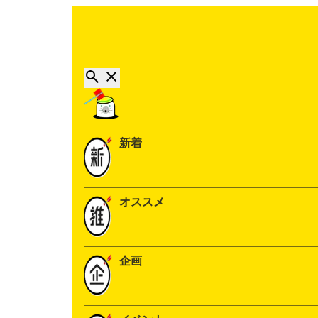
新着
オススメ
企画