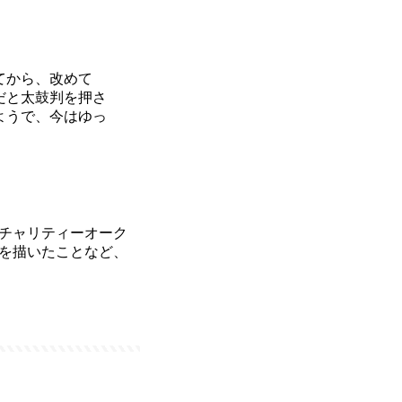
てから、改めて
だと太鼓判を押さ
ようで、今はゆっ
チャリティーオーク
を描いたことなど、