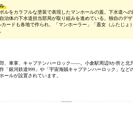
ル
ボルをカラフルな塗装で表現したマンホールの蓋。下水道への
自治体の下水道担当部局が取り組みを進めている。独自のデザ
ルカードも各地で作られ、「マンホーラー」「蓋女（ふたじょ
。
、車掌、キャプテンハーロック――。小倉駅周辺9か所と北九
作「銀河鉄道999」や「宇宙海賊キャプテンハーロック」など
ホールが設置されています。
advertisement