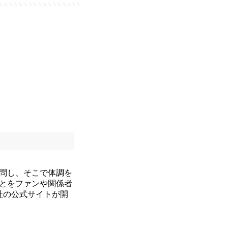
訪問し、そこで体調を
ことをファンや関係者
時社の公式サイトが開