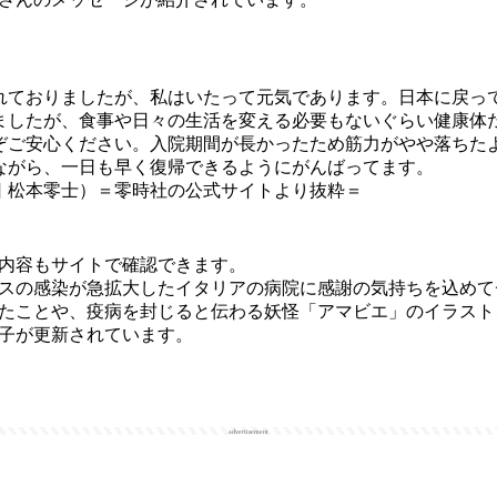
れておりましたが、私はいたって元気であります。日本に戻っ
ましたが、食事や日々の生活を変える必要もないぐらい健康体
ぞご安心ください。入院期間が長かったため筋力がやや落ちた
ながら、一日も早く復帰できるようにがんばってます。
月25日 松本零士）＝零時社の公式サイトより抜粋＝
内容もサイトで確認できます。
スの感染が急拡大したイタリアの病院に感謝の気持ちを込めて
たことや、疫病を封じると伝わる妖怪「アマビエ」のイラスト
子が更新されています。
advertisement