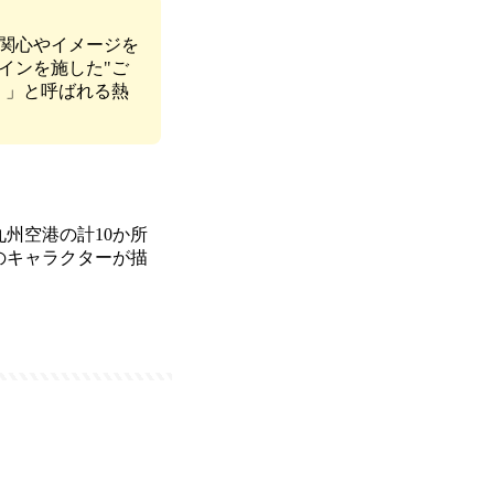
関心やイメージを
インを施した"ご
）」と呼ばれる熱
州空港の計10か所
のキャラクターが描