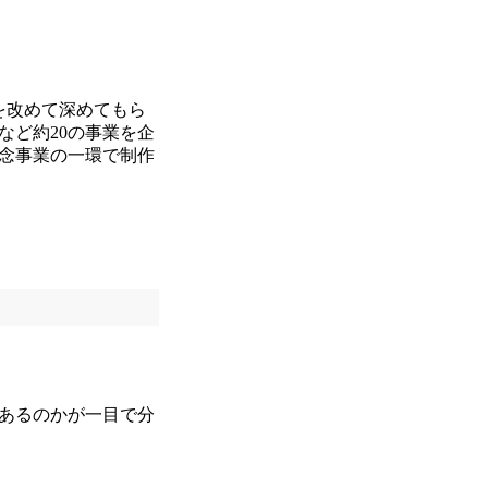
を改めて深めてもら
など約20の事業を企
念事業の一環で制作
あるのかが一目で分