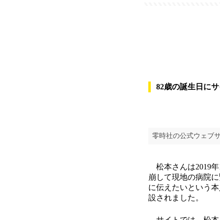
82歳の誕生日に
零時社の公式ウェブ
松本さんは2019
崩して現地の病院に
に伝えたいという本人
設されました。
サイトでは、松本