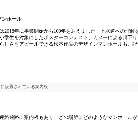
マンホール
2018年に事業開始から100年を迎えました。下水道への理解
小学生を対象にしたポスターコンテスト、カヌーによる川下り
らしさをアピールできる松本作品のデザインマンホールも、記
路に設置されている案内板
連絡通路に案内板もあり、どの場所にどのようなマンホールが