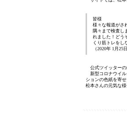
皆様
様々な報道がさ
隅々まで検査し
れました！どう
くり筋トレをし
（2020年 1
公式ツイッターの
新型コロナウイル
ションの色紙を寄せ
松本さんの元気な様