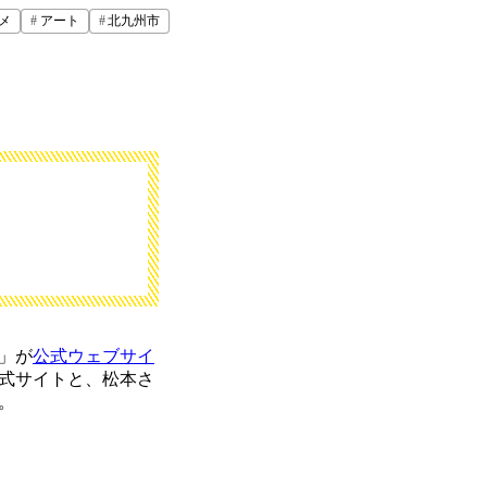
メ
アート
北九州市
」が
公式ウェブサイ
式サイトと、松本さ
。