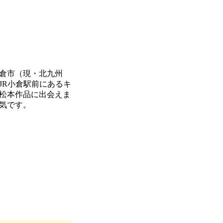
倉市（現・北九州
JR小倉駅前にあるキ
松本作品に出会えま
気です。