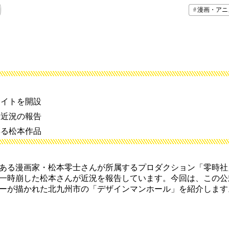
漫画・アニ
サイトを開設
や近況の報告
彩る松本作品
ある漫画家・松本零士さんが所属するプロダクション「零時社
一時崩した松本さんが近況を報告しています。今回は、この公
ーが描かれた北九州市の「デザインマンホール」を紹介します