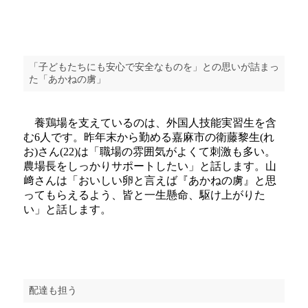
「子どもたちにも安心で安全なものを」との思いが詰まっ
た「あかねの虜」
養鶏場を支えているのは、外国人技能実習生を含
む6人です。昨年末から勤める嘉麻市の衛藤黎生(れ
お)さん(22)は「職場の雰囲気がよくて刺激も多い。
農場長をしっかりサポートしたい」と話します。山
﨑さんは「おいしい卵と言えば『あかねの虜』と思
ってもらえるよう、皆と一生懸命、駆け上がりた
い」と話します。
配達も担う