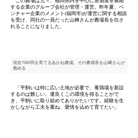
この農場は元々、福岡県内を中心に居酒屋を展開
する企業のグループ会社が管理・運営。昨年夏、ベ
ンチャー企業のメメント(福岡市)が運営に関する相談
を受け、同社の一員だった山﨑さんが農場長を任さ
れることになりました。
現在7000羽を育てるあかね農場。その農場長を山﨑さんが
務める
「平飼いは特に広い土地が必要で、養鶏場を新設
するのは難しい。運良くこの環境を得ることがで
き、平飼いに取り組めてありがたいです。経験を生
かしながら工夫を重ね、愛情を込めて育てたい」