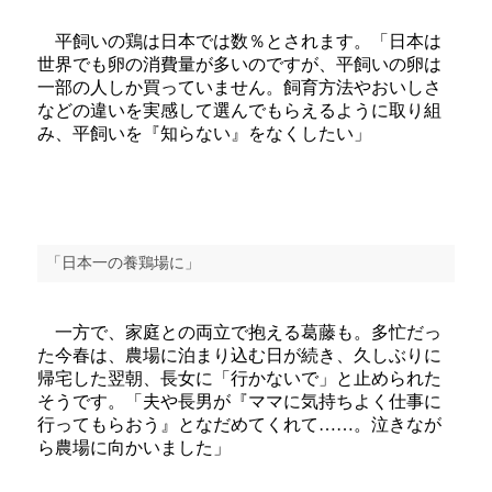
平飼いの鶏は日本では数％とされます。「日本は
世界でも卵の消費量が多いのですが、平飼いの卵は
一部の人しか買っていません。飼育方法やおいしさ
などの違いを実感して選んでもらえるように取り組
み、平飼いを『知らない』をなくしたい」
「日本一の養鶏場に」
一方で、家庭との両立で抱える葛藤も。多忙だっ
た今春は、農場に泊まり込む日が続き、久しぶりに
帰宅した翌朝、長女に「行かないで」と止められた
そうです。「夫や長男が『ママに気持ちよく仕事に
行ってもらおう』となだめてくれて……。泣きなが
ら農場に向かいました」