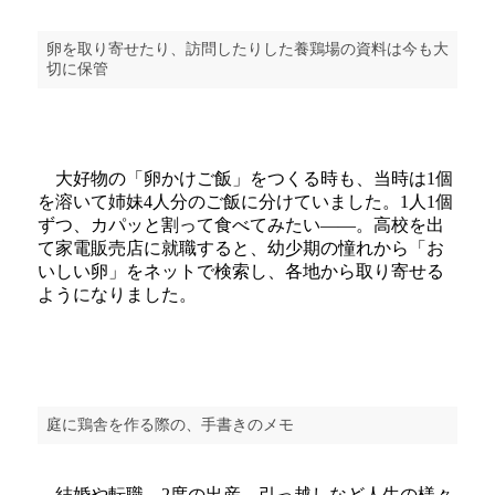
卵を取り寄せたり、訪問したりした養鶏場の資料は今も大
切に保管
大好物の「卵かけご飯」をつくる時も、当時は1個
を溶いて姉妹4人分のご飯に分けていました。1人1個
ずつ、カパッと割って食べてみたい――。高校を出
て家電販売店に就職すると、幼少期の憧れから「お
いしい卵」をネットで検索し、各地から取り寄せる
ようになりました。
庭に鶏舎を作る際の、手書きのメモ
結婚や転職、2度の出産、引っ越しなど人生の様々