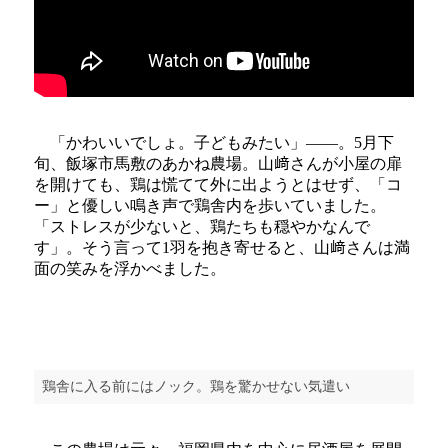
「かわいいでしょ。子どもみたい」――。5月下
旬、飯塚市馬敷のあかね農場。山﨑さんが小屋の扉
を開けても、鶏は慌てて外に出ようとはせず、「コ
ー」と優しい鳴き声で鶏舎内を歩いていました。
「ストレスが少ないと、鶏たちも穏やかなんで
す」。そう言って1羽を抱き寄せると、山﨑さんは満
面の笑みを浮かべました。
鶏舎に入る前にはノック。鶏を驚かせない気遣い