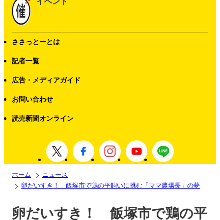
イベント
ささっとーとは
記者一覧
広告・メディアガイド
お問い合わせ
読売新聞オンライン
ホーム
ニュース
卵だいすき！ 飯塚市で鶏の平飼いに挑む「ママ農場長」の夢
卵だいすき！ 飯塚市で鶏の平