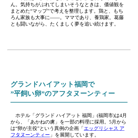
ん。気持ちがぶれてしまいそうなときは、価値観を
まとめた“マップ”で考えを整理します。鶏と、もち
ろん家族も大事に――。ママであり、養鶏家。葛藤
とも闘いながら、たくましく夢を追い続けます。
グランドハイアット福岡で
”平飼い卵”のアフタヌーンティー
ホテル「グランド ハイアット 福岡」(福岡市)は4月
から、「あかねの虜」を一部の料理に採用。5月から
は“卵が主役”という異例の企画「
エッグリシャス ア
フタヌーンティー
」を展開しています。