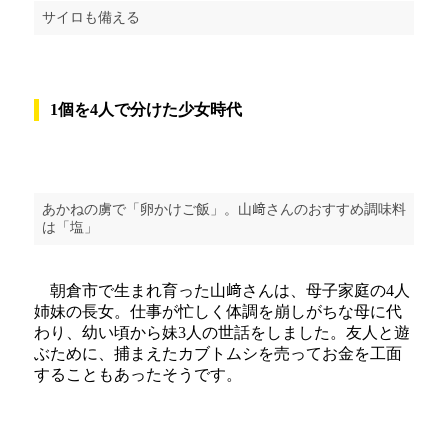
サイロも備える
1個を4人で分けた少女時代
あかねの虜で「卵かけご飯」。山﨑さんのおすすめ調味料
は「塩」
朝倉市で生まれ育った山﨑さんは、母子家庭の4人
姉妹の長女。仕事が忙しく体調を崩しがちな母に代
わり、幼い頃から妹3人の世話をしました。友人と遊
ぶために、捕まえたカブトムシを売ってお金を工面
することもあったそうです。