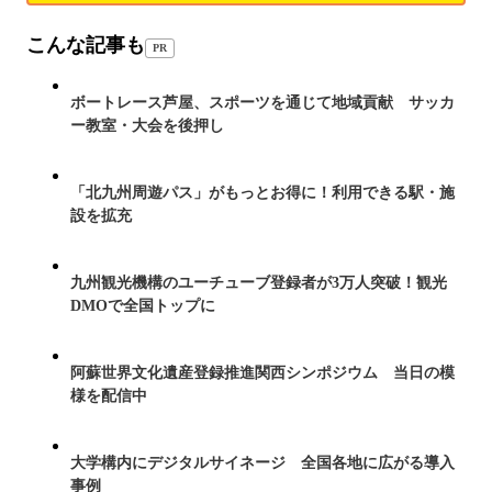
こんな記事も
PR
ボートレース芦屋、スポーツを通じて地域貢献 サッカ
ー教室・大会を後押し
「北九州周遊パス」がもっとお得に！利用できる駅・施
設を拡充
九州観光機構のユーチューブ登録者が3万人突破！観光
DMOで全国トップに
阿蘇世界文化遺産登録推進関西シンポジウム 当日の模
様を配信中
大学構内にデジタルサイネージ 全国各地に広がる導入
事例