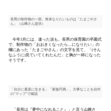
長男の制作物の一部。将来なりたいものは「たまごやさ
ん」（山﨑さん提供）
今年3月には、違った涙も。長男の保育園の卒園式
で、制作物の「おおきくなったら…になりたい」の
欄にあった「たまごやさん」の文字を見て、「(そん
なふうに)見ていてくれたんだ」と胸が一杯になった
そうです。
「自分に素直に生きる」「家族円満」。大事なことを自作
の“マップ”で確認
「長所は『夢中になれること』」と言う山﨑さ