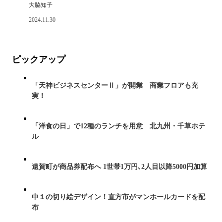
大脇知子
2024.11.30
ピックアップ
「天神ビジネスセンターⅡ」が開業 商業フロアも充
実！
「洋食の日」で12種のランチを用意 北九州・千草ホテ
ル
遠賀町が商品券配布へ 1世帯1万円､2人目以降5000円加算
中１の切り絵デザイン！直方市がマンホールカードを配
布