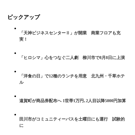
ピックアップ
「天神ビジネスセンターⅡ」が開業 商業フロアも充
実！
「ヒロシマ」心をつなぐ二人劇 柳川市で8月8日に上演
「洋食の日」で12種のランチを用意 北九州・千草ホテ
ル
遠賀町が商品券配布へ 1世帯1万円､2人目以降5000円加算
田川市がコミュニティーバスを土曜日にも運行 試験的
に