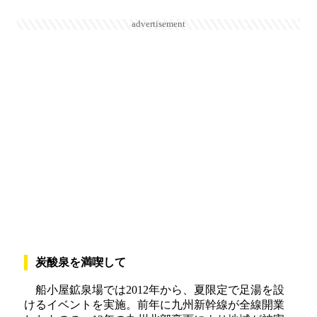
advertisement
炭酸泉を満喫して
船小屋鉱泉場では2012年から、夏限定で足湯を設
けるイベントを実施。前年に九州新幹線が全線開業