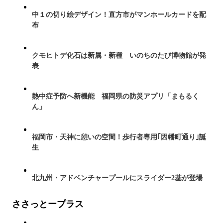
中１の切り絵デザイン！直方市がマンホールカードを配
布
クモヒトデ化石は新属・新種 いのちのたび博物館が発
表
熱中症予防へ新機能 福岡県の防災アプリ「まもるく
ん」
福岡市・天神に憩いの空間！歩行者専用｢因幡町通り｣誕
生
北九州・アドベンチャープールにスライダー2基が登場
ささっとープラス