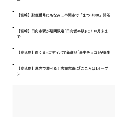
【宮崎】郵便番号にちなみ…串間市で「まつり888」開催
【宮崎】日向市駅が期間限定｢日向坂46駅｣に！10月末ま
で
【鹿児島】白くま×ゴディバで新商品｢最中チョコ｣が誕生
【鹿児島】屋内で遊べる！志布志市に｢こころば｣オープ
ン