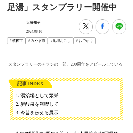
足湯」スタンプラリー開催中
大脇知子
2024.08.10
筑後市
みやま市
地域おこし
おでかけ
スタンプラリーのチラシの一部。200周年をアピールしている
記事 INDEX
湯治場として繁栄
炭酸泉を満喫して
今昔を伝える展示