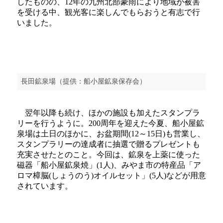
したものの、12年の九州北部豪雨により地域が被害
を受ける中、観光客に楽しんでもらおうと有志で行
いました。
長田鉱泉場（提供：船小屋鉱泉保存会）
翌年以降も続け、ほかの施設も加えたスタンプラ
リーを行うように。200周年を迎えた今夏、船小屋鉱
泉場は土日のほかに、お盆期間(12～15日)も営業し、
スタンプラリーの達成者に抽選で贈るプレゼントも
充実させたとのこと。今回は、鉱泉を上薬に使った
磁器「船小屋鉱泉焼」(1人)、みやま市の特産品「ア
ロマ樟脳(しょうのう)オイルセット」(5人)などが用意
されています。