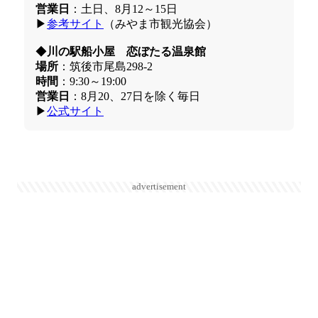
営業日
：土日、8月12～15日
▶
参考サイト
（みやま市観光協会）
◆
川の駅船小屋 恋ぼたる温泉館
場所
：筑後市尾島298‐2
時間
：9:30～19:00
営業日
：8月20、27日を除く毎日
▶
公式サイト
advertisement