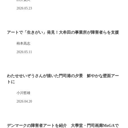
2026.05.23
アートで「生きがい」発見！大牟田の事業所が障害者らを支援
柿本高志
2026.05.11
わたせせいぞうさんが描いた門司港の夕景 鮮やかな壁面アー
トに
小川哲雄
2026.04.20
デンマークの障害者アートを紹介 大學堂・門司画廊MoGAで