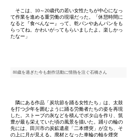
そこは、10～20歳代の若い女性たちが中心になっ
て作業を進める重労働の現場だった。「休憩時間に
なると『食べんなー』って、乾パンやあんパンをも
らってね。かわいがってもらいましたよ。楽しかっ
たなー」
80歳を過ぎた今も創作活動に情熱を注ぐ石橋さん
隣にある作品「炭坑節を踊る女性たち」は、太鼓
を打つ少年を囲むように踊る労働者たちの姿を再現
した。ストーブの灰などを積んでボタ山を作り、筑
豊が最も栄えていた頃の風景を描いた。踊りの輪の
先には、田川市の炭鉱遺産「二本煙突」が立ち、そ
の上に月が見える。廃材となった車輪の軸を煙突