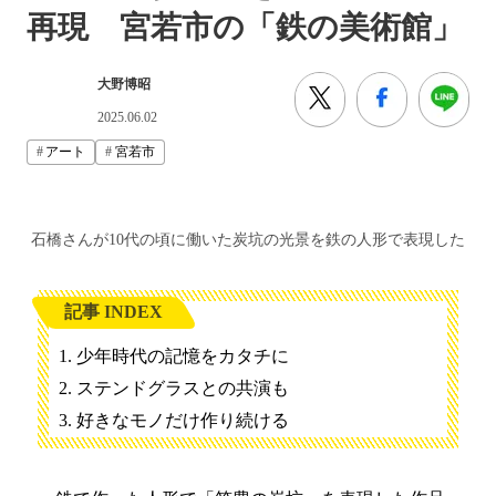
再現 宮若市の「鉄の美術館」
大野博昭
2025.06.02
アート
宮若市
石橋さんが10代の頃に働いた炭坑の光景を鉄の人形で表現した
記事 INDEX
少年時代の記憶をカタチに
ステンドグラスとの共演も
好きなモノだけ作り続ける