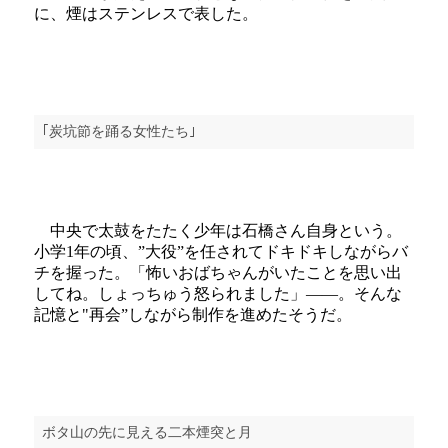
に、煙はステンレスで表した。
｢炭坑節を踊る女性たち｣
中央で太鼓をたたく少年は石橋さん自身という。
小学1年の頃、”大役”を任されてドキドキしながらバ
チを握った。「怖いおばちゃんがいたことを思い出
してね。しょっちゅう怒られました」――。そんな
記憶と"再会”しながら制作を進めたそうだ。
ボタ山の先に見える二本煙突と月