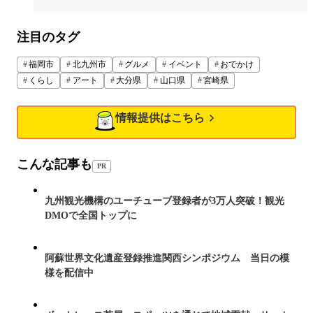
注目のタグ
福岡市
北九州市
グルメ
イベント
おでかけ
くらし
アート
大分県
山口県
宮崎県
情報提供はこちら
こんな記事も
PR
九州観光機構のユーチューブ登録者が3万人突破！観光
DMOで全国トップに
阿蘇世界文化遺産登録推進関西シンポジウム 当日の模
様を配信中