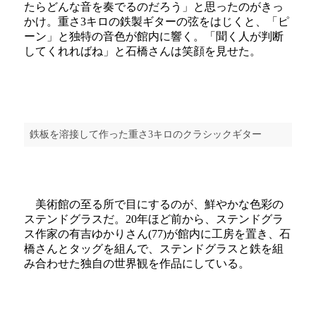
たらどんな音を奏でるのだろう」と思ったのがきっ
かけ。重さ3キロの鉄製ギターの弦をはじくと、「ピ
ーン」と独特の音色が館内に響く。「聞く人が判断
してくれればね」と石橋さんは笑顔を見せた。
鉄板を溶接して作った重さ3キロのクラシックギター
美術館の至る所で目にするのが、鮮やかな色彩の
ステンドグラスだ。20年ほど前から、ステンドグラ
ス作家の有吉ゆかりさん(77)が館内に工房を置き、石
橋さんとタッグを組んで、ステンドグラスと鉄を組
み合わせた独自の世界観を作品にしている。