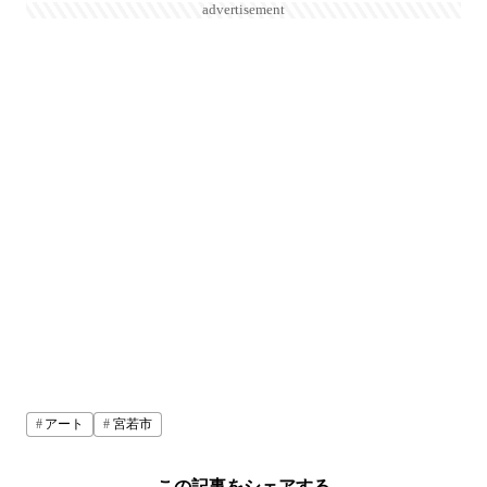
advertisement
アート
宮若市
この記事をシェアする