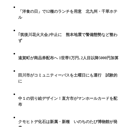
「洋食の日」で12種のランチを用意 北九州・千草ホテ
ル
｢筑後川花火大会｣中止に 熊本地震で警備態勢など整わ
ず
遠賀町が商品券配布へ 1世帯1万円､2人目以降5000円加算
田川市がコミュニティーバスを土曜日にも運行 試験的
に
中１の切り絵デザイン！直方市がマンホールカードを配
布
クモヒトデ化石は新属・新種 いのちのたび博物館が発