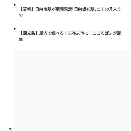
【宮崎】日向市駅が期間限定｢日向坂46駅｣に！10月末ま
で
【鹿児島】屋内で遊べる！志布志市に「こころば」が誕
生