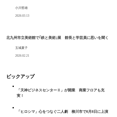
小川哲雄
2026.03.13
北九州市立美術館で｢鉄と美術｣展 館長と学芸員に思いを聞く
玉城夏子
2026.02.21
ピックアップ
「天神ビジネスセンターⅡ」が開業 商業フロアも充
実！
「ヒロシマ」心をつなぐ二人劇 柳川市で8月8日に上演