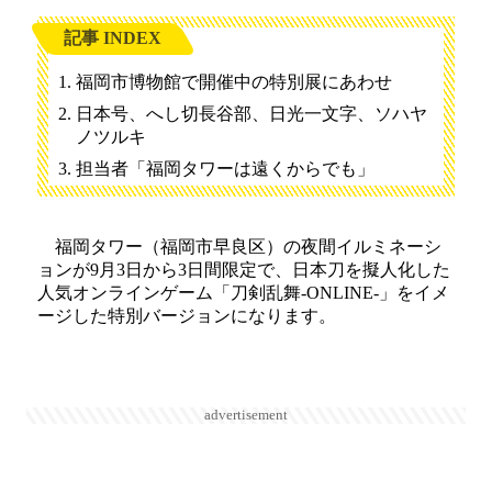
記事 INDEX
福岡市博物館で開催中の特別展にあわせ
日本号、へし切長谷部、日光一文字、ソハヤ
ノツルキ
担当者「福岡タワーは遠くからでも」
福岡タワー（福岡市早良区）の夜間イルミネーシ
ョンが9月3日から3日間限定で、日本刀を擬人化した
人気オンラインゲーム「刀剣乱舞‐ONLINE‐」をイメ
ージした特別バージョンになります。
advertisement