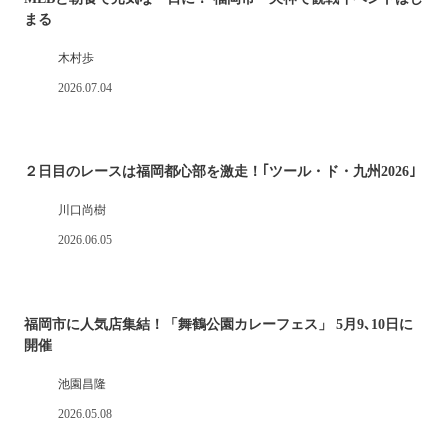
まる
木村歩
2026.07.04
２日目のレースは福岡都心部を激走！｢ツール・ド・九州2026｣
川口尚樹
2026.06.05
福岡市に人気店集結！「舞鶴公園カレーフェス」 5月9､10日に
開催
池園昌隆
2026.05.08