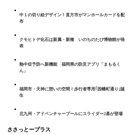
中１の切り絵デザイン！直方市がマンホールカードを配
布
クモヒトデ化石は新属・新種 いのちのたび博物館が発
表
熱中症予防へ新機能 福岡県の防災アプリ「まもるく
ん」
福岡市・天神に憩いの空間！歩行者専用｢因幡町通り｣誕
生
北九州・アドベンチャープールにスライダー2基が登場
ささっとープラス