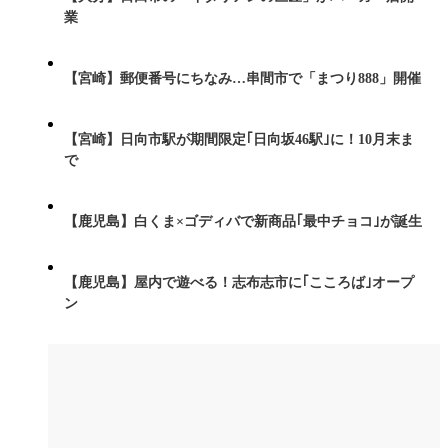
業
【宮崎】郵便番号にちなみ…串間市で「まつり888」開催
【宮崎】日向市駅が期間限定｢日向坂46駅｣に！10月末ま
で
【鹿児島】白くま×ゴディバで新商品｢最中チョコ｣が誕生
【鹿児島】屋内で遊べる！志布志市に｢こころば｣オープ
ン