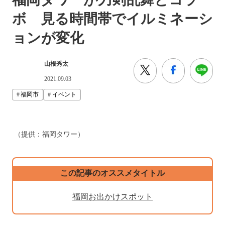
ボ 見る時間帯でイルミネーシ
ョンが変化
山根秀太
2021.09.03
福岡市
イベント
（提供：福岡タワー）
この記事のオススメタイトル
福岡お出かけスポット