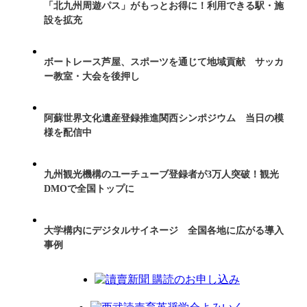
「北九州周遊パス」がもっとお得に！利用できる駅・施
設を拡充
ボートレース芦屋、スポーツを通じて地域貢献 サッカ
ー教室・大会を後押し
阿蘇世界文化遺産登録推進関西シンポジウム 当日の模
様を配信中
九州観光機構のユーチューブ登録者が3万人突破！観光
DMOで全国トップに
大学構内にデジタルサイネージ 全国各地に広がる導入
事例