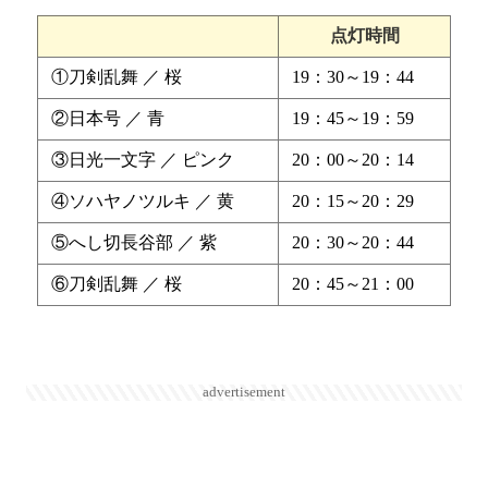
点灯時間
①刀剣乱舞 ／ 桜
19：30～19：44
②日本号 ／ 青
19：45～19：59
③日光一文字 ／ ピンク
20：00～20：14
④ソハヤノツルキ ／ 黄
20：15～20：29
⑤へし切長谷部 ／ 紫
20：30～20：44
⑥刀剣乱舞 ／ 桜
20：45～21：00
advertisement