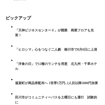
ピックアップ
「天神ビジネスセンターⅡ」が開業 商業フロアも充
実！
「ヒロシマ」心をつなぐ二人劇 柳川市で8月8日に上演
「洋食の日」で12種のランチを用意 北九州・千草ホテ
ル
遠賀町が商品券配布へ 1世帯1万円､2人目以降5000円加算
田川市がコミュニティーバスを土曜日にも運行 試験的
に