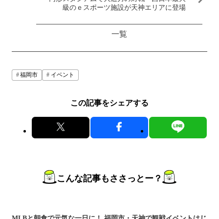
級のｅスポーツ施設が天神エリアに登場
一覧
福岡市
イベント
この記事をシェアする
こんな記事もささっとー？
MLBと朝食で元気な一日に！ 福岡市・天神で観戦イベントはじ