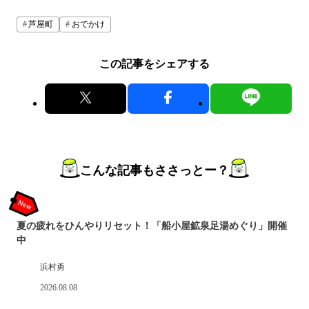
芦屋町
おでかけ
この記事をシェアする
こんな記事もささっとー？
夏の疲れをひんやりリセット！「船小屋鉱泉足湯めぐり」開催
中
浜村勇
2026.08.08