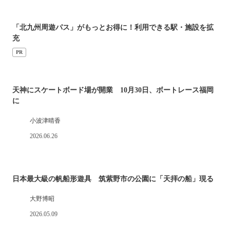
「北九州周遊パス」がもっとお得に！利用できる駅・施設を拡
充
PR
天神にスケートボード場が開業 10月30日、ボートレース福岡
に
小波津晴香
2026.06.26
日本最大級の帆船形遊具 筑紫野市の公園に「天拝の船」現る
大野博昭
2026.05.09