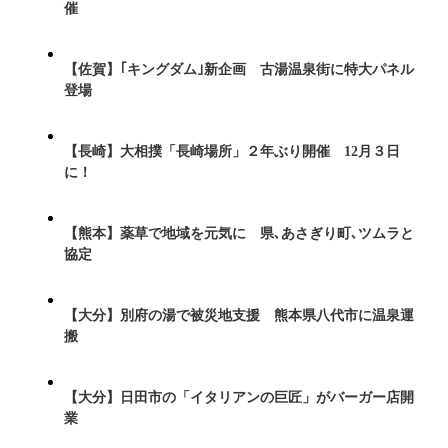
催
【佐賀】｢キングダム｣新企画 古湯温泉街に特大パネル
登場
【長崎】大相撲「長崎場所」２年ぶり開催 12月３日
に！
【熊本】薬草で地域を元気に 県､あさぎり町､ツムラと
協定
【大分】別府の湯で被災地支援 熊本県八代市に温泉運
搬
【大分】日田市の「イタリアンの巨匠」がバーガー店開
業