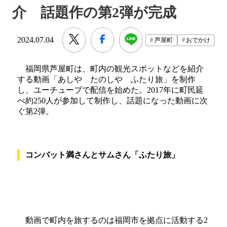
介 話題作の第2弾が完成
2024.07.04
芦屋町
おでかけ
福岡県芦屋町は、町内の観光スポットなどを紹介
する動画「あしや たのしや ふたり旅」を制作
し、ユーチューブで配信を始めた。2017年に町民延
べ約250人が参加して制作し、話題になった動画に次
ぐ第2弾。
コンバット満さんとサムさん「ふたり旅」
動画で町内を旅するのは福岡市を拠点に活動する2