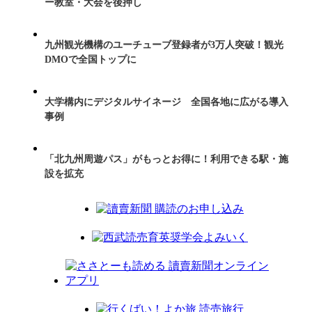
ー教室・大会を後押し
九州観光機構のユーチューブ登録者が3万人突破！観光
DMOで全国トップに
大学構内にデジタルサイネージ 全国各地に広がる導入
事例
「北九州周遊パス」がもっとお得に！利用できる駅・施
設を拡充