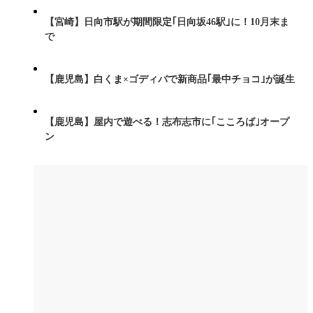
【宮崎】日向市駅が期間限定｢日向坂46駅｣に！10月末ま
で
【鹿児島】白くま×ゴディバで新商品｢最中チョコ｣が誕生
【鹿児島】屋内で遊べる！志布志市に｢こころば｣オープ
ン