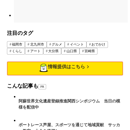
注目のタグ
福岡市
北九州市
グルメ
イベント
おでかけ
くらし
アート
大分県
山口県
宮崎県
情報提供はこちら
こんな記事も
PR
阿蘇世界文化遺産登録推進関西シンポジウム 当日の模
様を配信中
ボートレース芦屋、スポーツを通じて地域貢献 サッカ