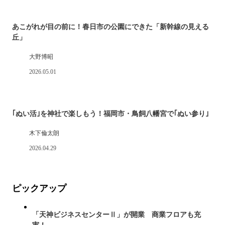
あこがれが目の前に！春日市の公園にできた「新幹線の見える
丘」
大野博昭
2026.05.01
｢ぬい活｣を神社で楽しもう！福岡市・鳥飼八幡宮で｢ぬい参り｣
木下倫太朗
2026.04.29
ピックアップ
「天神ビジネスセンターⅡ」が開業 商業フロアも充