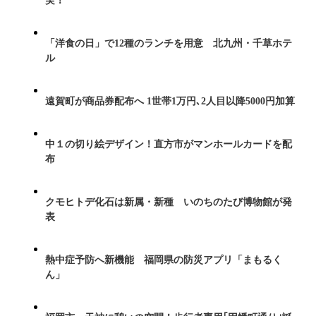
実！
「洋食の日」で12種のランチを用意 北九州・千草ホテ
ル
遠賀町が商品券配布へ 1世帯1万円､2人目以降5000円加算
中１の切り絵デザイン！直方市がマンホールカードを配
布
クモヒトデ化石は新属・新種 いのちのたび博物館が発
表
熱中症予防へ新機能 福岡県の防災アプリ「まもるく
ん」