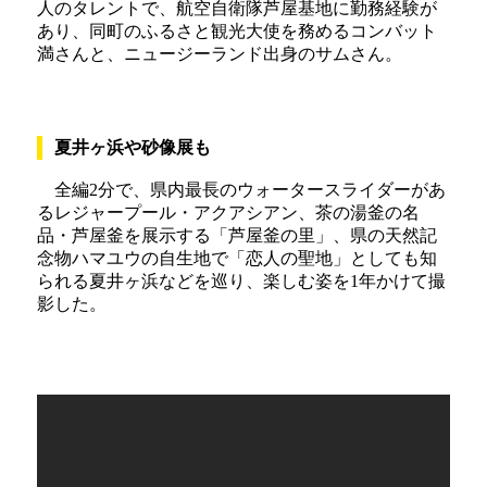
人のタレントで、航空自衛隊芦屋基地に勤務経験が
あり、同町のふるさと観光大使を務めるコンバット
満さんと、ニュージーランド出身のサムさん。
夏井ヶ浜や砂像展も
全編2分で、県内最長のウォータースライダーがあ
るレジャープール・アクアシアン、茶の湯釜の名
品・芦屋釜を展示する「芦屋釜の里」、県の天然記
念物ハマユウの自生地で「恋人の聖地」としても知
られる夏井ヶ浜などを巡り、楽しむ姿を1年かけて撮
影した。