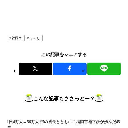
福岡市
くらし
この記事をシェアする
こんな記事もささっとー？
1日4万人→56万人 街の成長とともに！福岡市地下鉄が歩んだ45
年