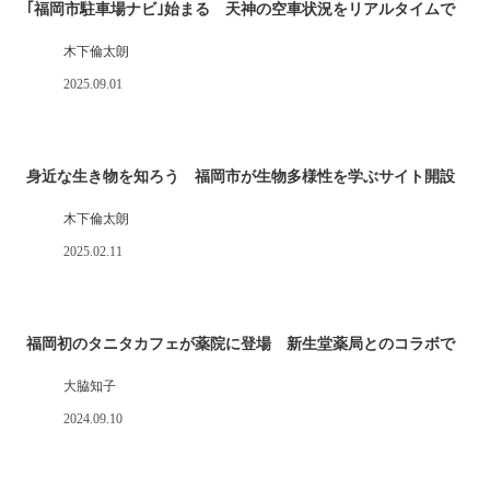
｢福岡市駐車場ナビ｣始まる 天神の空車状況をリアルタイムで
木下倫太朗
2025.09.01
身近な生き物を知ろう 福岡市が生物多様性を学ぶサイト開設
木下倫太朗
2025.02.11
福岡初のタニタカフェが薬院に登場 新生堂薬局とのコラボで
大脇知子
2024.09.10