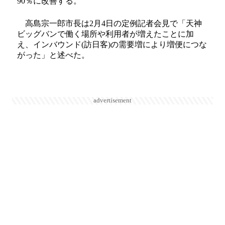
90％に改善する。
高島宗一郎市長は2月4日の定例記者会見で「天神
ビッグバンで働く場所や利用者が増えたことに加
え、インバウンド(訪日客)の需要増により増便につな
がった」と述べた。
advertisement