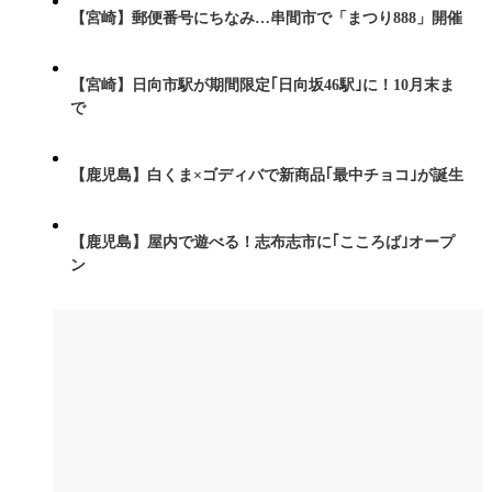
【宮崎】郵便番号にちなみ…串間市で「まつり888」開催
【宮崎】日向市駅が期間限定｢日向坂46駅｣に！10月末ま
で
【鹿児島】白くま×ゴディバで新商品｢最中チョコ｣が誕生
【鹿児島】屋内で遊べる！志布志市に｢こころば｣オープ
ン