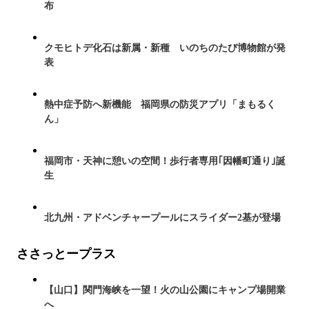
布
クモヒトデ化石は新属・新種 いのちのたび博物館が発
表
熱中症予防へ新機能 福岡県の防災アプリ「まもるく
ん」
福岡市・天神に憩いの空間！歩行者専用｢因幡町通り｣誕
生
北九州・アドベンチャープールにスライダー2基が登場
ささっとープラス
【山口】関門海峡を一望！火の山公園にキャンプ場開業
へ