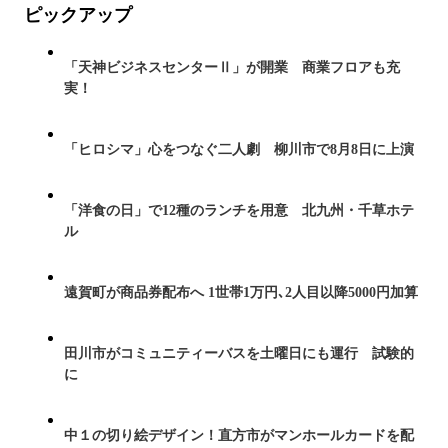
ピックアップ
「天神ビジネスセンターⅡ」が開業 商業フロアも充
実！
「ヒロシマ」心をつなぐ二人劇 柳川市で8月8日に上演
「洋食の日」で12種のランチを用意 北九州・千草ホテ
ル
遠賀町が商品券配布へ 1世帯1万円､2人目以降5000円加算
田川市がコミュニティーバスを土曜日にも運行 試験的
に
中１の切り絵デザイン！直方市がマンホールカードを配