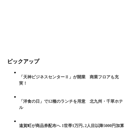
ピックアップ
「天神ビジネスセンターⅡ」が開業 商業フロアも充
実！
「洋食の日」で12種のランチを用意 北九州・千草ホテ
ル
遠賀町が商品券配布へ 1世帯1万円､2人目以降5000円加算