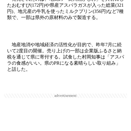
たおむすび(172円)や県産アスパラガスが入った総菜(321
円)、地元産の牛乳を使ったミルクプリン(356円)など7種
類で、一部は県外の原材料のみで製造する。
地産地消や地域経済の活性化が目的で、昨年7月に続
いて2度目の開催。売り上げの一部は企業版ふるさと納
税を通じて県に寄付する。試食した村岡知事は「アスパ
ラの食感がいい。県のPRになる素晴らしい取り組み」
と話した。
advertisement