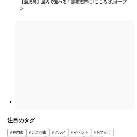
【鹿児島】屋内で遊べる！志布志市に｢こころば｣オープ
ン
注目のタグ
福岡市
北九州市
グルメ
イベント
おでかけ