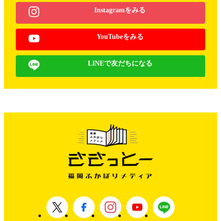
Instagramをみる
YouTubeをみる
LINEで友だちになる