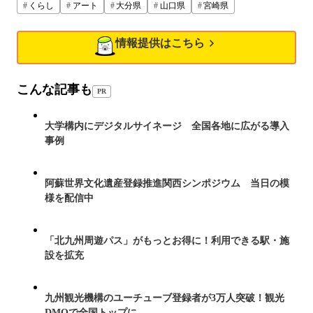
くらし
アート
大分県
山口県
宮崎県
情報提供はこちら
こんな記事も
PR
大学構内にデジタルサイネージ 全国各地に広がる導入
事例
阿蘇世界文化遺産登録推進関西シンポジウム 当日の模
様を配信中
「北九州周遊パス」がもっとお得に！利用できる駅・施
設を拡充
九州観光機構のユーチューブ登録者が3万人突破！観光
DMOで全国トップに