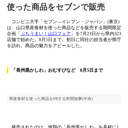
使った商品をセブンで販売
コンビニ大手「セブン―イレブン・ジャパン」(東京)
は、山口県産食材を使った商品などを販売する期間限定
企画「
ぶちうまい！山口フェア
」を7月23日から県内323
店舗で始めた。8月5日まで。初日に同社の担当者が県庁
を訪れ、商品の魅力をアピールした。
「長州黒かしわ」おむすびなど 8月5日まで
県産食材を使った商品をPRする村岡知事(中央)
発売されたのは、地鶏の「長州黒かしわ」を具材にし