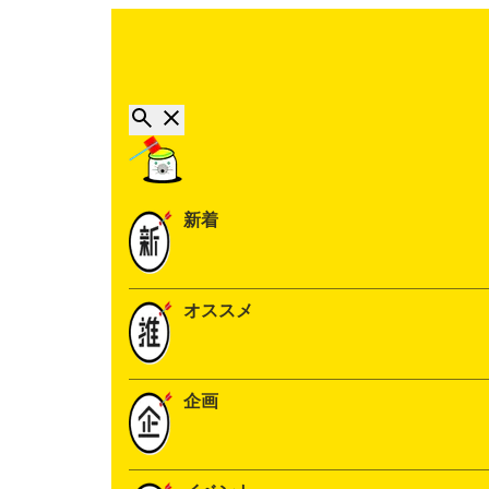
新着
オススメ
企画