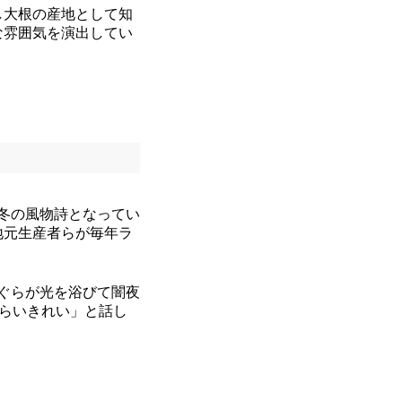
し大根の産地として知
な雰囲気を演出してい
冬の風物詩となってい
地元生産者らが毎年ラ
ぐらが光を浴びて闇夜
くらいきれい」と話し