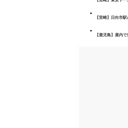
【宮崎】東京ドーム
【宮崎】日向市駅が
【鹿児島】屋内で