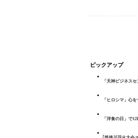
ピックアップ
「天神ビジネスセ
「ヒロシマ」心を
「洋食の日」で1
｢筑後川花火大会