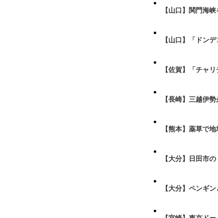
【山口】関門海峡
【山口】「ドンデ
【佐賀】「チャリ
【長崎】三越伊勢
【熊本】薬草で地
【大分】日田市の
【大分】ペンギン