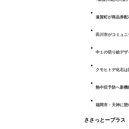
遠賀町が商品券配布
田川市がコミュニ
中１の切り絵デザ
クモヒトデ化石は
熱中症予防へ新機
福岡市・天神に憩
ささっとープラス