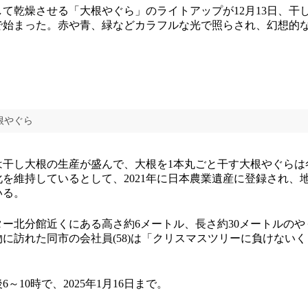
て乾燥させる「大根やぐら」のライトアップが12月13日、干
で始まった。赤や青、緑などカラフルな光で照らされ、幻想的
根やぐら
干し大根の生産が盛んで、大根を1本丸ごと干す大根やぐらは
を維持しているとして、2021年に日本農業遺産に登録され、
いる。
ー北分館近くにある高さ約6メートル、長さ約30メートルのや
に訪れた同市の会社員(58)は「クリスマスツリーに負けない
10時で、2025年1月16日まで。