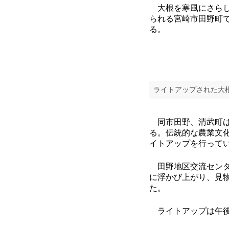
大根を寒風にさらし
られる宮崎市田野町
る。
ライトアップされた大
同市田野、清武町は
る。伝統的な農業文化
イトアップを行って
田野地区交流センタ
に浮かび上がり、見物
た。
ライトアップは午後6～