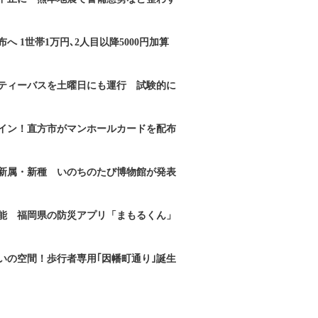
へ 1世帯1万円､2人目以降5000円加算
ティーバスを土曜日にも運行 試験的に
イン！直方市がマンホールカードを配布
新属・新種 いのちのたび博物館が発表
能 福岡県の防災アプリ「まもるくん」
いの空間！歩行者専用｢因幡町通り｣誕生