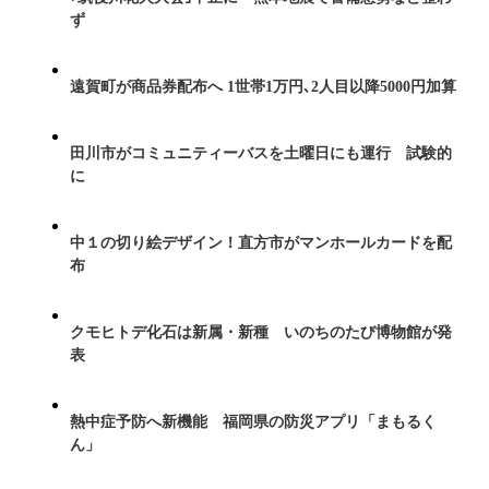
ず
遠賀町が商品券配布へ 1世帯1万円､2人目以降5000円加算
田川市がコミュニティーバスを土曜日にも運行 試験的
に
中１の切り絵デザイン！直方市がマンホールカードを配
布
クモヒトデ化石は新属・新種 いのちのたび博物館が発
表
熱中症予防へ新機能 福岡県の防災アプリ「まもるく
ん」