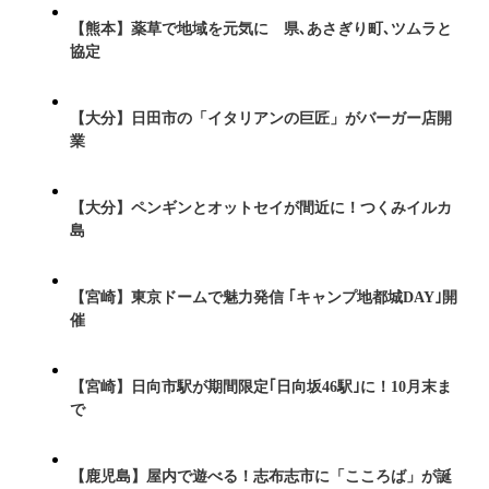
【熊本】薬草で地域を元気に 県､あさぎり町､ツムラと
協定
【大分】日田市の「イタリアンの巨匠」がバーガー店開
業
【大分】ペンギンとオットセイが間近に！つくみイルカ
島
【宮崎】東京ドームで魅力発信 ｢キャンプ地都城DAY｣開
催
【宮崎】日向市駅が期間限定｢日向坂46駅｣に！10月末ま
で
【鹿児島】屋内で遊べる！志布志市に「こころば」が誕