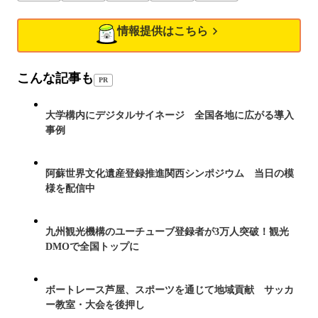
情報提供はこちら
こんな記事も
PR
大学構内にデジタルサイネージ 全国各地に広がる導入
事例
阿蘇世界文化遺産登録推進関西シンポジウム 当日の模
様を配信中
九州観光機構のユーチューブ登録者が3万人突破！観光
DMOで全国トップに
ボートレース芦屋、スポーツを通じて地域貢献 サッカ
ー教室・大会を後押し