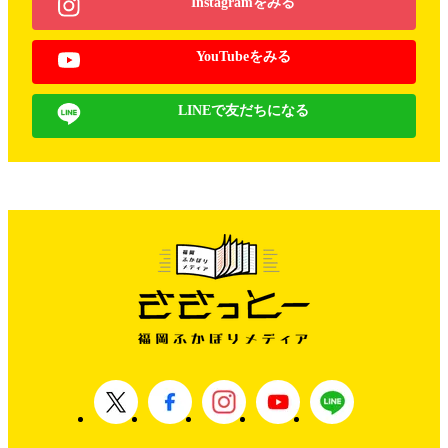
Instagramをみる
YouTubeをみる
LINEで友だちになる