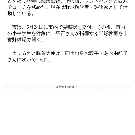
どを経て19年に楽天監督。その後、ソフトバンクと西武
でコーチを務めた。現在は野球解説者・評論家として活
動している。
市は、5月24日に市内で委嘱状を交付。その後、市内
の小中学生を対象に、平石さんが指導する野球教室を市
営野球場で開く。
市ふるさと親善大使は、同市出身の歌手・あべ由紀子
さんに次いで2人目。
advertisement