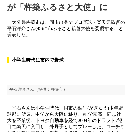
が「杵築ふるさと大使」に
大分県杵築市は、同市出身でプロ野球・楽天元監督の
平石洋介さん(45)に市ふるさと親善大使を委嘱する、と
発表した。
小学生時代に市内で野球
平石洋介さん（提供：杵築市）
平石さんは小学生時代、同市の臥牛(がぎゅう)少年野
球部に所属。中学から大阪に移り、PL学園高、同志社
大を卒業後、トヨタ自動車を経て2004年のドラフト7巡
目で楽天に入団し、外野手としてプレーした。コーチな