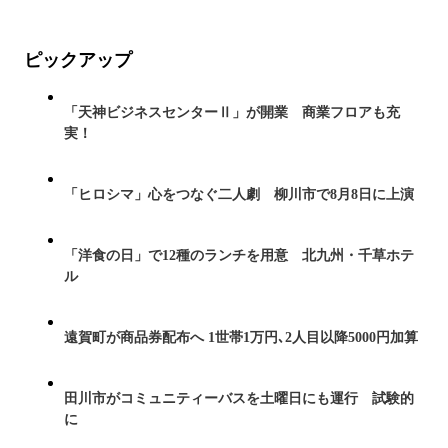
ピックアップ
「天神ビジネスセンターⅡ」が開業 商業フロアも充
実！
「ヒロシマ」心をつなぐ二人劇 柳川市で8月8日に上演
「洋食の日」で12種のランチを用意 北九州・千草ホテ
ル
遠賀町が商品券配布へ 1世帯1万円､2人目以降5000円加算
田川市がコミュニティーバスを土曜日にも運行 試験的
に