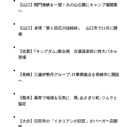
【山口】関門海峡を一望！火の山公園にキャンプ場開業
へ
【山口】卓球「第１回石川佳純杯」 山口市で11月に開
催
【佐賀】｢キングダム｣新企画 古湯温泉街に特大パネル
登場
【長崎】三越伊勢丹グループ､IT事業拠点を長崎市に開設
へ
【熊本】薬草で地域を元気に 県､あさぎり町､ツムラと
協定
【大分】日田市の「イタリアンの巨匠」がバーガー店開