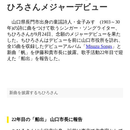
ひろさんメジャーデビュー
山口県長門市出身の童謡詩人・金子みすゞ(1903～30
年)の詩に曲をつけて歌うシンガー・ソングライター、
ちひろさんが9月24日、念願のメジャーデビューを果た
した。ちひろさんはデビューを前に山口市役所を訪れ、
全15曲を収録したデビューアルバム「
Misuzu Songs
」と
新曲「帆」を伊藤和貴市長に披露。歌手活動22年目で迎
えた「船出」を報告した。
新曲を披露するちひろさん
22年目の「船出」 山口市長に報告