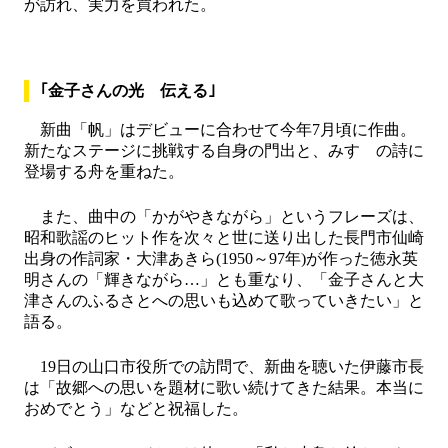
が訪れ、実力を買われた。
｢金子さんの光 伝える｣
新曲「帆」はデビューに合わせて今年7月頃に作曲。
新たなステージに挑戦する自身の門出と、みすゞの詩に
登場する舟を重ねた。
また、曲中の「かがやきながら」というフレーズは、
昭和歌謡のヒット作を次々と世に送り出した長門市仙崎
出身の作詞家・大津あきら(1950～97年)が作った徳永英
明さんの「輝きながら…」とも重なり、「金子さんと大
津さんのふるさとへの思いも込めて歌っていきたい」と
語る。
19日の山口市役所での訪問で、新曲を聴いた伊藤市長
は「故郷への思いを題材に歌い続けてきた結果。本当に
おめでとう」などと祝福した。