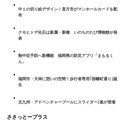
中１の切り絵デザイン！直方市がマンホールカードを配
布
クモヒトデ化石は新属・新種 いのちのたび博物館が発
表
熱中症予防へ新機能 福岡県の防災アプリ「まもるく
ん」
福岡市・天神に憩いの空間！歩行者専用｢因幡町通り｣誕
生
北九州・アドベンチャープールにスライダー2基が登場
ささっとープラス