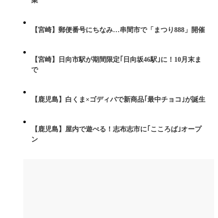
業
【宮崎】郵便番号にちなみ…串間市で「まつり888」開催
【宮崎】日向市駅が期間限定｢日向坂46駅｣に！10月末ま
で
【鹿児島】白くま×ゴディバで新商品｢最中チョコ｣が誕生
【鹿児島】屋内で遊べる！志布志市に｢こころば｣オープ
ン