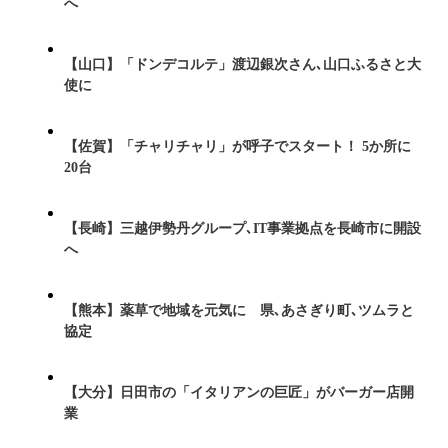
へ
【山口】「ドンデコルテ」渡辺銀次さん､山口ふるさと大
使に
【佐賀】「チャリチャリ」が呼子でスタート！ 5か所に
20台
【長崎】三越伊勢丹グループ､IT事業拠点を長崎市に開設
へ
【熊本】薬草で地域を元気に 県､あさぎり町､ツムラと
協定
【大分】日田市の「イタリアンの巨匠」がバーガー店開
業