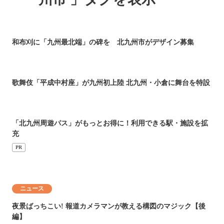
和布刈に「九州最北端」の碑を 北九州市がデザイン募集
歌舞伎「平成中村座」が九州初上陸 北九州・小倉に舞台を特設
「北九州周遊パス」がもっとお得に！利用できる駅・施設を拡
充
PR
ニュース
夜景ばっちこい! 報道カメラマンが教える構図のマジック【後
編】