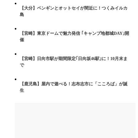
【大分】ペンギンとオットセイが間近に！つくみイルカ
島
【宮崎】東京ドームで魅力発信 ｢キャンプ地都城DAY｣開
催
【宮崎】日向市駅が期間限定｢日向坂46駅｣に！10月末ま
で
【鹿児島】屋内で遊べる！志布志市に「こころば」が誕
生