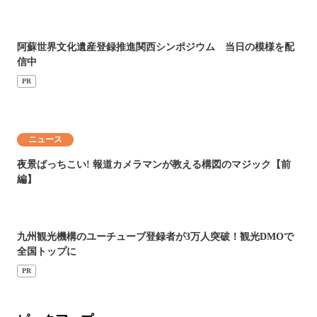
阿蘇世界文化遺産登録推進関西シンポジウム 当日の模様を配
信中
PR
ニュース
夜景ばっちこい! 報道カメラマンが教える構図のマジック【前
編】
九州観光機構のユーチューブ登録者が3万人突破！観光DMOで
全国トップに
PR