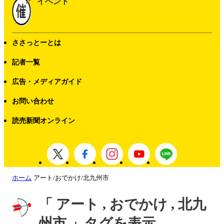
イベント
ささっとーとは
記者一覧
広告・メディアガイド
お問い合わせ
読売新聞オンライン
ホーム
アート/おでかけ/北九州市
「 アート , おでかけ , 北九
州市 」タグを表示