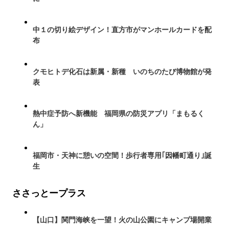
中１の切り絵デザイン！直方市がマンホールカードを配
布
クモヒトデ化石は新属・新種 いのちのたび博物館が発
表
熱中症予防へ新機能 福岡県の防災アプリ「まもるく
ん」
福岡市・天神に憩いの空間！歩行者専用｢因幡町通り｣誕
生
ささっとープラス
【山口】関門海峡を一望！火の山公園にキャンプ場開業