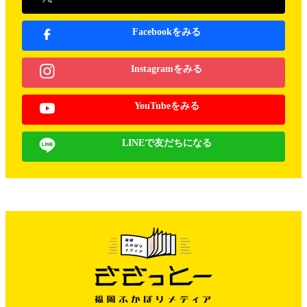
Facebookをみる
Instagramをみる
YouTubeをみる
LINEで友だちになる