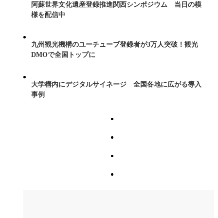
阿蘇世界文化遺産登録推進関西シンポジウム 当日の模
様を配信中
九州観光機構のユーチューブ登録者が3万人突破！観光
DMOで全国トップに
大学構内にデジタルサイネージ 全国各地に広がる導入
事例