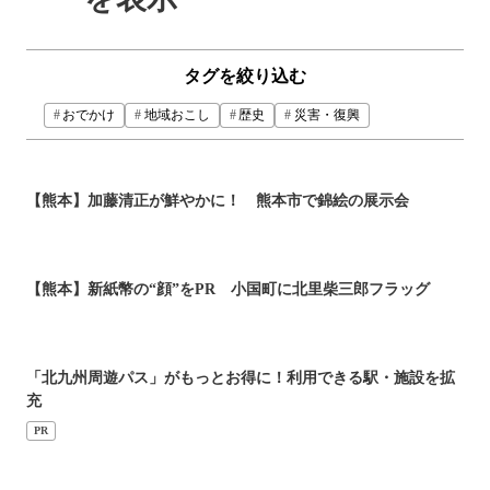
タグを絞り込む
おでかけ
地域おこし
歴史
災害・復興
【熊本】加藤清正が鮮やかに！ 熊本市で錦絵の展示会
【熊本】新紙幣の“顔”をPR 小国町に北里柴三郎フラッグ
「北九州周遊パス」がもっとお得に！利用できる駅・施設を拡
充
PR