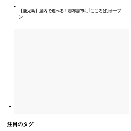
【鹿児島】屋内で遊べる！志布志市に｢こころば｣オープ
ン
注目のタグ