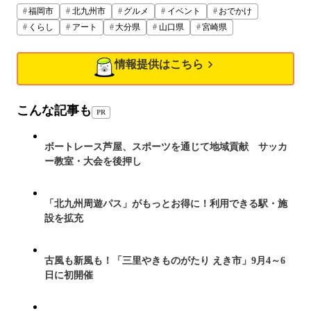
福岡市
北九州市
グルメ
イベント
おでかけ
くらし
アート
大分県
山口県
宮崎県
情報提供はこちら
こんな記事も
PR
ボートレース芦屋、スポーツを通じて地域貢献 サッカ
ー教室・大会を後押し
「北九州周遊パス」がもっとお得に！利用できる駅・施
設を拡充
古風も新風も！「三里やきものがたり えき市」9月4～6
日に初開催