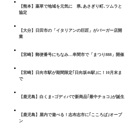
【熊本】薬草で地域を元気に 県､あさぎり町､ツムラと
協定
【大分】日田市の「イタリアンの巨匠」がバーガー店開
業
【宮崎】郵便番号にちなみ…串間市で「まつり888」開催
【宮崎】日向市駅が期間限定｢日向坂46駅｣に！10月末ま
で
【鹿児島】白くま×ゴディバで新商品｢最中チョコ｣が誕生
【鹿児島】屋内で遊べる！志布志市に｢こころば｣オープ
ン