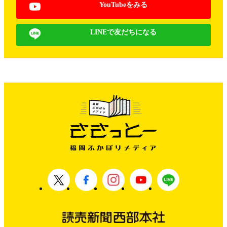
YouTubeをみる
LINEで友だちになる