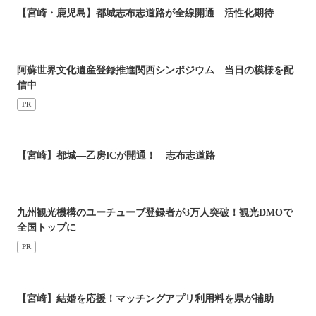
【宮崎・鹿児島】都城志布志道路が全線開通 活性化期待
阿蘇世界文化遺産登録推進関西シンポジウム 当日の模様を配
信中
PR
【宮崎】都城―乙房ICが開通！ 志布志道路
九州観光機構のユーチューブ登録者が3万人突破！観光DMOで
全国トップに
PR
【宮崎】結婚を応援！マッチングアプリ利用料を県が補助