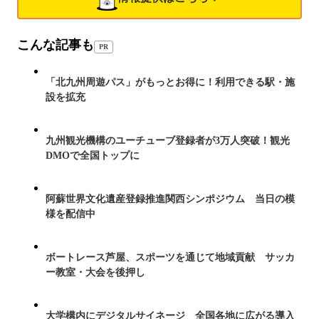
こんな記事も
PR
「北九州周遊パス」がもっとお得に！利用できる駅・施
設を拡充
九州観光機構のユーチューブ登録者が3万人突破！観光
DMOで全国トップに
阿蘇世界文化遺産登録推進関西シンポジウム 当日の模
様を配信中
ボートレース芦屋、スポーツを通じて地域貢献 サッカ
ー教室・大会を後押し
大学構内にデジタルサイネージ 全国各地に広がる導入