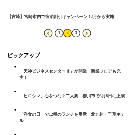
【宮崎】宮崎市内で宿泊割引キャンペーン 12月から実施
1
2
3
ピックアップ
「天神ビジネスセンターⅡ」が開業 商業フロアも充
実！
「ヒロシマ」心をつなぐ二人劇 柳川市で8月8日に上演
「洋食の日」で12種のランチを用意 北九州・千草ホテ
ル