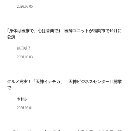
2026.08.05
｢身体は医療で、心は音楽で｣ 医師ユニットが福岡市で10月に
公演
鶴田明子
2026.08.03
グルメ充実！「天神イナチカ」 天神ビジネスセンターⅡ開業
で
木村歩
2026.08.01