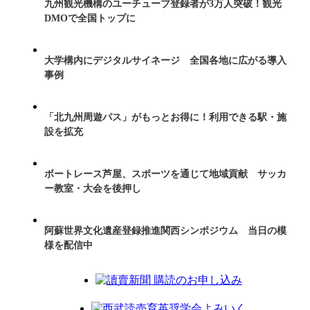
九州観光機構のユーチューブ登録者が3万人突破！観光
DMOで全国トップに
大学構内にデジタルサイネージ 全国各地に広がる導入
事例
「北九州周遊パス」がもっとお得に！利用できる駅・施
設を拡充
ボートレース芦屋、スポーツを通じて地域貢献 サッカ
ー教室・大会を後押し
阿蘇世界文化遺産登録推進関西シンポジウム 当日の模
様を配信中