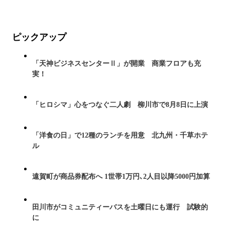
ピックアップ
「天神ビジネスセンターⅡ」が開業 商業フロアも充
実！
「ヒロシマ」心をつなぐ二人劇 柳川市で8月8日に上演
「洋食の日」で12種のランチを用意 北九州・千草ホテ
ル
遠賀町が商品券配布へ 1世帯1万円､2人目以降5000円加算
田川市がコミュニティーバスを土曜日にも運行 試験的
に