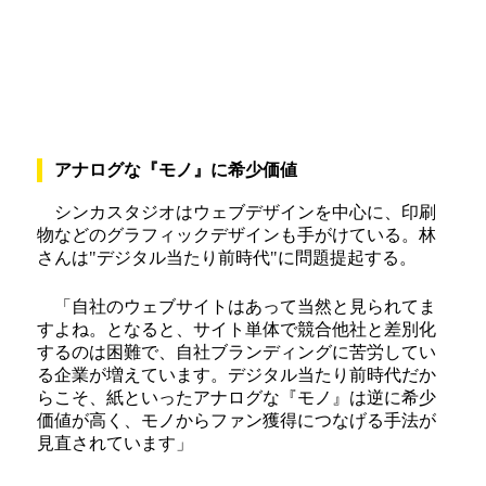
アナログな『モノ』に希少価値
シンカスタジオはウェブデザインを中心に、印刷
物などのグラフィックデザインも手がけている。林
さんは"デジタル当たり前時代"に問題提起する。
「自社のウェブサイトはあって当然と見られてま
すよね。となると、サイト単体で競合他社と差別化
するのは困難で、自社ブランディングに苦労してい
る企業が増えています。デジタル当たり前時代だか
らこそ、紙といったアナログな『モノ』は逆に希少
価値が高く、モノからファン獲得につなげる手法が
見直されています」