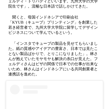
ェルディ・トリハディといいます。九州大学の大学
院生です」。流暢な日本語で話しかけてきた。
聞くと、母国インドネシアで印刷会社
「KYUB（キューブ）プリンティング」を創業した
若き経営者で、九州大学大学院に留学してデザイン
ビジネスについて学んでいるという。
「インスタでキューブの製品を見せてもらいまし
た。紙の質感やアイデアの豊富さ、日本では見たこ
とない製品ばかりで、とりこになりました」。林さ
んが抱えていたモヤモヤも解決の糸口が見えた。フ
ェルディさんはビザの関係で日本での仕事が出来な
いため、林さんはインドネシアにいる共同創業者と
連携話を進めた。