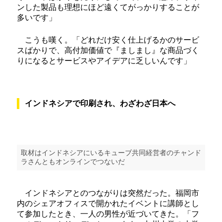
ンした製品も理想にほど遠くてがっかりすることが
多いです」
こうも嘆く。「どれだけ安く仕上げるかのサービ
スばかりで、高付加価値で『ましまし』な商品づく
りになるとサービスやアイデアに乏しいんです」
インドネシアで印刷され、わざわざ日本へ
取材はインドネシアにいるキューブ共同経営者のチャンド
ラさんともオンラインでつないだ
インドネシアとのつながりは突然だった。福岡市
内のシェアオフィスで開かれたイベントに講師とし
て参加したとき、一人の男性が近づいてきた。「フ