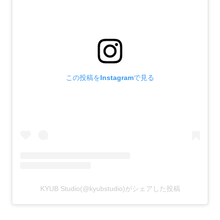
この投稿をInstagramで見る
KYUB Studio(@kyubstudio)がシェアした投稿