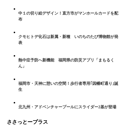
中１の切り絵デザイン！直方市がマンホールカードを配
布
クモヒトデ化石は新属・新種 いのちのたび博物館が発
表
熱中症予防へ新機能 福岡県の防災アプリ「まもるく
ん」
福岡市・天神に憩いの空間！歩行者専用｢因幡町通り｣誕
生
北九州・アドベンチャープールにスライダー2基が登場
ささっとープラス