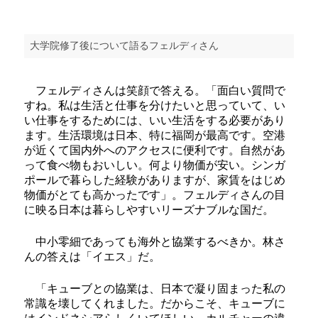
大学院修了後について語るフェルディさん
フェルディさんは笑顔で答える。「面白い質問で
すね。私は生活と仕事を分けたいと思っていて、い
い仕事をするためには、いい生活をする必要があり
ます。生活環境は日本、特に福岡が最高です。空港
が近くて国内外へのアクセスに便利です。自然があ
って食べ物もおいしい。何より物価が安い。シンガ
ポールで暮らした経験がありますが、家賃をはじめ
物価がとても高かったです」。フェルディさんの目
に映る日本は暮らしやすいリーズナブルな国だ。
中小零細であっても海外と協業するべきか。林さ
んの答えは「イエス」だ。
「キューブとの協業は、日本で凝り固まった私の
常識を壊してくれました。だからこそ、キューブに