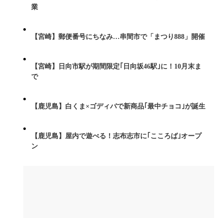
業
【宮崎】郵便番号にちなみ…串間市で「まつり888」開催
【宮崎】日向市駅が期間限定｢日向坂46駅｣に！10月末ま
で
【鹿児島】白くま×ゴディバで新商品｢最中チョコ｣が誕生
【鹿児島】屋内で遊べる！志布志市に｢こころば｣オープ
ン