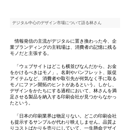
デジタル中心のデザイン市場について語る林さん
情報発信の主流がデジタルに置き換わった今、企
業ブランディングの主戦場は、消費者の記憶に残る
モノだと主張する。
「ウェブサイトはどこも横並びなんだから、お金
をかけるべきはモノ」。名刺やパンフレット、販促
アイテムなど、消費者や取引先が何気なく手に取る
モノにファン開拓のヒントがあるという。しかし、
デザインをかたちにする過程において、林さんを満
足させる製品を納入する印刷会社が見つからなかっ
たという。
「日本の印刷業界は物足りない。どこの印刷会社
も提示するサンプルが代わり映えしません。品質よ
りコストばかりを売りにしていて、一生懸命デザイ