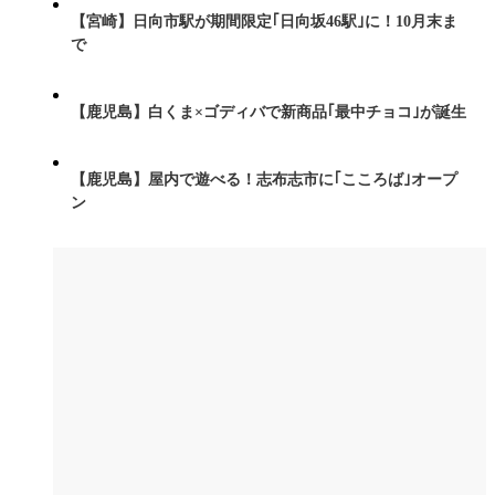
【宮崎】日向市駅が期間限定｢日向坂46駅｣に！10月末ま
で
【鹿児島】白くま×ゴディバで新商品｢最中チョコ｣が誕生
【鹿児島】屋内で遊べる！志布志市に｢こころば｣オープ
ン