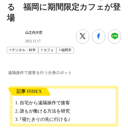
る 福岡に期間限定カフェが登
場
山之内大空
2022.11.17
デジタル・科学
カフェ
福岡市
遠隔操作で接客を行う分身ロボット
記事 INDEX
自宅から遠隔操作で接客
誰もが働ける方法を研究
｢寝たきりの先に行ける｣