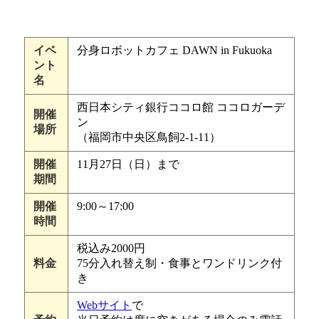
イベ
分身ロボットカフェ DAWN in Fukuoka
ント
名
西日本シティ銀行ココロ館 ココロガーデ
開催
ン
場所
（福岡市中央区鳥飼2-1-11）
開催
11月27日（日）まで
期間
開催
9:00～17:00
時間
税込み2000円
料金
75分入れ替え制・食事とワンドリンク付
き
Webサイト
で