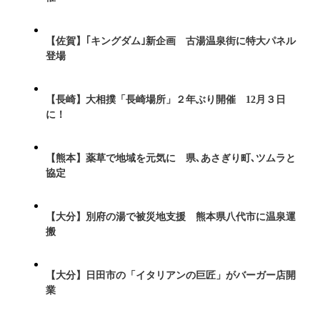
【佐賀】｢キングダム｣新企画 古湯温泉街に特大パネル
登場
【長崎】大相撲「長崎場所」２年ぶり開催 12月３日
に！
【熊本】薬草で地域を元気に 県､あさぎり町､ツムラと
協定
【大分】別府の湯で被災地支援 熊本県八代市に温泉運
搬
【大分】日田市の「イタリアンの巨匠」がバーガー店開
業