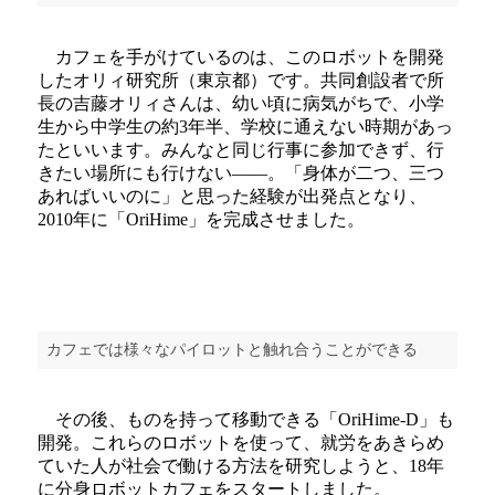
カフェを手がけているのは、このロボットを開発
したオリィ研究所（東京都）です。共同創設者で所
長の吉藤オリィさんは、幼い頃に病気がちで、小学
生から中学生の約3年半、学校に通えない時期があっ
たといいます。みんなと同じ行事に参加できず、行
きたい場所にも行けない――。「身体が二つ、三つ
あればいいのに」と思った経験が出発点となり、
2010年に「OriHime」を完成させました。
カフェでは様々なパイロットと触れ合うことができる
その後、ものを持って移動できる「OriHime-D」も
開発。これらのロボットを使って、就労をあきらめ
ていた人が社会で働ける方法を研究しようと、18年
に分身ロボットカフェをスタートしました。