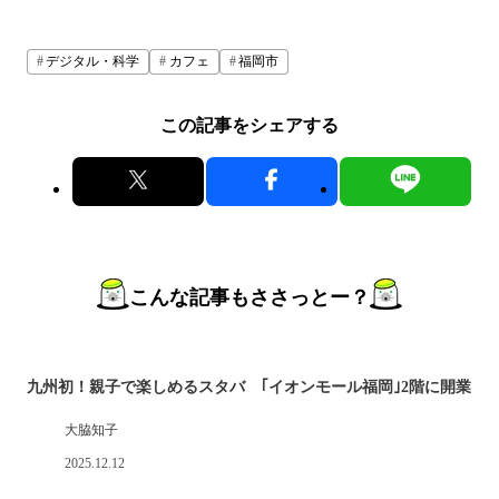
デジタル・科学
カフェ
福岡市
この記事をシェアする
こんな記事もささっとー？
九州初！親子で楽しめるスタバ ｢イオンモール福岡｣2階に開業
大脇知子
2025.12.12