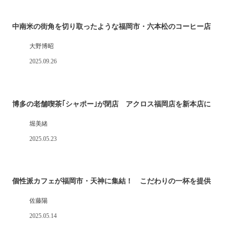
中南米の街角を切り取ったような福岡市・六本松のコーヒー店
大野博昭
2025.09.26
博多の老舗喫茶｢シャポー｣が閉店 アクロス福岡店を新本店に
堀美緒
2025.05.23
個性派カフェが福岡市・天神に集結！ こだわりの一杯を提供
佐藤陽
2025.05.14