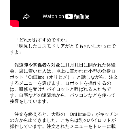
「どれがおすすめですか」
「味見したコスモドリアがとてもおいしかったで
すよ」
報道陣や関係者を対象に11月11日に開かれた体験
会。席に着いた人は、卓上に置かれた小型の分身ロ
ボット「OriHime（オリヒメ）」と話しながら、注文
するメニューを選びます。ロボットを操作するの
は、研修を受けたパイロットと呼ばれる人たちで
す。自宅などの遠隔地から、パソコンなどを使って
接客をしています。
注文を終えると、大型の「OriHime-D」がキッチン
の方から出てきました。こちらは別のパイロットが
操作しています。注文されたメニューをトレーに載