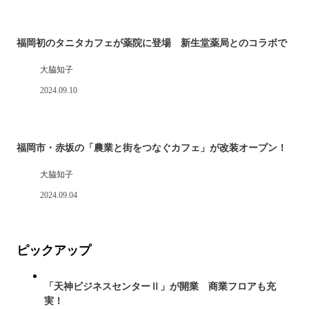
福岡初のタニタカフェが薬院に登場 新生堂薬局とのコラボで
大脇知子
2024.09.10
福岡市・赤坂の「農業と街をつなぐカフェ」が改装オープン！
大脇知子
2024.09.04
ピックアップ
「天神ビジネスセンターⅡ」が開業 商業フロアも充
実！