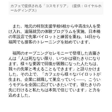
カフェで提供される「コスモドリア」（提供：ロイヤルホ
ールディングス）
また、地元の特別支援学校6校から中高生9人を受
け入れ、遠隔就労の体験プログラムを実施。日本橋
の常設店で先輩パイロットと練習を重ね、14日から
福岡でも接客のトレーニングを始めています。
福岡のオープニングセレモニーで登壇した吉藤さ
んは「人は死なない限り、いつかは寝たきりになり
ます。様々な要因で回復が困難になった人たちは、
我々の先輩と考えることもできます」と語りかけま
した。その上で、「カフェから様々なパイロットが
生まれ、企業に就職して巣立っていく――。こうい
うモデルを全国に広げていきたいです。寝たきりの
先に行けると私たちは本気で信じています」と力を
込めました。