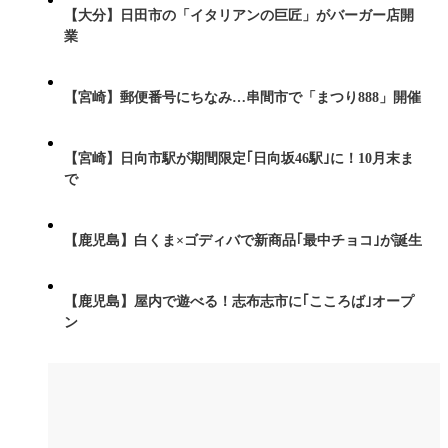
【大分】日田市の「イタリアンの巨匠」がバーガー店開
業
【宮崎】郵便番号にちなみ…串間市で「まつり888」開催
【宮崎】日向市駅が期間限定｢日向坂46駅｣に！10月末ま
で
【鹿児島】白くま×ゴディバで新商品｢最中チョコ｣が誕生
【鹿児島】屋内で遊べる！志布志市に｢こころば｣オープ
ン