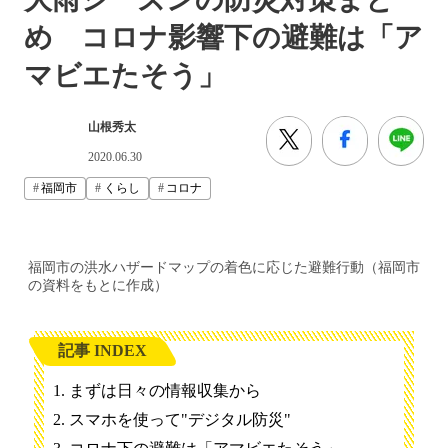
め コロナ影響下の避難は「ア
マビエたそう」
山根秀太
2020.06.30
福岡市
くらし
コロナ
福岡市の洪水ハザードマップの着色に応じた避難行動（福岡市
の資料をもとに作成）
記事 INDEX
まずは日々の情報収集から
スマホを使って"デジタル防災"