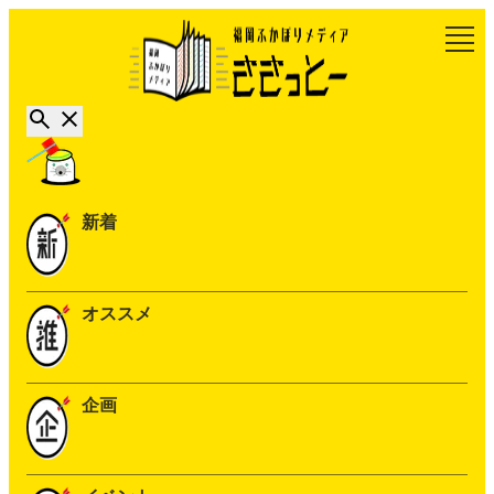
新着
オススメ
企画