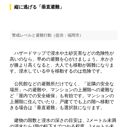
縦に逃げる「垂直避難」
警戒レベルと避難行動（提供：福岡市）
ハザードマップで浸水や土砂災害などの危険性が
高いのなら、早めの避難を心がけましょう。水かさ
が膝より高くなると、大人でも移動が困難になりま
す。浸水している中を移動するのは危険です。
公民館などの避難所だけでなく、「近隣の安全な
場所」への避難や、マンションの上層階への避難な
ど「屋内での安全確保」も有効です。マンションの
上層階に住んでいたり、戸建てでも上の階へ移動で
きる場合は「垂直避難」も選択肢になります。
建物の階数と浸水の深さの目安は、2メートル未満
の浸水なら1階の軒下までつかる程度、3メートル未