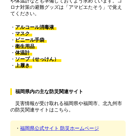
や体温計なども準備しておくよう求めています。コ
ロナ対策の避難グッズは「アマビエたそう」で覚え
てください。
・
アルコール消毒液
・
マスク
・
ビニール手袋
・
衛生用品
・
体温計
・
ソープ（せっけん）
・
上履き
福岡県内の主な防災関連サイト
災害情報が受け取れる福岡県や福岡市、北九州市
の防災関連サイトはこちら。
・
福岡県公式サイト 防災ホームページ