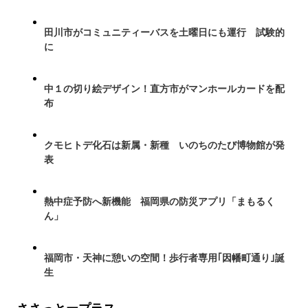
田川市がコミュニティーバスを土曜日にも運行 試験的
に
中１の切り絵デザイン！直方市がマンホールカードを配
布
クモヒトデ化石は新属・新種 いのちのたび博物館が発
表
熱中症予防へ新機能 福岡県の防災アプリ「まもるく
ん」
福岡市・天神に憩いの空間！歩行者専用｢因幡町通り｣誕
生