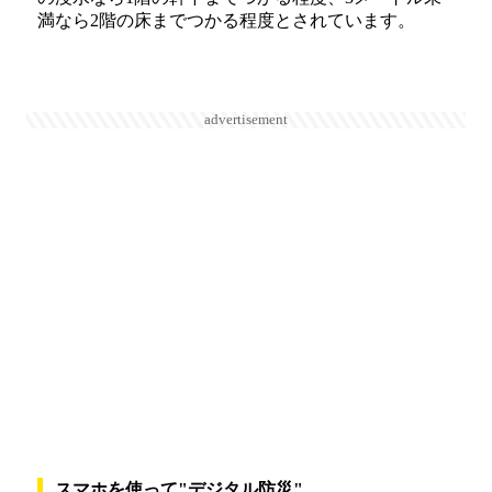
満なら2階の床までつかる程度とされています。
advertisement
スマホを使って"デジタル防災"