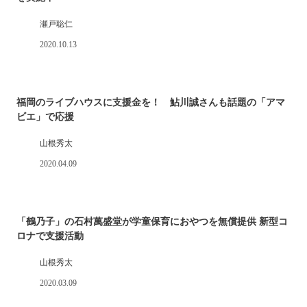
瀬戸聡仁
2020.10.13
福岡のライブハウスに支援金を！ 鮎川誠さんも話題の「アマ
ビエ」で応援
山根秀太
2020.04.09
「鶴乃子」の石村萬盛堂が学童保育におやつを無償提供 新型コ
ロナで支援活動
山根秀太
2020.03.09