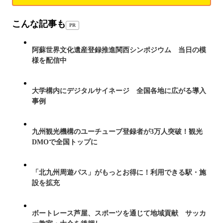
こんな記事も
PR
阿蘇世界文化遺産登録推進関西シンポジウム 当日の模
様を配信中
大学構内にデジタルサイネージ 全国各地に広がる導入
事例
九州観光機構のユーチューブ登録者が3万人突破！観光
DMOで全国トップに
「北九州周遊パス」がもっとお得に！利用できる駅・施
設を拡充
ボートレース芦屋、スポーツを通じて地域貢献 サッカ