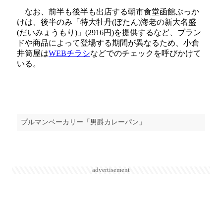
なお、前半も後半も出店する朝市食堂函館ぶっか
けは、後半のみ「特大牡丹(ぼたん)海老の新大名盛
(だいみょうもり)」(2916円)を提供するなど、ブラン
ドや商品によって登場する期間が異なるため、小倉
井筒屋は
WEBチラシ
などでのチェックを呼びかけて
いる。
プルマンベーカリー「男爵カレーパン」
advertisement