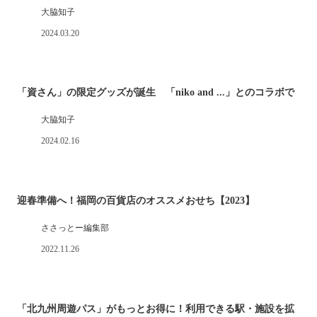
大脇知子
2024.03.20
「資さん」の限定グッズが誕生 「niko and ...」とのコラボで
大脇知子
2024.02.16
迎春準備へ！福岡の百貨店のオススメおせち【2023】
ささっとー編集部
2022.11.26
「北九州周遊パス」がもっとお得に！利用できる駅・施設を拡