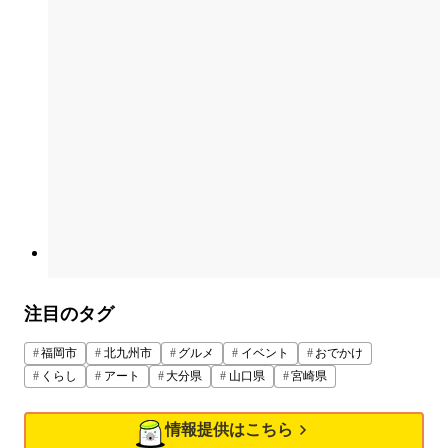
注目のタグ
福岡市
北九州市
グルメ
イベント
おでかけ
くらし
アート
大分県
山口県
宮崎県
情報提供はこちら