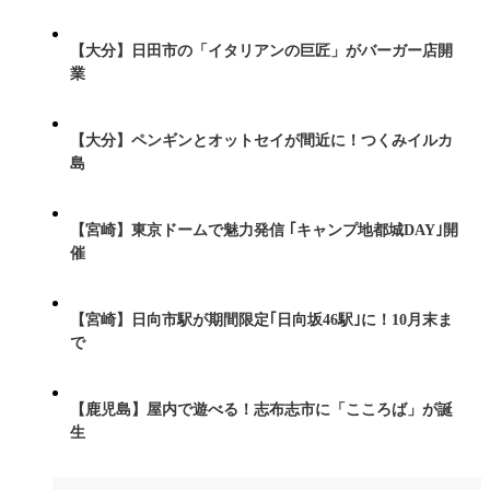
【大分】日田市の「イタリアンの巨匠」がバーガー店開
業
【大分】ペンギンとオットセイが間近に！つくみイルカ
島
【宮崎】東京ドームで魅力発信 ｢キャンプ地都城DAY｣開
催
【宮崎】日向市駅が期間限定｢日向坂46駅｣に！10月末ま
で
【鹿児島】屋内で遊べる！志布志市に「こころば」が誕
生