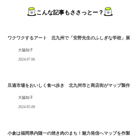
こんな記事もささっとー？
ワクワクするアート 北九州で「安野先生のふしぎな学校」展
大脇知子
2024.07.06
旦過市場をおいしく食べ歩き 北九州市と商店街がマップ製作
大脇知子
2024.05.09
小倉は福岡県内随一の焼き肉のまち！魅力発信へマップを作製