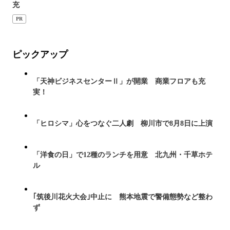
充
PR
ピックアップ
「天神ビジネスセンターⅡ」が開業 商業フロアも充
実！
「ヒロシマ」心をつなぐ二人劇 柳川市で8月8日に上演
「洋食の日」で12種のランチを用意 北九州・千草ホテ
ル
｢筑後川花火大会｣中止に 熊本地震で警備態勢など整わ
ず