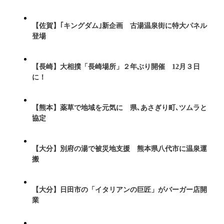
【佐賀】｢キングダム｣新企画 古湯温泉街に特大パネル
登場
【長崎】大相撲「長崎場所」２年ぶり開催 12月３日
に！
【熊本】薬草で地域を元気に 県､あさぎり町､ツムラと
協定
【大分】別府の湯で被災地支援 熊本県八代市に温泉運
搬
【大分】日田市の「イタリアンの巨匠」がバーガー店開
業