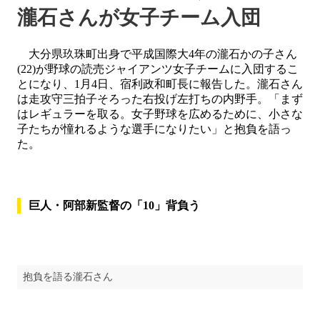
瀧石さんが女子チーム入団
大分県玖珠町出身で平成国際大4年の瀧石かの子さん
(22)が野球の読売ジャイアンツ女子チームに入団するこ
とになり、1月4日、宿利政和町長に報告した。瀧石さん
は走攻守三拍子そろった右投げ左打ちの内野手。「まず
はレギュラーを取る。女子野球を広めるために、小さな
子たちが憧れるような選手になりたい」と抱負を語っ
た。
巨人・阿部新監督の「10」背負う
抱負を語る瀧石さん