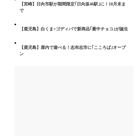
【宮崎】日向市駅が期間限定｢日向坂46駅｣に！10月末ま
で
【鹿児島】白くま×ゴディバで新商品｢最中チョコ｣が誕生
【鹿児島】屋内で遊べる！志布志市に｢こころば｣オープ
ン