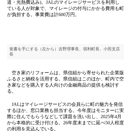
道・光熱費込み)。JALのマイレージサービスを利用し
ている人が対象で、マイレージの付与にかかる費用も町
が負担する。事業費は計600万円。
覚書を手にする（左から）吉野理事長、宿利町長、小田支店
長
空き家のリフォームは、県信組から寄せられた企業版
ふるさと納税を活用する。県信組はこのほか、町内で空
き家などを購入する人向けの金融商品の提供も検討す
る。
JALはマイレージサービスの会員らに町の魅力を発信
するほか、窓口業務も担当する。今年度はモニターに実
際に住んでもらうなどして課題を洗い出し、2025年4月
から本格的に受け付ける。26年度末までに延べ50人程度
の利用を見込んでいる。