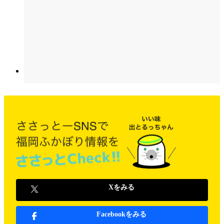
Xをみる
Facebookをみる