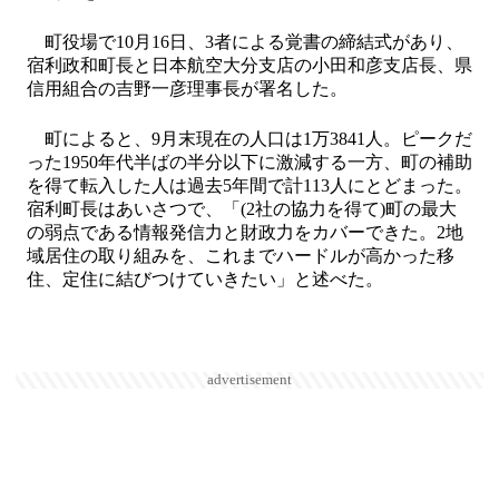
町役場で10月16日、3者による覚書の締結式があり、
宿利政和町長と日本航空大分支店の小田和彦支店長、県
信用組合の吉野一彦理事長が署名した。
町によると、9月末現在の人口は1万3841人。ピークだ
った1950年代半ばの半分以下に激減する一方、町の補助
を得て転入した人は過去5年間で計113人にとどまった。
宿利町長はあいさつで、「(2社の協力を得て)町の最大
の弱点である情報発信力と財政力をカバーできた。2地
域居住の取り組みを、これまでハードルが高かった移
住、定住に結びつけていきたい」と述べた。
advertisement