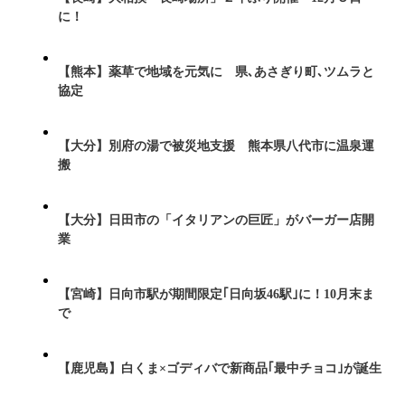
に！
【熊本】薬草で地域を元気に 県､あさぎり町､ツムラと
協定
【大分】別府の湯で被災地支援 熊本県八代市に温泉運
搬
【大分】日田市の「イタリアンの巨匠」がバーガー店開
業
【宮崎】日向市駅が期間限定｢日向坂46駅｣に！10月末ま
で
【鹿児島】白くま×ゴディバで新商品｢最中チョコ｣が誕生