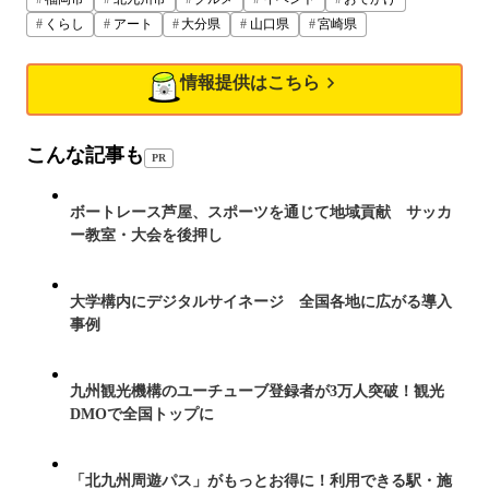
くらし
アート
大分県
山口県
宮崎県
情報提供はこちら
こんな記事も
PR
ボートレース芦屋、スポーツを通じて地域貢献 サッカ
ー教室・大会を後押し
大学構内にデジタルサイネージ 全国各地に広がる導入
事例
九州観光機構のユーチューブ登録者が3万人突破！観光
DMOで全国トップに
「北九州周遊パス」がもっとお得に！利用できる駅・施