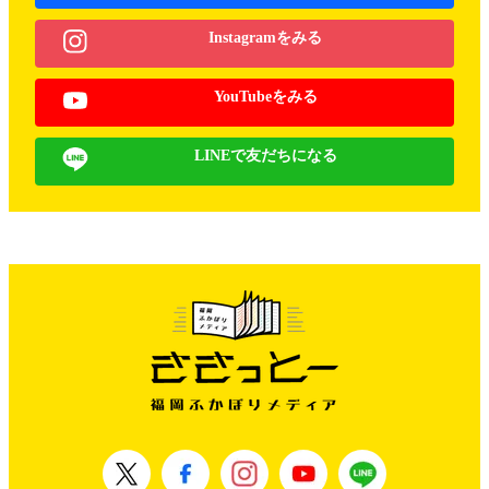
Instagramをみる
YouTubeをみる
LINEで友だちになる