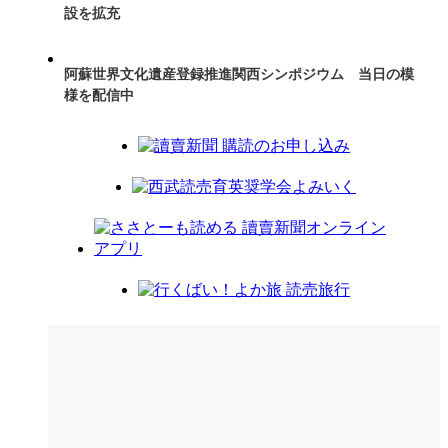
設を拡充
阿蘇世界文化遺産登録推進関西シンポジウム 当日の模
様を配信中