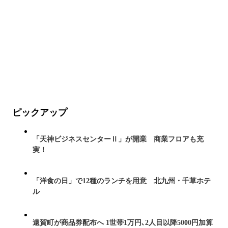
ピックアップ
「天神ビジネスセンターⅡ」が開業 商業フロアも充
実！
「洋食の日」で12種のランチを用意 北九州・千草ホテ
ル
遠賀町が商品券配布へ 1世帯1万円､2人目以降5000円加算