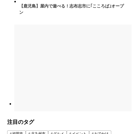
【鹿児島】屋内で遊べる！志布志市に｢こころば｣オープ
ン
注目のタグ
福岡市
北九州市
グルメ
イベント
おでかけ