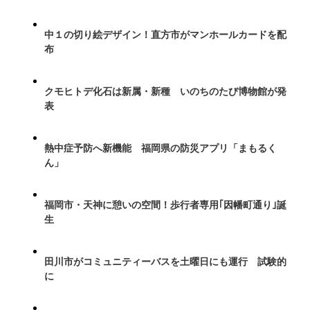
中１の切り絵デザイン！直方市がマンホールカードを配
布
クモヒトデ化石は新属・新種 いのちのたび博物館が発
表
熱中症予防へ新機能 福岡県の防災アプリ「まもるく
ん」
福岡市・天神に憩いの空間！歩行者専用｢因幡町通り｣誕
生
田川市がコミュニティーバスを土曜日にも運行 試験的
に