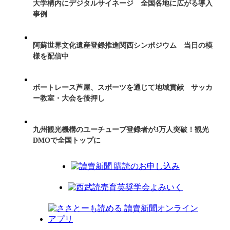
大学構内にデジタルサイネージ 全国各地に広がる導入
事例
阿蘇世界文化遺産登録推進関西シンポジウム 当日の模
様を配信中
ボートレース芦屋、スポーツを通じて地域貢献 サッカ
ー教室・大会を後押し
九州観光機構のユーチューブ登録者が3万人突破！観光
DMOで全国トップに