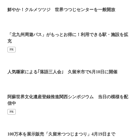
鮮やか！クルメツツジ 世界つつじセンターを一般開放
「北九州周遊パス」がもっとお得に！利用できる駅・施設を拡
充
PR
人気噺家による｢落語三人会｣ 久留米市で6月10日に開催
阿蘇世界文化遺産登録推進関西シンポジウム 当日の模様を配
信中
PR
100万本を展示販売「久留米つつじまつり」4月19日まで