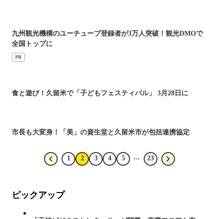
九州観光機構のユーチューブ登録者が3万人突破！観光DMOで
全国トップに
PR
食と遊び！久留米で「子どもフェスティバル」 3月28日に
市長も大変身！「美」の資生堂と久留米市が包括連携協定
...
1
2
3
4
5
23
ピックアップ