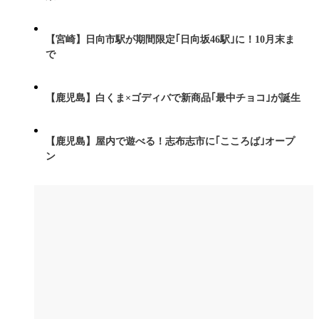
【宮崎】日向市駅が期間限定｢日向坂46駅｣に！10月末ま
で
【鹿児島】白くま×ゴディバで新商品｢最中チョコ｣が誕生
【鹿児島】屋内で遊べる！志布志市に｢こころば｣オープ
ン