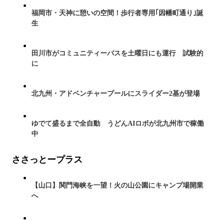
福岡市・天神に憩いの空間！歩行者専用｢因幡町通り｣誕
生
田川市がコミュニティーバスを土曜日にも運行 試験的
に
北九州・アドベンチャープールにスライダー2基が登場
ゆでて盛るまで全自動 うどんAIロボが北九州市で稼働
中
ささっとープラス
【山口】関門海峡を一望！火の山公園にキャンプ場開業
へ