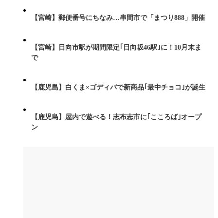
【宮崎】郵便番号にちなみ…串間市で「まつり888」開催
【宮崎】日向市駅が期間限定｢日向坂46駅｣に！10月末ま
で
【鹿児島】白くま×ゴディバで新商品｢最中チョコ｣が誕生
【鹿児島】屋内で遊べる！志布志市に｢こころば｣オープ
ン