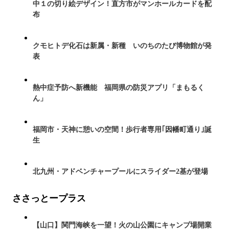
中１の切り絵デザイン！直方市がマンホールカードを配
布
クモヒトデ化石は新属・新種 いのちのたび博物館が発
表
熱中症予防へ新機能 福岡県の防災アプリ「まもるく
ん」
福岡市・天神に憩いの空間！歩行者専用｢因幡町通り｣誕
生
北九州・アドベンチャープールにスライダー2基が登場
ささっとープラス
【山口】関門海峡を一望！火の山公園にキャンプ場開業