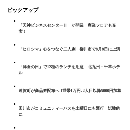
ピックアップ
「天神ビジネスセンターⅡ」が開業 商業フロアも充
実！
「ヒロシマ」心をつなぐ二人劇 柳川市で8月8日に上演
「洋食の日」で12種のランチを用意 北九州・千草ホテ
ル
遠賀町が商品券配布へ 1世帯1万円､2人目以降5000円加算
田川市がコミュニティーバスを土曜日にも運行 試験的
に