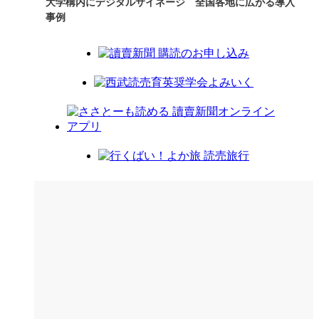
大学構内にデジタルサイネージ 全国各地に広がる導入
事例