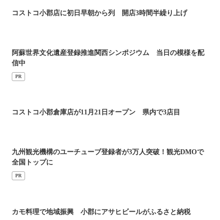
コストコ小郡店に初日早朝から列 開店3時間半繰り上げ
阿蘇世界文化遺産登録推進関西シンポジウム 当日の模様を配
信中
PR
コストコ小郡倉庫店が11月21日オープン 県内で3店目
九州観光機構のユーチューブ登録者が3万人突破！観光DMOで
全国トップに
PR
カモ料理で地域振興 小郡にアサヒビールがふるさと納税