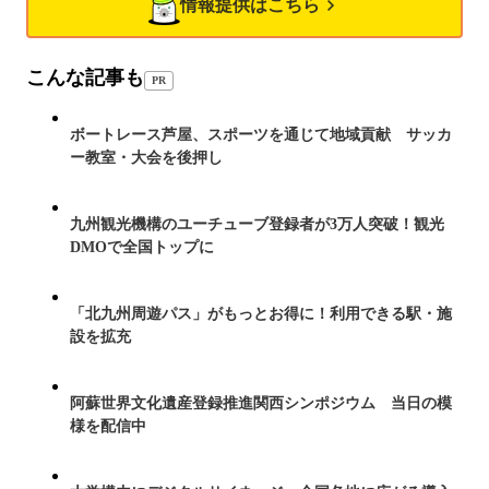
情報提供はこちら
こんな記事も
PR
ボートレース芦屋、スポーツを通じて地域貢献 サッカ
ー教室・大会を後押し
九州観光機構のユーチューブ登録者が3万人突破！観光
DMOで全国トップに
「北九州周遊パス」がもっとお得に！利用できる駅・施
設を拡充
阿蘇世界文化遺産登録推進関西シンポジウム 当日の模
様を配信中