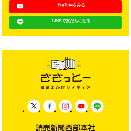
YouTubeをみる
LINEで友だちになる