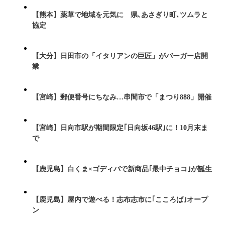
【熊本】薬草で地域を元気に 県､あさぎり町､ツムラと
協定
【大分】日田市の「イタリアンの巨匠」がバーガー店開
業
【宮崎】郵便番号にちなみ…串間市で「まつり888」開催
【宮崎】日向市駅が期間限定｢日向坂46駅｣に！10月末ま
で
【鹿児島】白くま×ゴディバで新商品｢最中チョコ｣が誕生
【鹿児島】屋内で遊べる！志布志市に｢こころば｣オープ
ン