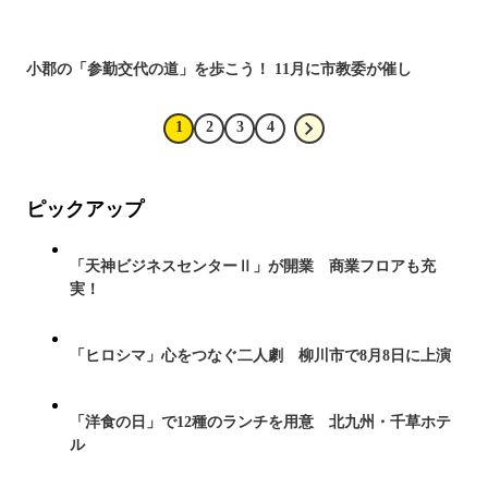
小郡の「参勤交代の道」を歩こう！ 11月に市教委が催し
1
2
3
4
ピックアップ
「天神ビジネスセンターⅡ」が開業 商業フロアも充
実！
「ヒロシマ」心をつなぐ二人劇 柳川市で8月8日に上演
「洋食の日」で12種のランチを用意 北九州・千草ホテ
ル