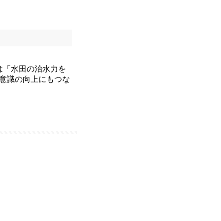
は「水田の治水力を
意識の向上にもつな