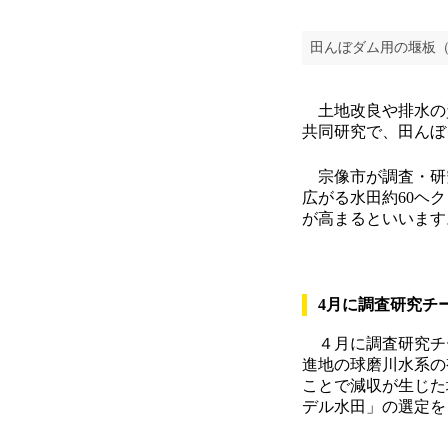
田んぼダム用の堰板
土地改良や排水の
共同研究で、田んぼ
宗像市が調査・研
広がる水田約60ヘ
が高まるといいます
4月に調査研究チ
４月に調査研究チ
進地の球磨川水系の
ことで減収が生じた
デル水田」の選定を