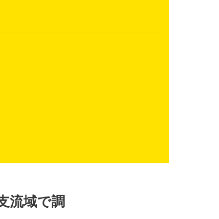
支流域で調