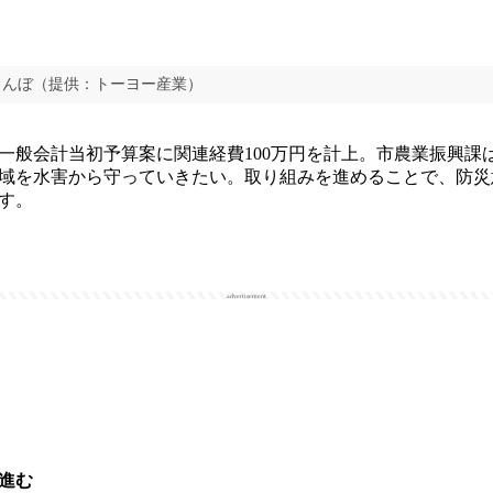
田んぼ（提供：トーヨー産業）
般会計当初予算案に関連経費100万円を計上。市農業振興課
域を水害から守っていきたい。取り組みを進めることで、防災
す。
advertisement
進む