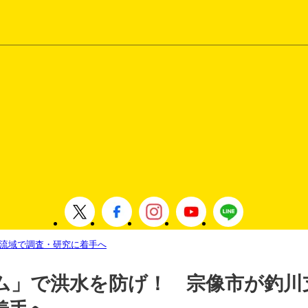
流域で調査・研究に着手へ
ム」で洪水を防げ！ 宗像市が釣川