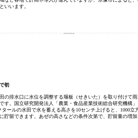
といいます。
advertisement
で初
田の排水口に水位を調整する堰板（せきいた）を取り付けて雨
です。国立研究開発法人「農業・食品産業技術総合研究機構」
タールの水田で水を蓄える高さを10センチ上げると、1000立方
に貯留できます。あぜの高さなどの条件次第で、貯留量の増加