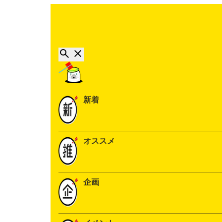
新着
オススメ
企画