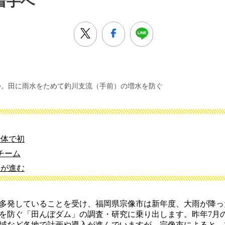
着手へ
つ。田に雨水をためて釣川支流（手前）の増水を防ぐ
治体で初
チーム
みが進む
多発していることを受け、福岡県宗像市は新年度、大雨が降っ
を防ぐ「田んぼダム」の調査・研究に乗り出します。昨年7月
域など各地で計画や導入が進んでいますが、宗像市によると、