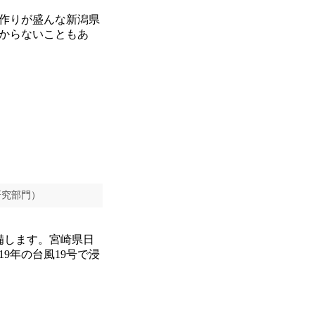
作りが盛んな新潟県
からないこともあ
研究部門）
備します。宮崎県日
9年の台風19号で浸