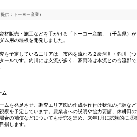
（提供：トーヨー産業）
資材販売・施工などを手がける「トーヨー産業」（千葉県）が
ダム用の堰板を開発しました。
究を予定しているエリアは、市内を流れる２級河川・釣川（つ
クタールです。釣川には支流が多く、豪雨時は本流との合流部
。
ーム
ームを発足させ、調査エリア図の作成や作付け状況の把握など
視察を予定しています。農業者への説明や協力要請、休耕田の
場合の補償などについても研究を進め、来年1月に試験的に堰
目指します。