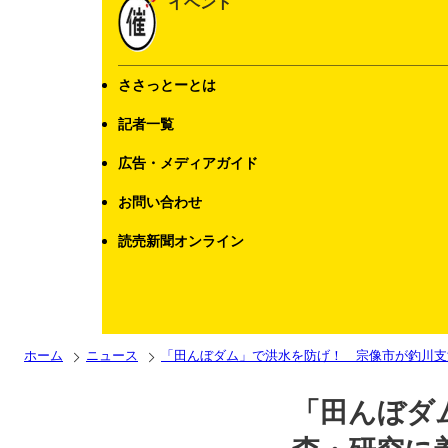
イベント
ささっとーとは
記者一覧
広告・メディアガイド
お問い合わせ
読売新聞オンライン
ホーム
ニュース
「田んぼダム」で洪水を防げ！ 宗像市が釣川支
「田んぼダ