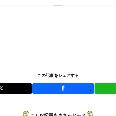
advertisement
この記事をシェアする
こんな記事もささっとー？