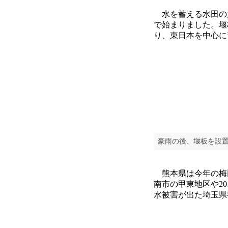
水を蓄える水田の
で始まりました。堰
り、東日本を中心に
豪雨の後、堰板を設
熊本県は今年の梅雨
南市の甲東地区や2
水被害が出た埼玉県