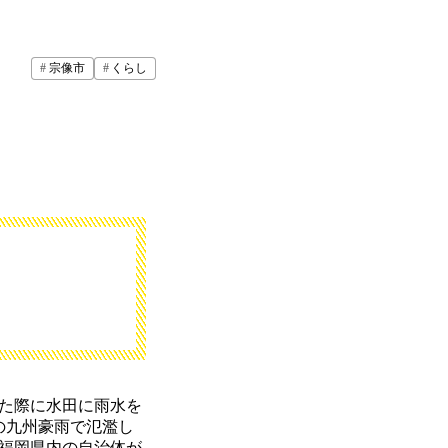
宗像市
くらし
た際に水田に雨水を
の九州豪雨で氾濫し
福岡県内の自治体が