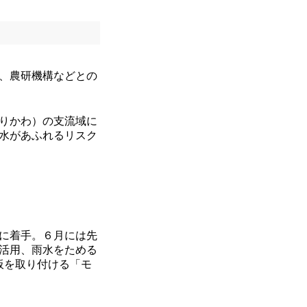
、農研機構などとの
りかわ）の支流域に
で水があふれるリスク
に着手。６月には先
活用、雨水をためる
板を取り付ける「モ