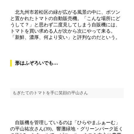
北九州市若松区の緑が広がる風景の中に、ポツン
と置かれたトマトの自動販売機。「こんな場所にど
うして？」と思わず二度見してしまう自販機には、
トマトを買い求める人が次から次にやって来る。
「新鮮、濃厚、何より安い」と評判なのだという。
形はふぞろいでも…
もぎたてのトマトを手に笑顔の平山さん
自販機を管理しているのは「ひらやまふぁーむ」
の平山祐次さん(39)。響灘緑地・グリーンパーク近く