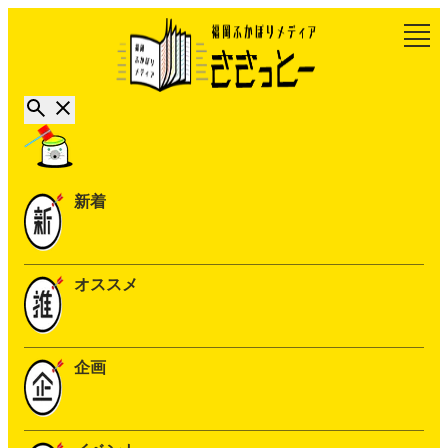
新着
オススメ
企画