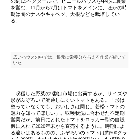
の約1.5ヘクタールで、ビニールハウスを中心に農業
を営む。11月から7月はトマトをメインに、ほかの時
期は旬のナスやキャベツ、大根などを栽培してい
る。
広いハウスの中では、根元に栄養分を与える作業が続いて
いた
収穫した野菜の9割は市場に出荷するが、サイズや
形がふぞろいで流通しにくいトマトもある。「形は
整っていなくても、おいしさは同じ。若松トマトの
魅力を知ってほしい」。収穫状況に合わせた不定期
営業だが、前日にとれたトマトをロッカー型の自販
機に入れて2020年末から直売するように。時期によ
る違いはあるものの、ふぞろいのトマトは約500グラ