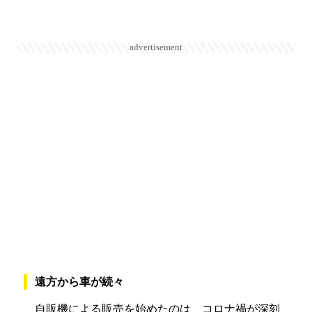
advertisement
遠方から車が続々
自販機による販売を始めたのは、コロナ禍が深刻