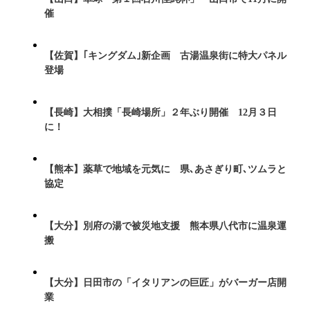
催
【佐賀】｢キングダム｣新企画 古湯温泉街に特大パネル
登場
【長崎】大相撲「長崎場所」２年ぶり開催 12月３日
に！
【熊本】薬草で地域を元気に 県､あさぎり町､ツムラと
協定
【大分】別府の湯で被災地支援 熊本県八代市に温泉運
搬
【大分】日田市の「イタリアンの巨匠」がバーガー店開
業