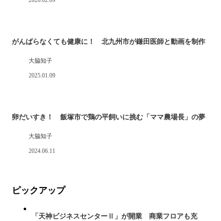
2026.02.09
がんばらなくても健康に！ 北九州市が鎌田医師と動画を制作
大脇知子
2025.01.09
卵だいすき！ 飯塚市で鶏の平飼いに挑む「ママ農場長」の夢
大脇知子
2024.06.11
ピックアップ
「天神ビジネスセンターⅡ」が開業 商業フロアも充