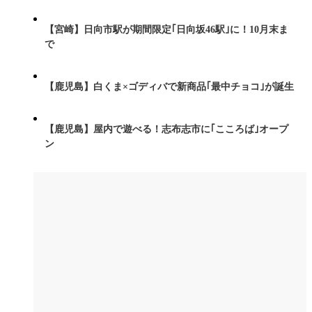
【宮崎】日向市駅が期間限定｢日向坂46駅｣に！10月末ま
で
【鹿児島】白くま×ゴディバで新商品｢最中チョコ｣が誕生
【鹿児島】屋内で遊べる！志布志市に｢こころば｣オープ
ン