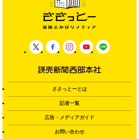
ささっとーとは
記者一覧
広告・メディアガイド
お問い合わせ