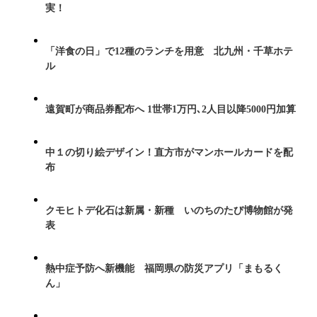
実！
「洋食の日」で12種のランチを用意 北九州・千草ホテ
ル
遠賀町が商品券配布へ 1世帯1万円､2人目以降5000円加算
中１の切り絵デザイン！直方市がマンホールカードを配
布
クモヒトデ化石は新属・新種 いのちのたび博物館が発
表
熱中症予防へ新機能 福岡県の防災アプリ「まもるく
ん」