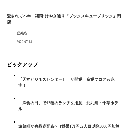
愛されて25年 福岡･けやき通り「ブックスキューブリック」閉
店
堀美緒
2026.07.18
ピックアップ
「天神ビジネスセンターⅡ」が開業 商業フロアも充
実！
「洋食の日」で12種のランチを用意 北九州・千草ホテ
ル
遠賀町が商品券配布へ 1世帯1万円､2人目以降5000円加算