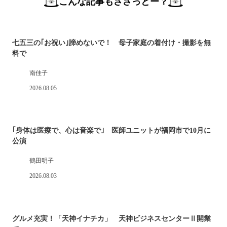
こんな記事もささっとー？
七五三の｢お祝い｣諦めないで！ 母子家庭の着付け・撮影を無
料で
南佳子
2026.08.05
｢身体は医療で、心は音楽で｣ 医師ユニットが福岡市で10月に
公演
鶴田明子
2026.08.03
グルメ充実！「天神イナチカ」 天神ビジネスセンターⅡ開業