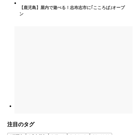
【鹿児島】屋内で遊べる！志布志市に｢こころば｣オープ
ン
注目のタグ