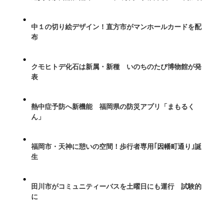
中１の切り絵デザイン！直方市がマンホールカードを配
布
クモヒトデ化石は新属・新種 いのちのたび博物館が発
表
熱中症予防へ新機能 福岡県の防災アプリ「まもるく
ん」
福岡市・天神に憩いの空間！歩行者専用｢因幡町通り｣誕
生
田川市がコミュニティーバスを土曜日にも運行 試験的
に