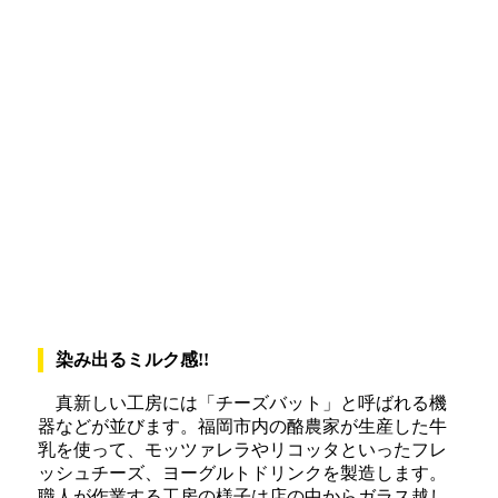
染み出るミルク感!!
真新しい工房には「チーズバット」と呼ばれる機
器などが並びます。福岡市内の酪農家が生産した牛
乳を使って、モッツァレラやリコッタといったフレ
ッシュチーズ、ヨーグルトドリンクを製造します。
職人が作業する工房の様子は店の中からガラス越し