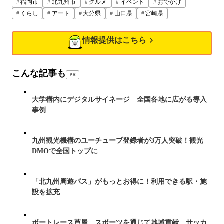
福岡市
北九州市
グルメ
イベント
おでかけ
くらし
アート
大分県
山口県
宮崎県
情報提供はこちら
こんな記事も
PR
大学構内にデジタルサイネージ 全国各地に広がる導入
事例
九州観光機構のユーチューブ登録者が3万人突破！観光
DMOで全国トップに
「北九州周遊パス」がもっとお得に！利用できる駅・施
設を拡充
ボートレース芦屋、スポーツを通じて地域貢献 サッカ