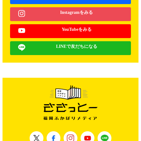
Instagramをみる
YouTubeをみる
LINEで友だちになる