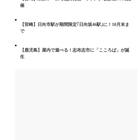
催
【宮崎】日向市駅が期間限定｢日向坂46駅｣に！10月末ま
で
【鹿児島】屋内で遊べる！志布志市に「こころば」が誕
生