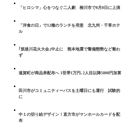
「ヒロシマ」心をつなぐ二人劇 柳川市で8月8日に上演
「洋食の日」で12種のランチを用意 北九州・千草ホテ
ル
｢筑後川花火大会｣中止に 熊本地震で警備態勢など整わ
ず
遠賀町が商品券配布へ 1世帯1万円､2人目以降5000円加算
田川市がコミュニティーバスを土曜日にも運行 試験的
に
中１の切り絵デザイン！直方市がマンホールカードを配
布