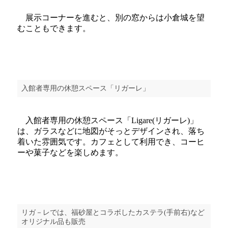
展示コーナーを進むと、別の窓からは小倉城を望
むこともできます。
入館者専用の休憩スペース「リガーレ」
入館者専用の休憩スペース「Ligare(リガーレ)」
は、ガラスなどに地図がそっとデザインされ、落ち
着いた雰囲気です。カフェとして利用でき、コーヒ
ーや菓子などを楽しめます。
リガ－レでは、福砂屋とコラボしたカステラ(手前右)など
オリジナル品も販売