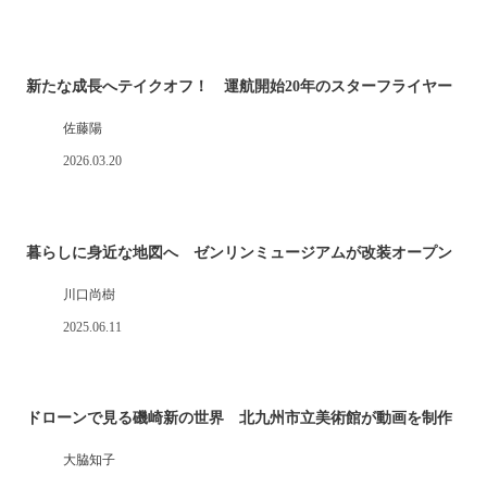
新たな成長へテイクオフ！ 運航開始20年のスターフライヤー
佐藤陽
2026.03.20
暮らしに身近な地図へ ゼンリンミュージアムが改装オープン
川口尚樹
2025.06.11
ドローンで見る磯崎新の世界 北九州市立美術館が動画を制作
大脇知子