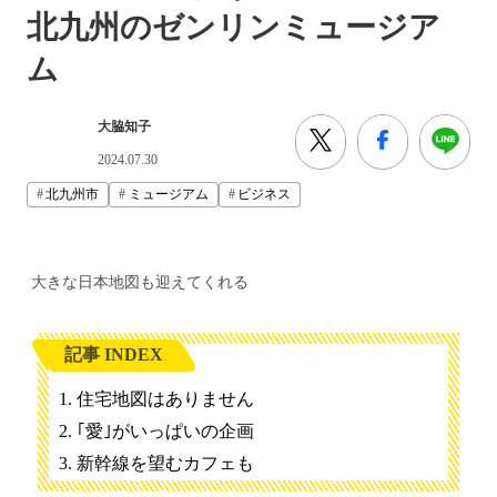
北九州のゼンリンミュージア
ム
大脇知子
2024.07.30
北九州市
ミュージアム
ビジネス
大きな日本地図も迎えてくれる
記事 INDEX
住宅地図はありません
｢愛｣がいっぱいの企画
新幹線を望むカフェも