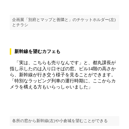
企画展「別府とマップと善隣と」のチケットホルダー(左)
とチラシ
新幹線を望むカフェも
「実は、こちらも売りなんです」と、都丸課長が
指し示したのは入り口そばの窓。ビル14階の高さか
ら、新幹線が行き交う様子を見ることができます。
「特別なラッピング列車の運行時期に、ここからカ
メラを構える方もいらっしゃいました」
各所の窓から新幹線(左)や小倉城を望むことができる