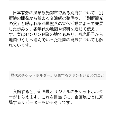
日本有数の温泉観光都市である別府について、別
府港の開発から始まる交通網の整備や、「別府観光
の父」と呼ばれる油屋熊八の宣伝活動によって発展
した歩みを、各年代の地図や資料を通じて伝えま
す。実はゼンリン創業の地でもあり、観光冊子から
地図づくりへ進んでいった社業の発展についても触
れています。
歴代のチケットホルダー。収集するファンもいるとのこと
入館すると、企画展オリジナルのチケットホルダ
ーがもらえます。これを目当てに、企画展ごとに来
場するリピーターもいるそうです。