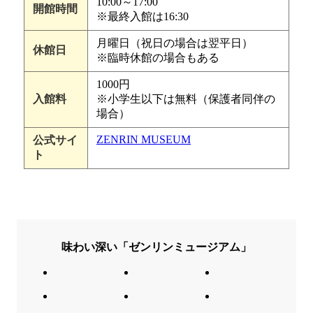
10:00～17:00
開館時間
※最終入館は16:30
月曜日（祝日の場合は翌平日）
休館日
※臨時休館の場合もある
1000円
入館料
※小学生以下は無料（保護者同伴の
場合）
ZENRIN MUSEUM
公式サイ
ト
味わい深い「ゼンリンミュージアム」