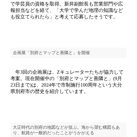
で学芸員の資格を取得。新井副館長も営業部門や広
報担当などを経て、「大学で学んだ地理の知識など
も役立てられたら」と考えて応募したそうです。
企画展「別府とマップと善隣と」を開催
年3回の企画展は、Zキュレーターたちが協力して
考案。現在開催中の「別府とマップと善隣と」(9月
23日まで)は、2024年で市制施行100周年という大分
県別府市の歴史を紹介しています。
大正時代の別府の地図などが並ぶ。海から望む構図もあ
り、航路が一般的だったことがうかがえる