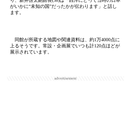
り、新井啓太副館長(38)は「西洋にとって当時の日本
がいかに“未知の国”だったかが伝わります」と話し
ます。
同館が所蔵する地図や関連資料は、約1万4000点に
上るそうです。常設・企画展でいつも計120点ほどが
展示されています。
advertisement