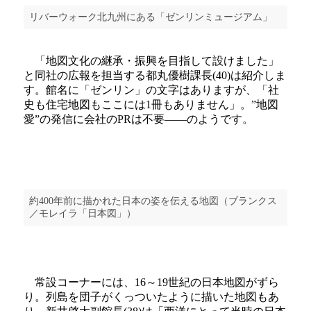
リバーウォーク北九州にある「ゼンリンミュージアム」
「地図文化の継承・振興を目指して設けました」
と同社の広報を担当する都丸優樹課長(40)は紹介しま
す。館名に「ゼンリン」の文字はありますが、「社
史も住宅地図もここには1冊もありません」。”地図
愛”の発信に会社のPRは不要――のようです。
約400年前に描かれた日本の姿を伝える地図（ブランクス
／モレイラ「日本図」）
常設コーナーには、16～19世紀の日本地図がずら
り。列島を団子がくっついたように描いた地図もあ