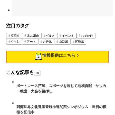
注目のタグ
福岡市
北九州市
グルメ
イベント
おでかけ
くらし
アート
大分県
山口県
宮崎県
情報提供はこちら
こんな記事も
PR
ボートレース芦屋、スポーツを通じて地域貢献 サッカ
ー教室・大会を後押し
阿蘇世界文化遺産登録推進関西シンポジウム 当日の模
様を配信中