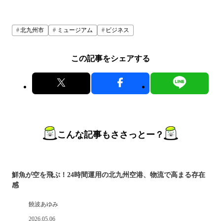
北九州市
ミュージアム
ビジネス
この記事をシェアする
こんな記事もささっとー？
鮮魚が空を飛ぶ！24時間運用の北九州空港、物流で高まる存在
感
饒波あゆみ
2026.05.06