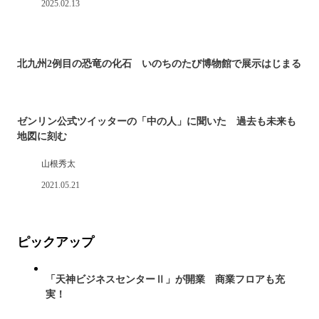
2025.02.13
北九州2例目の恐竜の化石 いのちのたび博物館で展示はじまる
ゼンリン公式ツイッターの「中の人」に聞いた 過去も未来も
地図に刻む
山根秀太
2021.05.21
ピックアップ
「天神ビジネスセンターⅡ」が開業 商業フロアも充
実！