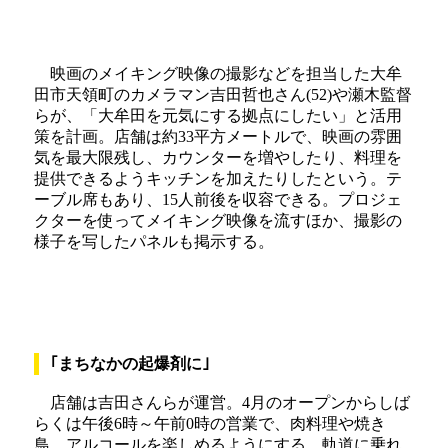
映画のメイキング映像の撮影などを担当した大牟
田市天領町のカメラマン吉田哲也さん(52)や瀬木監督
らが、「大牟田を元気にする拠点にしたい」と活用
策を計画。店舗は約33平方メートルで、映画の雰囲
気を最大限残し、カウンターを増やしたり、料理を
提供できるようキッチンを加えたりしたという。テ
ーブル席もあり、15人前後を収容できる。プロジェ
クターを使ってメイキング映像を流すほか、撮影の
様子を写したパネルも掲示する。
｢まちなかの起爆剤に｣
店舗は吉田さんらが運営。4月のオープンからしば
らくは午後6時～午前0時の営業で、肉料理や焼き
鳥、アルコールを楽しめるようにする。軌道に乗れ