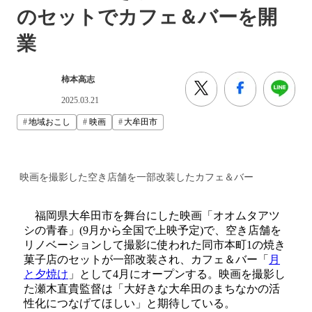
のセットでカフェ＆バーを開
業
柿本高志
2025.03.21
地域おこし
映画
大牟田市
映画を撮影した空き店舗を一部改装したカフェ＆バー
福岡県大牟田市を舞台にした映画「オオムタアツ
シの青春」(9月から全国で上映予定)で、空き店舗を
リノベーションして撮影に使われた同市本町1の焼き
菓子店のセットが一部改装され、カフェ＆バー「
月
と夕焼け
」として4月にオープンする。映画を撮影し
た瀬木直貴監督は「大好きな大牟田のまちなかの活
性化につなげてほしい」と期待している。