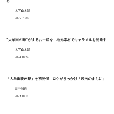
る
木下倫太朗
2025.01.06
"大牟田の味"がするお土産を 地元素材でキャラメルを開発中
木下倫太朗
2024.10.24
「大牟田映画祭」を初開催 ロケがきっかけ「映画のまちに」
田中誠也
2023.10.11