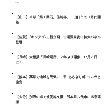
へ
【山口】卓球「第１回石川佳純杯」 山口市で11月に開
催
【佐賀】｢キングダム｣新企画 古湯温泉街に特大パネル
登場
【長崎】大相撲「長崎場所」２年ぶり開催 12月３日
に！
【熊本】薬草で地域を元気に 県､あさぎり町､ツムラと
協定
【大分】別府の湯で被災地支援 熊本県八代市に温泉運
搬