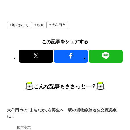
地域おこし
映画
大牟田市
この記事をシェアする
こんな記事もささっとー？
大牟田市の｢まちなか｣を再生へ 駅の貨物線跡地を交流拠点
に！
柿本高志