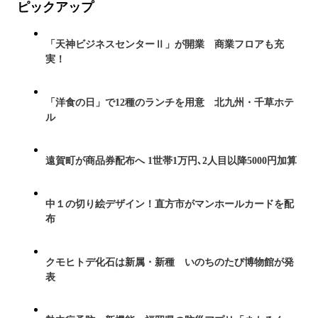
ピックアップ
「天神ビジネスセンターⅡ」が開業 商業フロアも充
実！
「洋食の日」で12種のランチを用意 北九州・千草ホテ
ル
遠賀町が商品券配布へ 1世帯1万円､2人目以降5000円加算
中１の切り絵デザイン！直方市がマンホールカードを配
布
クモヒトデ化石は新属・新種 いのちのたび博物館が発
表