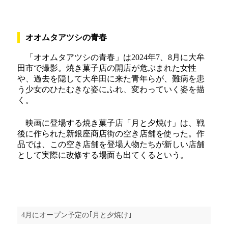
オオムタアツシの青春
「オオムタアツシの青春」は2024年7、8月に大牟
田市で撮影。焼き菓子店の開店が危ぶまれた女性
や、過去を隠して大牟田に来た青年らが、難病を患
う少女のひたむきな姿にふれ、変わっていく姿を描
く。
映画に登場する焼き菓子店「月と夕焼け」は、戦
後に作られた新銀座商店街の空き店舗を使った。作
品では、この空き店舗を登場人物たちが新しい店舗
として実際に改修する場面も出てくるという。
4月にオープン予定の｢月と夕焼け｣