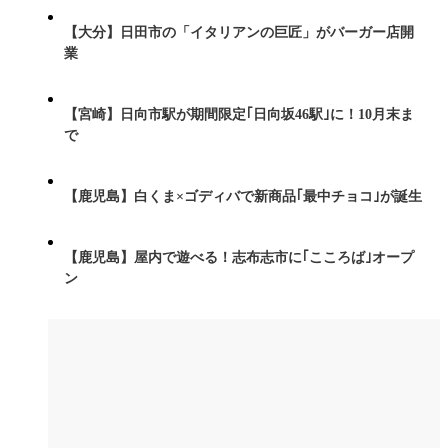
【大分】日田市の「イタリアンの巨匠」がバーガー店開
業
【宮崎】日向市駅が期間限定｢日向坂46駅｣に！10月末ま
で
【鹿児島】白くま×ゴディバで新商品｢最中チョコ｣が誕生
【鹿児島】屋内で遊べる！志布志市に｢こころば｣オープ
ン