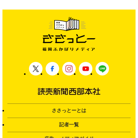
ささっとーとは
記者一覧