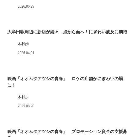
2026.06.29
大牟田駅周辺に新店が続々 点から面へ！にぎわい波及に期待
木村歩
2026.04.01
映画「オオムタアツシの青春」 ロケの店舗がにぎわいの場
に！
木村歩
2025.08.20
映画「オオムタアツシの青春」 プロモーション資金の支援募