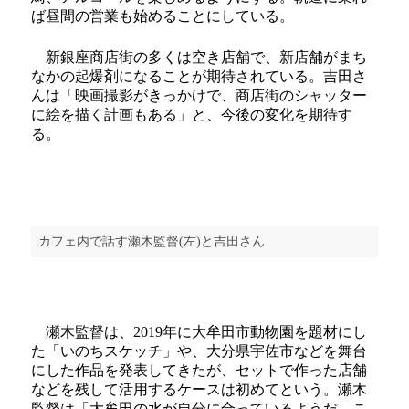
ば昼間の営業も始めることにしている。
新銀座商店街の多くは空き店舗で、新店舗がまち
なかの起爆剤になることが期待されている。吉田さ
んは「映画撮影がきっかけで、商店街のシャッター
に絵を描く計画もある」と、今後の変化を期待す
る。
カフェ内で話す瀬木監督(左)と吉田さん
瀬木監督は、2019年に大牟田市動物園を題材にし
た「いのちスケッチ」や、大分県宇佐市などを舞台
にした作品を発表してきたが、セットで作った店舗
などを残して活用するケースは初めてという。瀬木
監督は「大牟田の水が自分に合っているようだ。こ