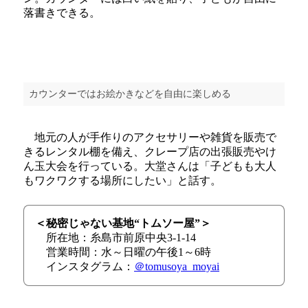
落書きできる。
カウンターではお絵かきなどを自由に楽しめる
地元の人が手作りのアクセサリーや雑貨を販売で
きるレンタル棚を備え、クレープ店の出張販売やけ
ん玉大会を行っている。大堂さんは「子どもも大人
もワクワクする場所にしたい」と話す。
＜秘密じゃない基地“トムソー屋”＞
所在地：糸島市前原中央3-1-14
営業時間：水～日曜の午後1～6時
インスタグラム：
＠tomusoya_moyai