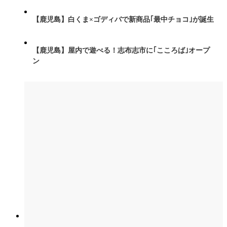
【鹿児島】白くま×ゴディバで新商品｢最中チョコ｣が誕生
【鹿児島】屋内で遊べる！志布志市に｢こころば｣オープ
ン