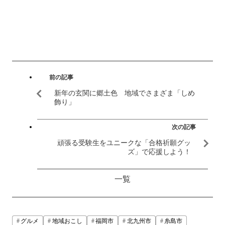
前の記事
新年の玄関に郷土色 地域でさまざま「しめ
飾り」
次の記事
頑張る受験生をユニークな「合格祈願グッ
ズ」で応援しよう！
一覧
グルメ
地域おこし
福岡市
北九州市
糸島市