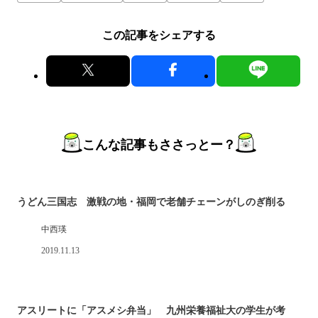
この記事をシェアする
こんな記事もささっとー？
うどん三国志 激戦の地・福岡で老舗チェーンがしのぎ削る
中西瑛
2019.11.13
アスリートに「アスメシ弁当」 九州栄養福祉大の学生が考