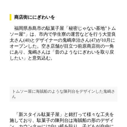
商店街ににぎわいを
福岡県糸島市の駄菓子屋「秘密じゃない基地”トム
ソー屋”」は、市内で学生寮の運営などを行う大堂良
太さん(40)とデザイナーの鬼嶋幸治さん(47)が10月に
オープンした。空き店舗が目立つ前原商店街の一角
にあり、鬼嶋さんは「昔のようなにぎわいを取り戻
したい」と意気込む。
トムソー屋に海賊船のような陳列台をデザインした鬼嶋さ
ん
「新スタイル駄菓子屋」と銘打って様々な工夫を
施しており、駄菓子の陳列台は海賊船の形のデザイ
ン。カウンターには白い紙を貼り、子どもが自由に