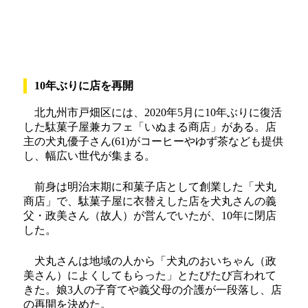
10年ぶりに店を再開
北九州市戸畑区には、2020年5月に10年ぶりに復活
した駄菓子屋兼カフェ「いぬまる商店」がある。店
主の犬丸優子さん(61)がコーヒーやゆず茶なども提供
し、幅広い世代が集まる。
前身は明治末期に和菓子店として創業した「犬丸
商店」で、駄菓子屋に衣替えした店を犬丸さんの義
父・政美さん（故人）が営んでいたが、10年に閉店
した。
犬丸さんは地域の人から「犬丸のおいちゃん（政
美さん）によくしてもらった」とたびたび言われて
きた。娘3人の子育てや義父母の介護が一段落し、店
の再開を決めた。