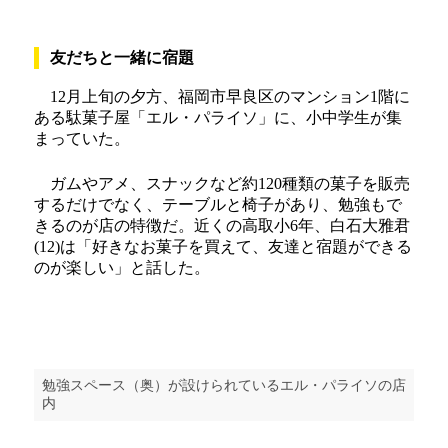
友だちと一緒に宿題
12月上旬の夕方、福岡市早良区のマンション1階に
ある駄菓子屋「エル・パライソ」に、小中学生が集
まっていた。
ガムやアメ、スナックなど約120種類の菓子を販売
するだけでなく、テーブルと椅子があり、勉強もで
きるのが店の特徴だ。近くの高取小6年、白石大雅君
(12)は「好きなお菓子を買えて、友達と宿題ができる
のが楽しい」と話した。
勉強スペース（奥）が設けられているエル・パライソの店
内