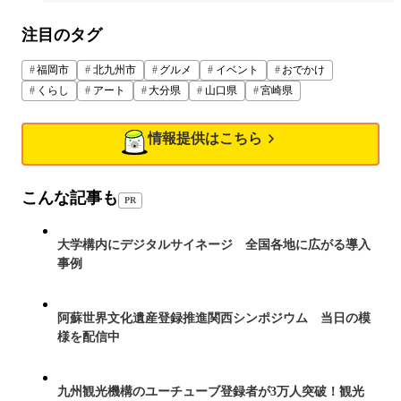
注目のタグ
福岡市
北九州市
グルメ
イベント
おでかけ
くらし
アート
大分県
山口県
宮崎県
情報提供はこちら
こんな記事も
PR
大学構内にデジタルサイネージ 全国各地に広がる導入
事例
阿蘇世界文化遺産登録推進関西シンポジウム 当日の模
様を配信中
九州観光機構のユーチューブ登録者が3万人突破！観光