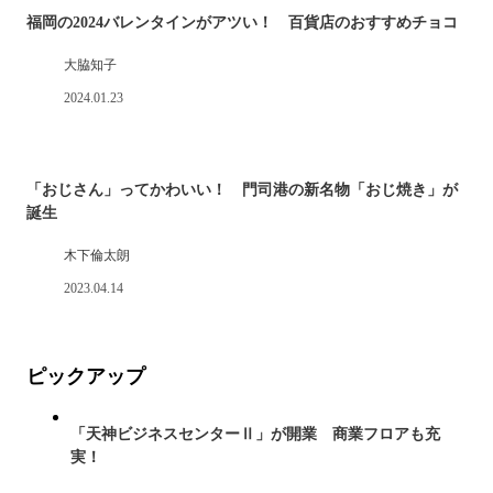
福岡の2024バレンタインがアツい！ 百貨店のおすすめチョコ
大脇知子
2024.01.23
「おじさん」ってかわいい！ 門司港の新名物「おじ焼き」が
誕生
木下倫太朗
2023.04.14
ピックアップ
「天神ビジネスセンターⅡ」が開業 商業フロアも充
実！