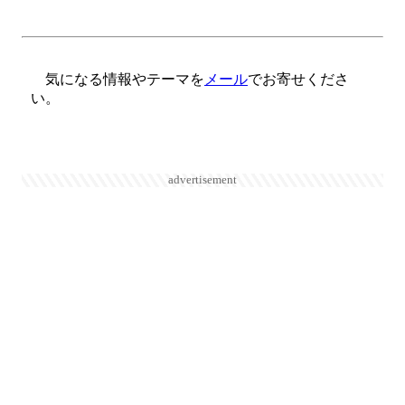
気になる情報やテーマを
メール
でお寄せくださ
い。
advertisement