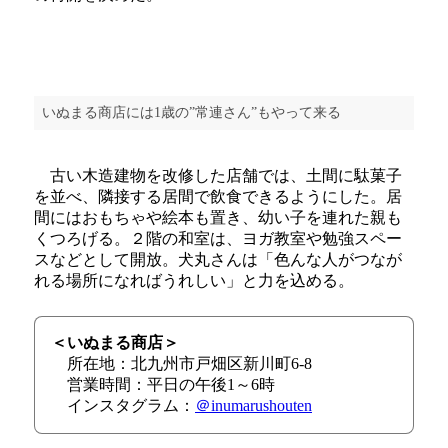
いぬまる商店には1歳の”常連さん”もやって来る
古い木造建物を改修した店舗では、土間に駄菓子
を並べ、隣接する居間で飲食できるようにした。居
間にはおもちゃや絵本も置き、幼い子を連れた親も
くつろげる。２階の和室は、ヨガ教室や勉強スペー
スなどとして開放。犬丸さんは「色んな人がつなが
れる場所になればうれしい」と力を込める。
＜いぬまる商店＞
所在地：北九州市戸畑区新川町6-8
営業時間：平日の午後1～6時
インスタグラム：
＠inumarushouten