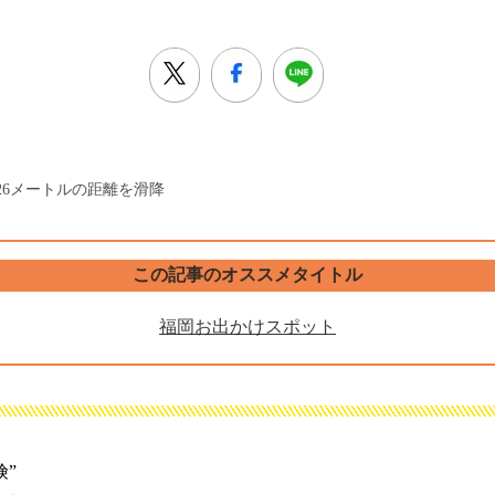
26メートルの距離を滑降
この記事のオススメタイトル
福岡お出かけスポット
険”