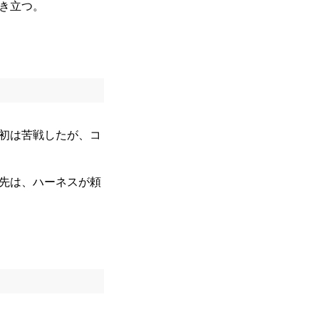
き立つ。
初は苦戦したが、コ
先は、ハーネスが頼