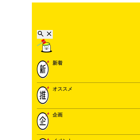
新着
オススメ
企画