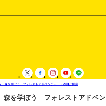
み、森を学ぼう フォレストアドベンチャー・添田が開業
、森を学ぼう フォレストアドベン