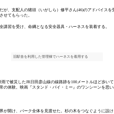
が、支配人の猪頭（いがしら）修平さん(46)のアドバイスを
させてもらった。
全講習を受け、命綱となる安全器具・ハーネスを装着する。
旧駅舎を利用した管理棟でハーネスを着用する
雨で被災したJR日田彦山線の線路跡を100メートルほど歩い
常の体験。映画『スタンド・バイ・ミー』のワンシーンを思い
が開け、パーク全体を見渡せた。杉の木をつなぐように設けら