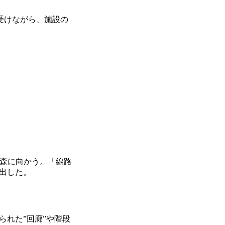
受けながら、施設の
て森に向かう。「線路
出した。
れた”回廊”や階段