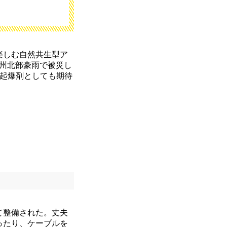
楽しむ自然共生型ア
九州北部豪雨で被災し
た起爆剤としても期待
て整備された。丈夫
ったり、ケーブルを