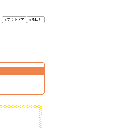
アウトドア
添田町