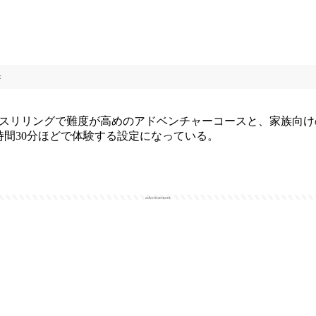
歩
スリリングで難度が高めのアドベンチャーコースと、家族向け
時間30分ほどで体験する設定になっている。
advertisement