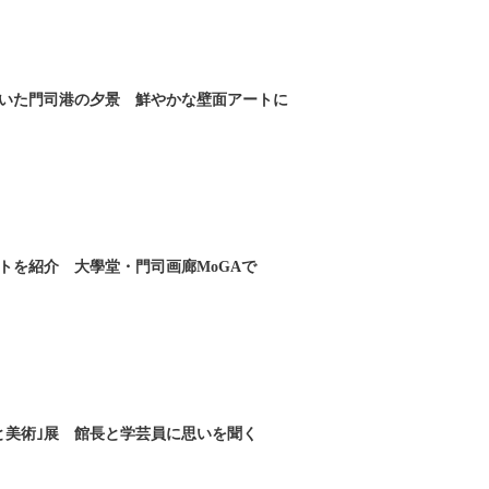
いた門司港の夕景 鮮やかな壁面アートに
トを紹介 大學堂・門司画廊MoGAで
と美術｣展 館長と学芸員に思いを聞く