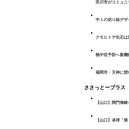
田川市がコミュニ
中１の切り絵デザ
クモヒトデ化石は
熱中症予防へ新機
福岡市・天神に憩
ささっとープラス
【山口】関門海峡
【山口】卓球「第