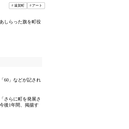
遠賀町
アート
をあしらった旗を町役
「60」などが記され
「さらに町を発展さ
今後1年間、掲揚す