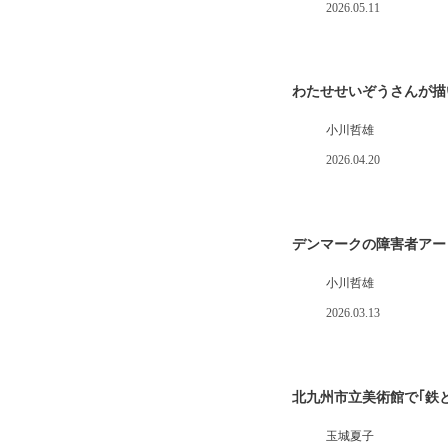
2026.05.11
わたせせいぞうさんが描
小川哲雄
2026.04.20
デンマークの障害者アー
小川哲雄
2026.03.13
北九州市立美術館で｢鉄
玉城夏子