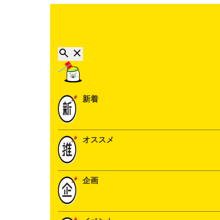
新着
オススメ
企画