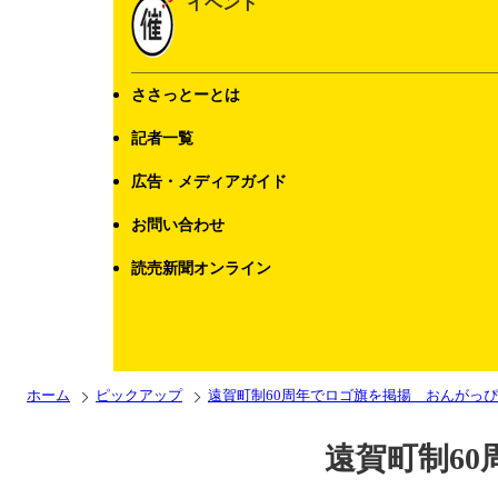
イベント
ささっとーとは
記者一覧
広告・メディアガイド
お問い合わせ
読売新聞オンライン
ホーム
ピックアップ
遠賀町制60周年でロゴ旗を掲揚 おんがっ
遠賀町制6