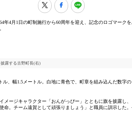
64年4月1日の町制施行から60周年を迎え、記念のロゴマーク
。
披露する古野町長(右)
ートル、幅1.5メートル。白地に青色で、町章を組み込んだ数字の
イメージキャラクター「おんがっぴー」とともに旗を披露し、
使命。チーム遠賀として頑張りましょう」と職員に訓示した。