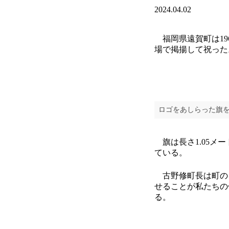
2024.04.02
福岡県遠賀町は19
場で掲揚して祝った
ロゴをあしらった旗を
旗は長さ1.05メ
ている。
古野修町長は町の
せることが私たちの
る。