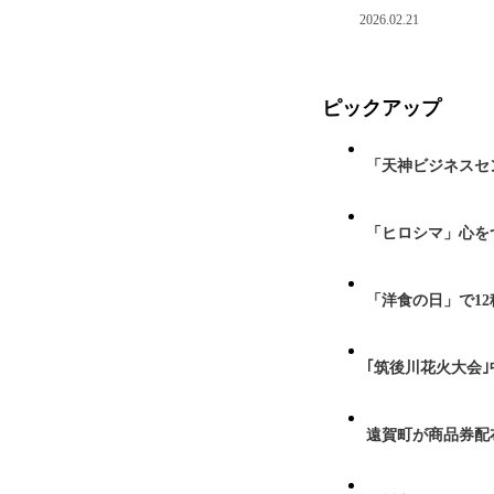
2026.02.21
ピックアップ
「天神ビジネスセ
「ヒロシマ」心を
「洋食の日」で1
｢筑後川花火大会
遠賀町が商品券配布