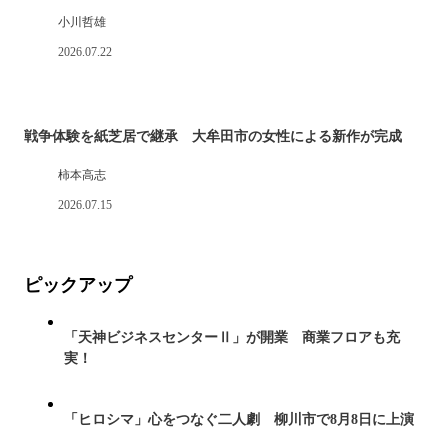
小川哲雄
2026.07.22
戦争体験を紙芝居で継承 大牟田市の女性による新作が完成
柿本高志
2026.07.15
ピックアップ
「天神ビジネスセンターⅡ」が開業 商業フロアも充
実！
「ヒロシマ」心をつなぐ二人劇 柳川市で8月8日に上演