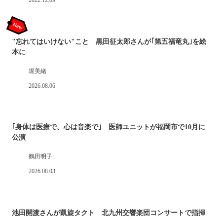
2022.12.09
"忘れてはいけない"こと 黒田征太郎さんが｢第五福竜丸｣を絵
本に
堀美緒
2026.08.06
｢身体は医療で、心は音楽で｣ 医師ユニットが福岡市で10月に
公演
鶴田明子
2026.08.03
池田開渡さんが凱旋タクト 北九州交響楽団コンサートで指揮