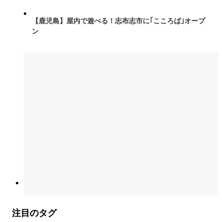
【鹿児島】屋内で遊べる！志布志市に｢こころば｣オープ
ン
注目のタグ