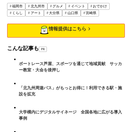
福岡市
北九州市
グルメ
イベント
おでかけ
くらし
アート
大分県
山口県
宮崎県
情報提供はこちら
こんな記事も
PR
ボートレース芦屋、スポーツを通じて地域貢献 サッカ
ー教室・大会を後押し
「北九州周遊パス」がもっとお得に！利用できる駅・施
設を拡充
大学構内にデジタルサイネージ 全国各地に広がる導入
事例