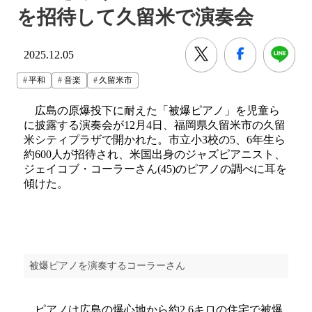
を招待して久留米で演奏会
2025.12.05
平和
音楽
久留米市
広島の原爆投下に耐えた「被爆ピアノ」を児童ら
に披露する演奏会が12月4日、福岡県久留米市の久留
米シティプラザで開かれた。市立小3校の5、6年生ら
約600人が招待され、米国出身のジャズピアニスト、
ジェイコブ・コーラーさん(45)のピアノの調べに耳を
傾けた。
被爆ピアノを演奏するコーラーさん
ピアノは広島の爆心地から約2.6キロの住宅で被爆