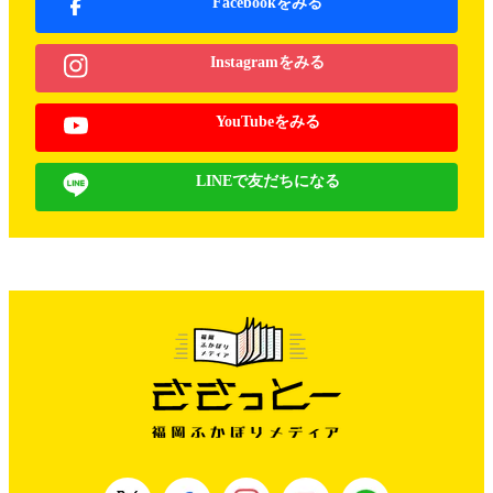
Facebookをみる
Instagramをみる
YouTubeをみる
LINEで友だちになる