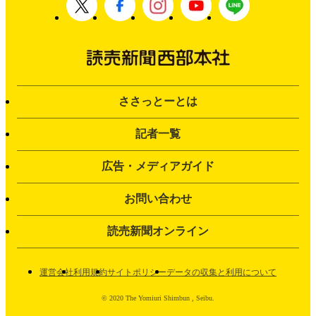
ささっとーとは
記者一覧
広告・メディアガイド
お問い合わせ
読売新聞オンライン
運営会社
利用規約
サイトポリシー
データの収集と利用について
© 2020 The Yomiuri Shimbun , Seibu.