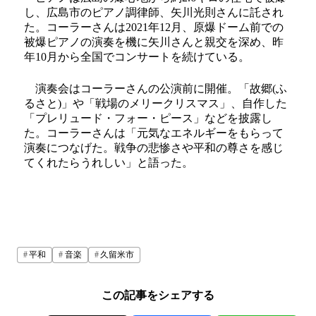
し、広島市のピアノ調律師、矢川光則さんに託され
た。コーラーさんは2021年12月、原爆ドーム前での
被爆ピアノの演奏を機に矢川さんと親交を深め、昨
年10月から全国でコンサートを続けている。
演奏会はコーラーさんの公演前に開催。「故郷(ふ
るさと)」や「戦場のメリークリスマス」、自作した
「プレリュード・フォー・ピース」などを披露し
た。コーラーさんは「元気なエネルギーをもらって
演奏につなげた。戦争の悲惨さや平和の尊さを感じ
てくれたらうれしい」と語った。
平和
音楽
久留米市
この記事をシェアする